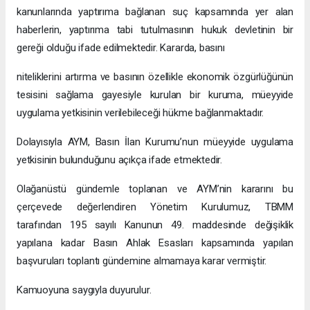
kanunlarında yaptırıma bağlanan suç kapsamında yer alan
haberlerin, yaptırıma tabi tutulmasının hukuk devletinin bir
gereği olduğu ifade edilmektedir. Kararda, basını
niteliklerini artırma ve basının özellikle ekonomik özgürlüğünün
tesisini sağlama gayesiyle kurulan bir kuruma, müeyyide
uygulama yetkisinin verilebileceği hükme bağlanmaktadır.
Dolayısıyla AYM, Basın İlan Kurumu’nun müeyyide uygulama
yetkisinin bulunduğunu açıkça ifade etmektedir.
Olağanüstü gündemle toplanan ve AYM’nin kararını bu
çerçevede değerlendiren Yönetim Kurulumuz, TBMM
tarafından 195 sayılı Kanunun 49. maddesinde değişiklik
yapılana kadar Basın Ahlak Esasları kapsamında yapılan
başvuruları toplantı gündemine almamaya karar vermiştir.
Kamuoyuna saygıyla duyurulur.