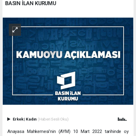
BASIN İLAN KURUMU
Erkek
|
Kadın
(Haberi Sesli Oku)
Anayasa Mahkemesi’nin (AYM) 10 Mart 2022 tarihinde oy