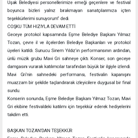
Uşak Belediyesi personellerimize emeği geçenlere ve festival
boyunca bizleri yalnız bırakmayan sanatçılarımıza içten
teşekkürlerimi sunuyorum" dedi.
COŞKU TÜM HIZIYLA DEVAM ETTİ
Geceye protokol kapsamında Eşme Belediye Başkanı Yılmaz
Tozan, çevre il ve ilçelerden Belediye Başkanları ve protokol
üyeleri katıldı. Sunucu Sinem Yıldız'ın performansının ardından,
ünlü müzik grubu Mavi Gri sahneye çıktı. Konser, son geceye
damgasını vurarak katılımcılar tarafından büyük bir ilgiyle izlendi.
Mavi Gri'nin sahnedeki performansı, festivalin kapanışını
muazzam bir şekilde taçlandırarak izleyicilere duygusal bir final
sundu.
Konserin sonunda, Eşme Belediye Başkanı Yılmaz Tozan, Mavi
Gri ekibine festivaldeki katılımı için teşekkür ederek hediyelerini
takdim etti.
BAŞKAN TOZAN'DAN TEŞEKKÜR