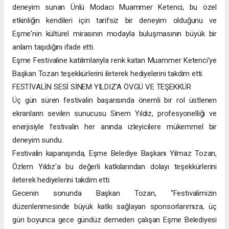
deneyim sunan Ünlü Modacı Muammer Ketenci, bu özel
etkinliğin kendileri için tarifsiz bir deneyim olduğunu ve
Eşme'nin kültürel mirasının modayla buluşmasının büyük bir
anlam taşıdığını ifade etti.
Eşme Festivaline katılımlarıyla renk katan Muammer Ketenci'ye
Başkan Tozan teşekkürlerini ileterek hediyelerini takdim etti.
FESTİVALİN SESİ SİNEM YILDIZ'A ÖVGÜ VE TEŞEKKÜR
Üç gün süren festivalin başarısında önemli bir rol üstlenen
ekranların sevilen sunucusu Sinem Yıldız, profesyonelliği ve
enerjisiyle festivalin her anında izleyicilere mükemmel bir
deneyim sundu.
Festivalin kapanışında, Eşme Belediye Başkanı Yılmaz Tozan,
Özlem Yıldız'a bu değerli katkılarından dolayı teşekkürlerini
ileterek hediyelerini takdim etti.
Gecenin sonunda Başkan Tozan, "Festivalimizin
düzenlenmesinde büyük katkı sağlayan sponsorlarımıza, üç
gün boyunca gece gündüz demeden çalışan Eşme Belediyesi