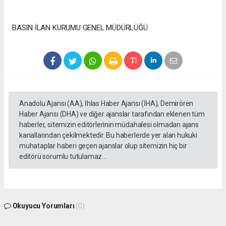
BASIN İLAN KURUMU GENEL MÜDÜRLÜĞÜ
Anadolu Ajansı (AA), İhlas Haber Ajansı (İHA), Demirören
Haber Ajansı (DHA) ve diğer ajanslar tarafından eklenen tüm
haberler, sitemizin editörlerinin müdahalesi olmadan ajans
kanallarından çekilmektedir. Bu haberlerde yer alan hukuki
muhataplar haberi geçen ajanslar olup sitemizin hiç bir
editörü sorumlu tutulamaz...
Okuyucu Yorumları
(0)