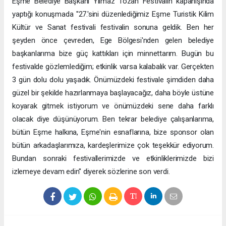
Eşme Belediye Başkanı Yılmaz Tozan Festivalin kapanışında
yaptığı konuşmada ''27.'sini düzenlediğimiz Eşme Turistik Kilim
Kültür ve Sanat festivali festivalin sonuna geldik. Ben her
şeyden önce çevreden, Ege Bölgesi'nden gelen belediye
başkanlarıma bize güç kattıkları için minnettarım. Bugün bu
festivalde gözlemlediğim; etkinlik varsa kalabalık var. Gerçekten
3 gün dolu dolu yaşadık. Önümüzdeki festivale şimdiden daha
güzel bir şekilde hazırlanmaya başlayacağız, daha böyle üstüne
koyarak gitmek istiyorum ve önümüzdeki sene daha farklı
olacak diye düşünüyorum. Ben tekrar belediye çalışanlarıma,
bütün Eşme halkına, Eşme'nin esnaflarına, bize sponsor olan
bütün arkadaşlarımıza, kardeşlerimize çok teşekkür ediyorum.
Bundan sonraki festivallerimizde ve etkinliklerimizde bizi
izlemeye devam edin'' diyerek sözlerine son verdi.