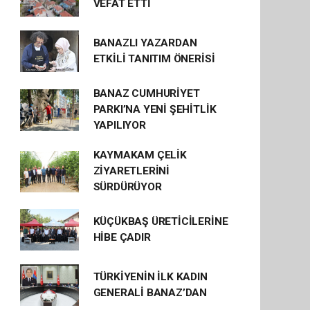
VEFAT ETTİ
BANAZLI YAZARDAN
ETKİLİ TANITIM ÖNERİSİ
BANAZ CUMHURİYET
PARKI’NA YENİ ŞEHİTLİK
YAPILIYOR
KAYMAKAM ÇELİK
ZİYARETLERİNİ
SÜRDÜRÜYOR
KÜÇÜKBAŞ ÜRETİCİLERİNE
HİBE ÇADIR
TÜRKİYENİN İLK KADIN
GENERALİ BANAZ’DAN