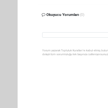
Okuyucu Yorumları
(0)
Yorum yazarak Topluluk Kuralları’nı kabul etmiş bulun
dolaylı tüm sorumluluğu tek başınıza üstleniyorsunuz