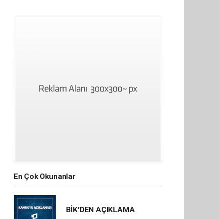
En Çok Okunanlar
BİK'DEN AÇIKLAMA