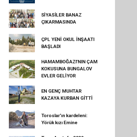
SİYASİLER BANAZ
ÇIKARMASINDA
ÇPL YENİ OKUL İNŞAATI
BAŞLADI
HAMAMBOĞAZI’NIN ÇAM
KOKUSUNA BUNGALOV
EVLER GELİYOR
EN GENÇ MUHTAR
KAZAYA KURBAN GİTTİ
Toroslar'ın kardeleni:
Yörük kızı Emine