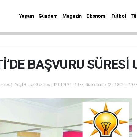
Yaşam
Gündem
Magazin
Ekonomi
Futbol
Tü
İ’DE BAŞVURU SÜRESİ 
zetesi) - Yeşil Banaz Gazetesi | 12.01.2024 - 10:38, Güncelleme: 12.01.2024 - 10:3