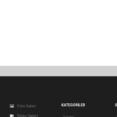
KATEGORİLER
S
Foto Galeri
Video Galeri
Yaşam