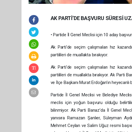
AK PARTİ’DE BAŞVURU SÜRESİ UZ
• Partide İl Genel Meclisi için 10 aday başvu
Ak Parti’de seçim çalışmaları hız kazand
partilileri de muallakta bırakıyor.
Ak Parti’de seçim çalışmaları hız kazand
partilileri de muallakta bırakıyor. Ak Parti
ve İlçe Başkanı Murat Erdoğan’ın heyecanlı b
Partide İl Genel Meclisi ve Belediye Meclisi
meclis için yoğun başvuru olduğu belirti
bilinmiyor. Ak Parti Banaz’da İl Genel Mecli
yanısıra Ramazan Şanlıer, Süleyman Aydı
Mehmet Ceylan ve Salim Uğuz resmi başvur