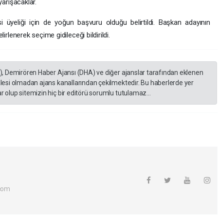
 yarışacaklar.
i üyeliği için de yoğun başvuru olduğu belirtildi. Başkan adayının
lirlenerek seçime gidileceği bildirildi.
A), Demirören Haber Ajansı (DHA) ve diğer ajanslar tarafından eklenen
lesi olmadan ajans kanallarından çekilmektedir. Bu haberlerde yer
 olup sitemizin hiç bir editörü sorumlu tutulamaz...
com