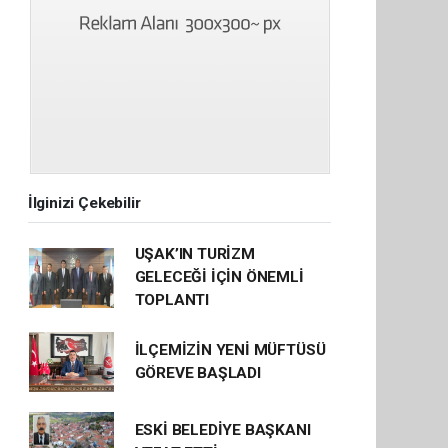
İlginizi Çekebilir
UŞAK’IN TURİZM
GELECEĞİ İÇİN ÖNEMLİ
TOPLANTI
İLÇEMİZİN YENİ MÜFTÜSÜ
GÖREVE BAŞLADI
ESKİ BELEDİYE BAŞKANI