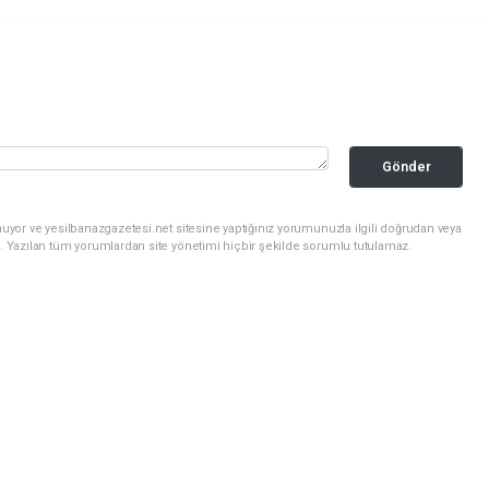
Gönder
uyor ve yesilbanazgazetesi.net sitesine yaptığınız yorumunuzla ilgili doğrudan veya
. Yazılan tüm yorumlardan site yönetimi hiçbir şekilde sorumlu tutulamaz.