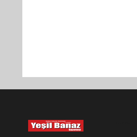
Pro-0.046