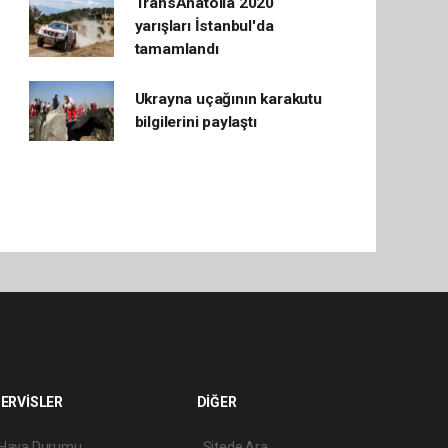
TransAnatolia 2020
yarışları İstanbul'da
tamamlandı
Ukrayna uçağının karakutu
bilgilerini paylaştı
ERVİSLER
DİĞER
Hava Durumu
Sitede Ara