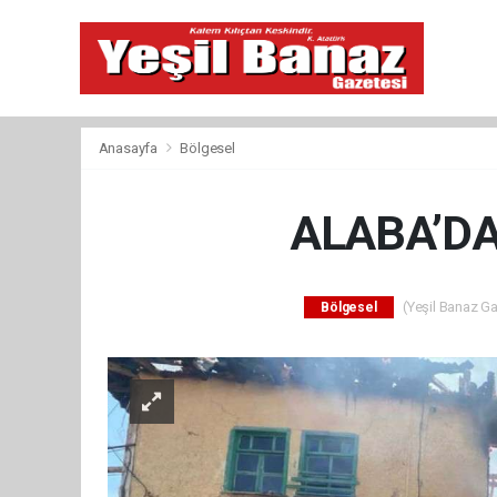
Anasayfa
Bölgesel
ALABA’DA
(Yeşil Banaz Ga
Bölgesel