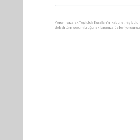
Yorum yazarak Topluluk Kuralları’nı kabul etmiş bulun
dolaylı tüm sorumluluğu tek başınıza üstleniyorsunuz