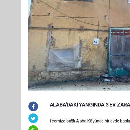
ALABA’DAKİ YANGINDA 3 EV ZAR
İlçemize bağlı Alaba Köyünde bir evde başlayı