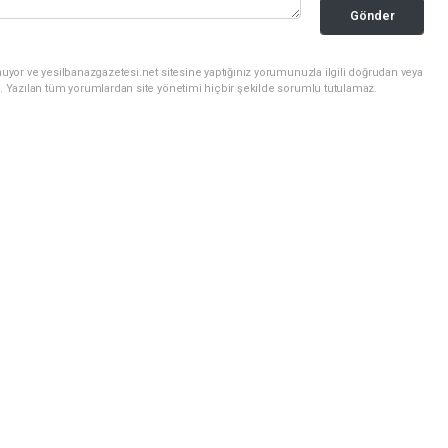
Gönder
uyor ve yesilbanazgazetesi.net sitesine yaptığınız yorumunuzla ilgili doğrudan veya
. Yazılan tüm yorumlardan site yönetimi hiçbir şekilde sorumlu tutulamaz.