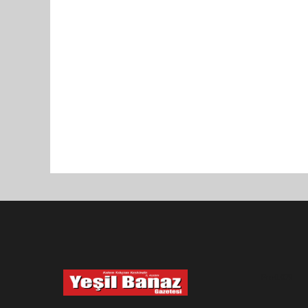
Pro-0.079