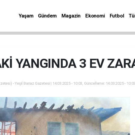
Yaşam
Gündem
Magazin
Ekonomi
Futbol
Tü
Kİ YANGINDA 3 EV ZA
zetesi) - Yeşil Banaz Gazetesi | 14.03.2025 - 10:03, Güncelleme: 14.03.2025 - 10:0