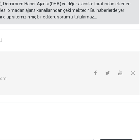
A), Demirören Haber Ajansı (DHA) ve diğer ajanslar tarafından eklenen
lesi olmadan ajans kanallarından çekilmektedir. Bu haberlerde yer
 olup sitemizin hiç bir editörü sorumlu tutulamaz...
Ü
com