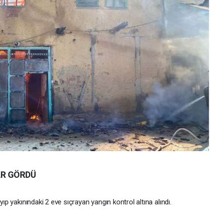
AR GÖRDÜ
p yakınındaki 2 eve sıçrayan yangın kontrol altına alındı.