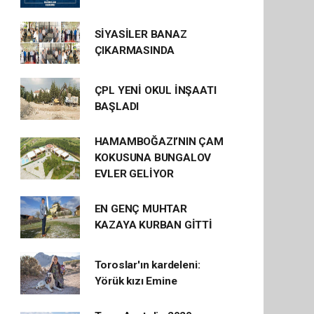
SİYASİLER BANAZ
ÇIKARMASINDA
ÇPL YENİ OKUL İNŞAATI
BAŞLADI
HAMAMBOĞAZI’NIN ÇAM
KOKUSUNA BUNGALOV
EVLER GELİYOR
EN GENÇ MUHTAR
KAZAYA KURBAN GİTTİ
Toroslar'ın kardeleni:
Yörük kızı Emine