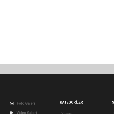
KATEGORİLER
S
Foto Galeri
Video Galeri
Yaşam