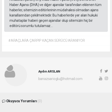
Haber Ajansı (DHA) ve diğer ajanslar tarafından eklenen tüm
haberler, sitemizin editörlerinin müdahalesi olmadan ajans
kanallarından çekilmektedir. Bu haberlerde yer alan hukuki
muhataplar haberi geçen ajanslar olup sitemizin hiç bir
editörü sorumlu tutulamaz...
#ARAÇLARA ÇARPIP KAÇAN SÜRÜCÜ ARANIYOR
Aydın ARSLAN
banazsarioglu@hotmail.com
Okuyucu Yorumları
(0)