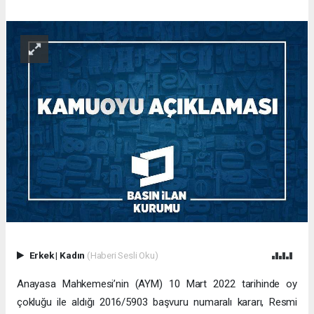
Erkek
|
Kadın
(Haberi Sesli Oku)
Anayasa Mahkemesi’nin (AYM) 10 Mart 2022 tarihinde oy
çokluğu ile aldığı 2016/5903 başvuru numaralı kararı, Resmi