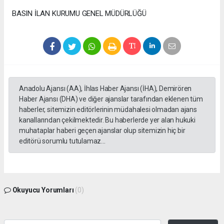
BASIN İLAN KURUMU GENEL MÜDÜRLÜĞÜ
Anadolu Ajansı (AA), İhlas Haber Ajansı (İHA), Demirören
Haber Ajansı (DHA) ve diğer ajanslar tarafından eklenen tüm
haberler, sitemizin editörlerinin müdahalesi olmadan ajans
kanallarından çekilmektedir. Bu haberlerde yer alan hukuki
muhataplar haberi geçen ajanslar olup sitemizin hiç bir
editörü sorumlu tutulamaz...
Okuyucu Yorumları
(0)