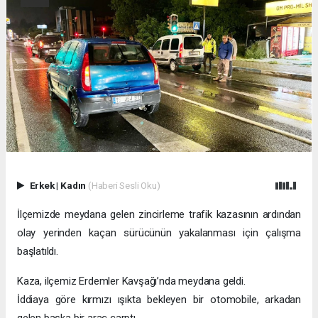
Erkek
|
Kadın
(Haberi Sesli Oku)
İlçemizde meydana gelen zincirleme trafik kazasının ardından
olay yerinden kaçan sürücünün yakalanması için çalışma
başlatıldı.
Kaza, ilçemiz Erdemler Kavşağı’nda meydana geldi.
İddiaya göre kırmızı ışıkta bekleyen bir otomobile, arkadan