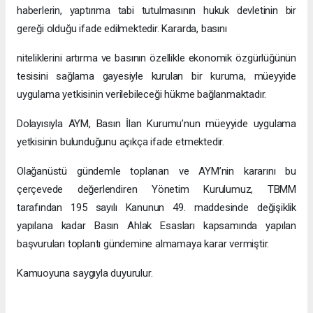
haberlerin, yaptırıma tabi tutulmasının hukuk devletinin bir
gereği olduğu ifade edilmektedir. Kararda, basını
niteliklerini artırma ve basının özellikle ekonomik özgürlüğünün
tesisini sağlama gayesiyle kurulan bir kuruma, müeyyide
uygulama yetkisinin verilebileceği hükme bağlanmaktadır.
Dolayısıyla AYM, Basın İlan Kurumu’nun müeyyide uygulama
yetkisinin bulunduğunu açıkça ifade etmektedir.
Olağanüstü gündemle toplanan ve AYM’nin kararını bu
çerçevede değerlendiren Yönetim Kurulumuz, TBMM
tarafından 195 sayılı Kanunun 49. maddesinde değişiklik
yapılana kadar Basın Ahlak Esasları kapsamında yapılan
başvuruları toplantı gündemine almamaya karar vermiştir.
Kamuoyuna saygıyla duyurulur.