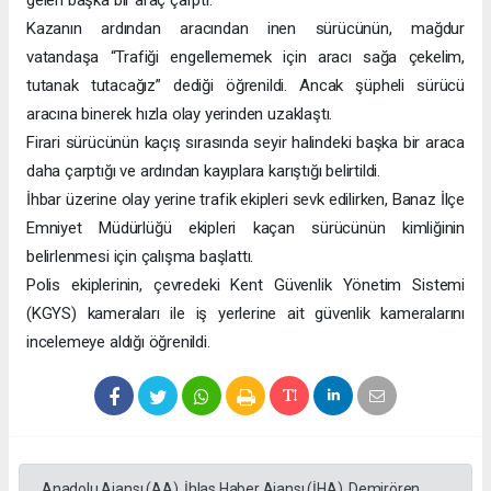
gelen başka bir araç çarptı.
Kazanın ardından aracından inen sürücünün, mağdur
vatandaşa “Trafiği engellememek için aracı sağa çekelim,
tutanak tutacağız” dediği öğrenildi. Ancak şüpheli sürücü
aracına binerek hızla olay yerinden uzaklaştı.
Firari sürücünün kaçış sırasında seyir halindeki başka bir araca
daha çarptığı ve ardından kayıplara karıştığı belirtildi.
İhbar üzerine olay yerine trafik ekipleri sevk edilirken, Banaz İlçe
Emniyet Müdürlüğü ekipleri kaçan sürücünün kimliğinin
belirlenmesi için çalışma başlattı.
Polis ekiplerinin, çevredeki Kent Güvenlik Yönetim Sistemi
(KGYS) kameraları ile iş yerlerine ait güvenlik kameralarını
incelemeye aldığı öğrenildi.
Anadolu Ajansı (AA), İhlas Haber Ajansı (İHA), Demirören