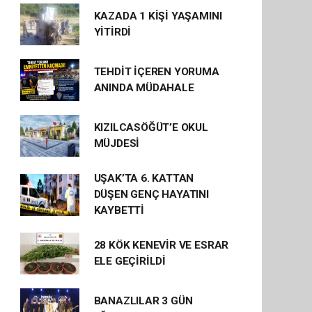
KAZADA 1 KİŞİ YAŞAMINI
YİTİRDİ
TEHDİT İÇEREN YORUMA
ANINDA MÜDAHALE
KIZILCASÖĞÜT’E OKUL
MÜJDESİ
UŞAK’TA 6. KATTAN
DÜŞEN GENÇ HAYATINI
KAYBETTİ
28 KÖK KENEVİR VE ESRAR
ELE GEÇİRİLDİ
BANAZLILAR 3 GÜN