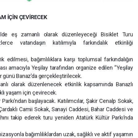
AM İÇİN ÇEVİRECEK
ilde eş zamanlı olarak düzenleyeceği Bisiklet Turu
ce vatandaşın katılımıyla farkındalık etkinliği
vik edilmesi, bağımlılıklara karşı toplumsal farkındalığın
ması amacıyla Yeşilay tarafından organize edilen “Yeşilay
r günü Banaz’da gerçekleştirilecek.
anlı olarak düzenlenecek etkinlik kapsamında Banazlı
lıklı yaşam için çevirecek.
r Parkı’ndan başlayacak. Katılımcılar, Şakir Cenalp Sokak,
Çardaklı Camii Sokak, Sanayi Caddesi, Bahar Caddesi ve
ı takip ederek turu yeniden Atatürk Kültür Parkı’nda
zasyonla bağımlılıklardan uzak, sağlıklı ve aktif yaşamın