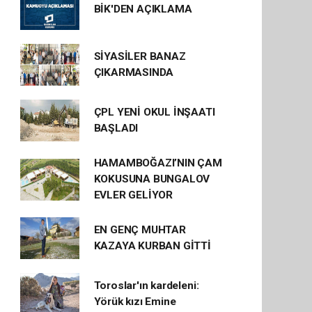
BİK'DEN AÇIKLAMA
SİYASİLER BANAZ
ÇIKARMASINDA
ÇPL YENİ OKUL İNŞAATI
BAŞLADI
HAMAMBOĞAZI’NIN ÇAM
KOKUSUNA BUNGALOV
EVLER GELİYOR
EN GENÇ MUHTAR
KAZAYA KURBAN GİTTİ
Toroslar'ın kardeleni:
Yörük kızı Emine