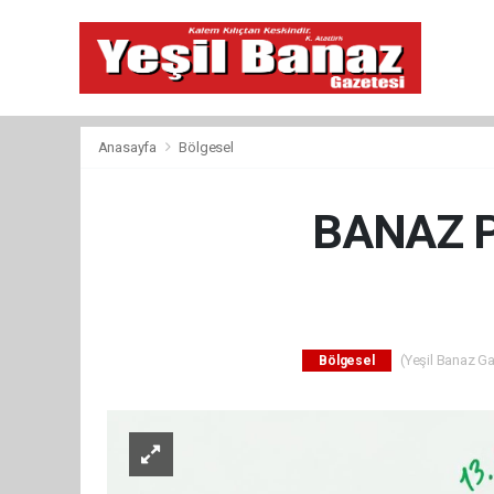
Anasayfa
Bölgesel
BANAZ P
(Yeşil Banaz Ga
Bölgesel