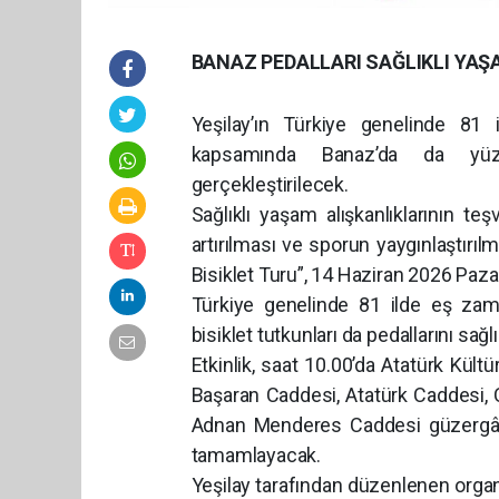
BANAZ PEDALLARI SAĞLIKLI YAŞ
Yeşilay’ın Türkiye genelinde 81 
kapsamında Banaz’da da yüzler
gerçekleştirilecek.
Sağlıklı yaşam alışkanlıklarının teş
artırılması ve sporun yaygınlaştırıl
Bisiklet Turu”, 14 Haziran 2026 Paza
Türkiye genelinde 81 ilde eş zam
bisiklet tutkunları da pedallarını sağ
Etkinlik, saat 10.00’da Atatürk Kültü
Başaran Caddesi, Atatürk Caddesi, 
Adnan Menderes Caddesi güzergâhın
tamamlayacak.
Yeşilay tarafından düzenlenen organi