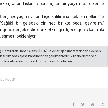
rken, vatandaşların sporla iç içe bir yaşam sürmelerine
lileri, her yaştan vatandaşın katılımına açık olan etkinliğe
ağlıklı bir gelecek için hep birlikte pedal çevirelim.”
günü gerçekleştirilecek etkinliğin ilçede geniş katılımla
kleşmesi bekleniyor.
A), Demirören Haber Ajansı (DHA) ve diğer ajanslar tarafından eklenen
lesi olmadan ajans kanallarından çekilmektedir. Bu haberlerde yer
 olup sitemizin hiç bir editörü sorumlu tutulamaz...
ÇEVİRECEK