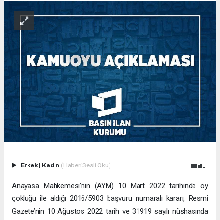
Erkek
|
Kadın
(Haberi Sesli Oku)
Anayasa Mahkemesi’nin (AYM) 10 Mart 2022 tarihinde oy
çokluğu ile aldığı 2016/5903 başvuru numaralı kararı, Resmi
Gazete’nin 10 Ağustos 2022 tarih ve 31919 sayılı nüshasında