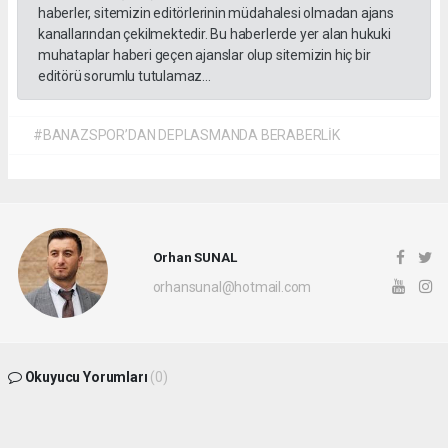
haberler, sitemizin editörlerinin müdahalesi olmadan ajans
kanallarından çekilmektedir. Bu haberlerde yer alan hukuki
muhataplar haberi geçen ajanslar olup sitemizin hiç bir
editörü sorumlu tutulamaz...
#BANAZSPOR’DAN DEPLASMANDA BERABERLİK
Orhan SUNAL
orhansunal@hotmail.com
Okuyucu Yorumları
(0)