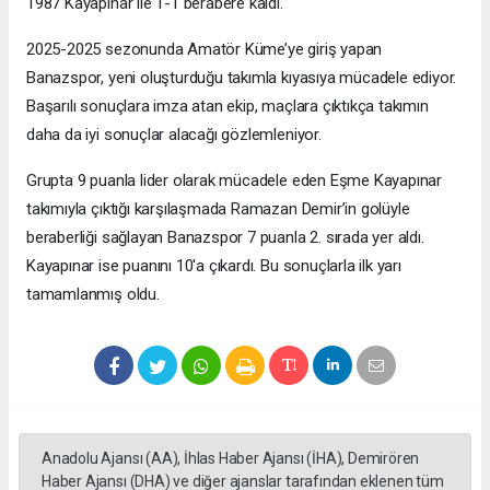
1987 Kayapınar ile 1-1 berabere kaldı.
2025-2025 sezonunda Amatör Küme’ye giriş yapan
Banazspor, yeni oluşturduğu takımla kıyasıya mücadele ediyor.
Başarılı sonuçlara imza atan ekip, maçlara çıktıkça takımın
daha da iyi sonuçlar alacağı gözlemleniyor.
Grupta 9 puanla lider olarak mücadele eden Eşme Kayapınar
takımıyla çıktığı karşılaşmada Ramazan Demir’in golüyle
beraberliği sağlayan Banazspor 7 puanla 2. sırada yer aldı.
Kayapınar ise puanını 10'a çıkardı. Bu sonuçlarla ilk yarı
tamamlanmış oldu.
Anadolu Ajansı (AA), İhlas Haber Ajansı (İHA), Demirören
Haber Ajansı (DHA) ve diğer ajanslar tarafından eklenen tüm