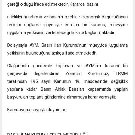
gereği olduğu ifade edilmektedir. Kararda, basını
niteliklerini artırma ve basının özellikle ekonomik özgürlüğünün
tesisini sağlama gayesiyle kurulan bir kuruma, müeyyide
uygulama yetkisinin verilebileceği hükme bağlanmaktadır.
Dolayısıyla AYM, Basın İlan Kurumu’nun müeyyide uygulama
yetkisinin bulunduğunu açıkça ifade etmektedir.
Olağanüstü gündemle toplanan ve AYM’nin kararını bu
çerçevede değerlendiren Yönetim Kurulumuz, TBMM
tarafından 195 sayılı Kanunun 49. maddesinde değişiklik
yapılana kadar Basın Ahlak Esasları kapsamında yapılan
başvuruları toplantı gündemine almamaya karar vermiştir.
Kamuoyuna saygıyla duyurulur.
BASIN İLAN KURUMU GENEL MÜDÜRLÜĞÜ