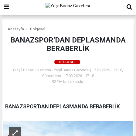
Anasayfa
Bölgesel
BANAZSPOR’DAN DEPLASMANDA
BERABERLİK
BÖLGESEL
(Yeşil Banaz Gazetesi) - Yeşil Banaz Gazetesi | 17.03.2026 - 17:18,
Güncelleme: 17.03.2026 - 17:18
9248+ kez okundu.
BANAZSPOR’DAN DEPLASMANDA BERABERLİK