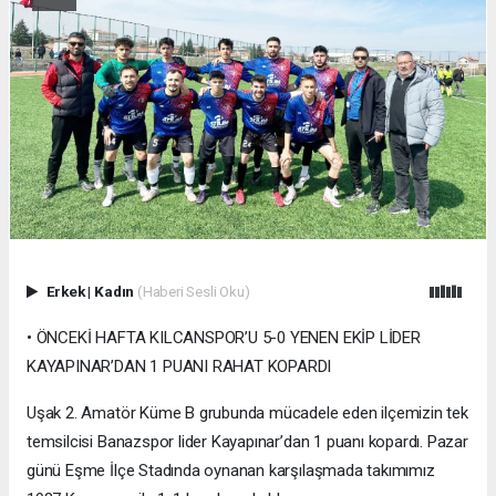
Erkek
|
Kadın
(Haberi Sesli Oku)
• ÖNCEKİ HAFTA KILCANSPOR’U 5-0 YENEN EKİP LİDER
KAYAPINAR’DAN 1 PUANI RAHAT KOPARDI
Uşak 2. Amatör Küme B grubunda mücadele eden ilçemizin tek
temsilcisi Banazspor lider Kayapınar’dan 1 puanı kopardı. Pazar
günü Eşme İlçe Stadında oynanan karşılaşmada takımımız