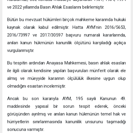
ve 2022 yıllarında Basın Ahlak Esaslarını belirlemiştir.
Bütün bu mevzuat hükümleri birçok mahkeme kararında hukuki
kaynak olarak kabul edilmiştir. Hatta AYM’nin 2016/5653,
2016/73997 ve 2017/30597 başvuru numaralı kararlarında,
anılan kanun hükmünün kanunilik ölçütünü karşıladığı açıkça
vurgulanmıştır.
Bu tespitin ardından Anayasa Mahkemesi, basın ahlak esasları
ile ilgili olarak kendisine yapılan başvuruları münferit olarak ele
almış ve müeyyide kararının ölçülülük ilkesine uygun olup
olmadığını esastan incelemiştir.
Ancak bu son kararıyla AYM, 195 sayılı Kanunun 49.
maddesinde yapısal bir sorun tespit ederek, önceki
görüşünden ayrılmış ve anılan kanun hükmünün temel hak ve
hürriyetlerin sınırlanmasında kanunilik unsurunu taşımadığı
sonucuna varmıştır.