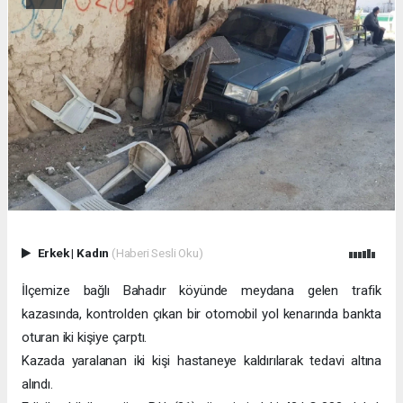
Erkek
|
Kadın
(Haberi Sesli Oku)
İlçemize bağlı Bahadır köyünde meydana gelen trafik
kazasında, kontrolden çıkan bir otomobil yol kenarında bankta
oturan iki kişiye çarptı.
Kazada yaralanan iki kişi hastaneye kaldırılarak tedavi altına
alındı.