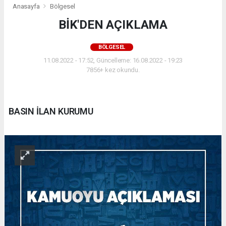
Anasayfa
Bölgesel
BİK'DEN AÇIKLAMA
BÖLGESEL
11.08.2022 - 17:52, Güncelleme: 16.08.2022 - 19:23
7856+ kez okundu.
BASIN İLAN KURUMU