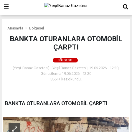
Anasayfa
Bölgesel
BANKTA OTURANLARA OTOMOBİL
ÇARPTI
BÖLGESEL
(Yeşil Banaz Gazetesi) - Yeşil Banaz Gazetesi | 19.06.2026 - 12:20,
Güncelleme: 19.06.2026 - 12:20
8561+ kez okundu.
BANKTA OTURANLARA OTOMOBİL ÇARPTI