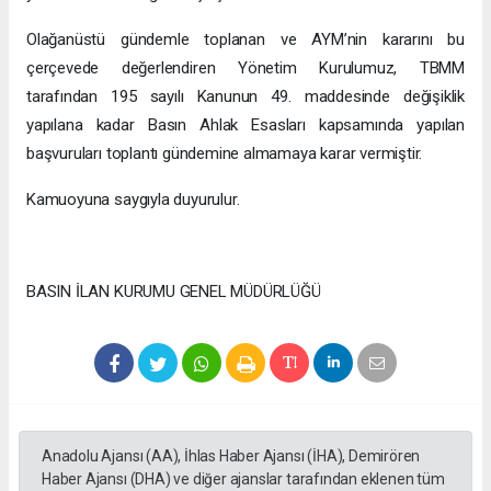
Olağanüstü gündemle toplanan ve AYM’nin kararını bu
çerçevede değerlendiren Yönetim Kurulumuz, TBMM
tarafından 195 sayılı Kanunun 49. maddesinde değişiklik
yapılana kadar Basın Ahlak Esasları kapsamında yapılan
başvuruları toplantı gündemine almamaya karar vermiştir.
Kamuoyuna saygıyla duyurulur.
BASIN İLAN KURUMU GENEL MÜDÜRLÜĞÜ
Anadolu Ajansı (AA), İhlas Haber Ajansı (İHA), Demirören
Haber Ajansı (DHA) ve diğer ajanslar tarafından eklenen tüm