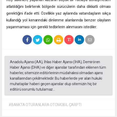
atlatıldığını belirterek bölgede sürücülerin daha dikkatli olması
gerektiğini ifade etti. Özellikle yaz aylarında vatandaşların sıkça
kullandığı yol kenarındaki dinlenme alanlarında benzer olayların
yaşanmaması için gerekli tedbirlerin alınmasını istediler.
Anadolu Ajansı (AA), İhlas Haber Ajansı (İHA), Demirören
Haber Ajansı (DHA) ve diğer ajanslar tarafından eklenen tüm
haberler, sitemizin editörlerinin müdahalesi olmadan ajans
kanallarından çekilmektedir. Bu haberlerde yer alan hukuki
muhataplar haberi geçen ajanslar olup sitemizin hiç bir
editörü sorumlu tutulamaz...
#BANKTA OTURANLARA OTOMOBİL ÇARPTI