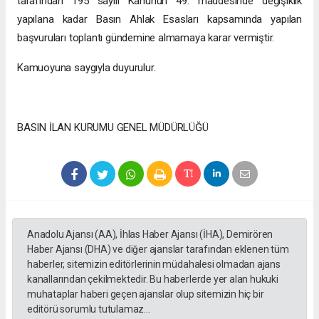
tarafından 195 sayılı Kanunun 49. maddesinde değişiklik
yapılana kadar Basın Ahlak Esasları kapsamında yapılan
başvuruları toplantı gündemine almamaya karar vermiştir.
Kamuoyuna saygıyla duyurulur.
BASIN İLAN KURUMU GENEL MÜDÜRLÜĞÜ
Anadolu Ajansı (AA), İhlas Haber Ajansı (İHA), Demirören
Haber Ajansı (DHA) ve diğer ajanslar tarafından eklenen tüm
haberler, sitemizin editörlerinin müdahalesi olmadan ajans
kanallarından çekilmektedir. Bu haberlerde yer alan hukuki
muhataplar haberi geçen ajanslar olup sitemizin hiç bir
editörü sorumlu tutulamaz...