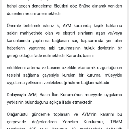
bahsi geçen dengeleme ölçütleri göz önüne alınarak yeniden
düzenlenmesini önermektedir.
Önemle belirtmek isteriz ki, AYM kararında, kişilik haklarına
saldırı mahiyetinde olan ve eleştiri sınırlarını aşan ve/veya
kanunlarında yaptırıma bağlanan suç kapsamında yer alan
haberlerin, yaptırıma tabi tutulmasının hukuk devletinin bir
gereği olduğu ifade edilmektedir. Kararda, basını
niteliklerini artırma ve basının özellikle ekonomik özgürlüğünün
tesisini sağlama gayesiyle kurulan bir kuruma, müeyyide
uygulama yetkisinin verilebileceği hükme bağlanmaktadır.
Dolayısıyla AYM, Basın İlan Kurumu’nun müeyyide uygulama
yetkisinin bulunduğunu açıkça ifade etmektedir.
Olağanüstü gündemle toplanan ve AYM’nin kararını bu
çerçevede değerlendiren Yönetim Kurulumuz, TBMM