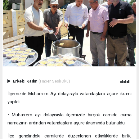
Erkek
|
Kadın
(Haberi Sesli Oku)
İlçemizde Muharrem Ayı dolayısıyla vatandaşlara aşure ikramı
yapıldı.
• Muharrem ayı dolayısıyla ilçemizde birçok camide cuma
namazının ardından vatandaşlara aşure ikramında bulunuldu.
İlçe genelindeki camilerde düzenlenen etkinliklerde birlik,