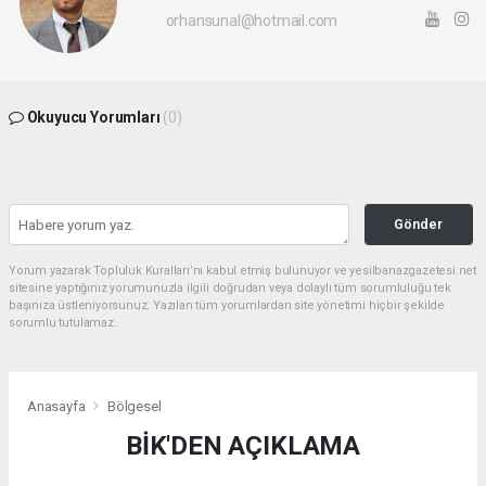
orhansunal@hotmail.com
Okuyucu Yorumları
(0)
Gönder
Yorum yazarak Topluluk Kuralları’nı kabul etmiş bulunuyor ve yesilbanazgazetesi.net
sitesine yaptığınız yorumunuzla ilgili doğrudan veya dolaylı tüm sorumluluğu tek
başınıza üstleniyorsunuz. Yazılan tüm yorumlardan site yönetimi hiçbir şekilde
sorumlu tutulamaz.
Anasayfa
Bölgesel
BİK'DEN AÇIKLAMA