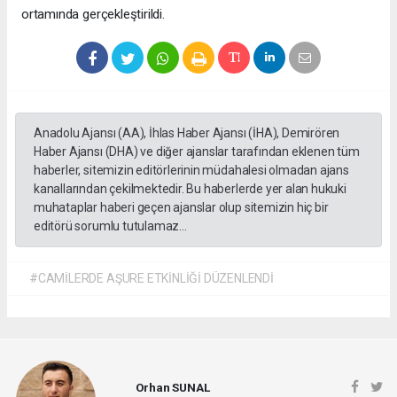
ortamında gerçekleştirildi.
Anadolu Ajansı (AA), İhlas Haber Ajansı (İHA), Demirören
Haber Ajansı (DHA) ve diğer ajanslar tarafından eklenen tüm
haberler, sitemizin editörlerinin müdahalesi olmadan ajans
kanallarından çekilmektedir. Bu haberlerde yer alan hukuki
muhataplar haberi geçen ajanslar olup sitemizin hiç bir
editörü sorumlu tutulamaz...
#CAMİLERDE AŞURE ETKİNLİĞİ DÜZENLENDİ
Orhan SUNAL