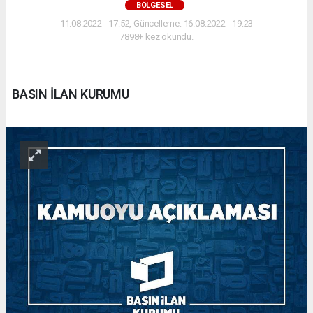
BÖLGESEL
11.08.2022 - 17:52, Güncelleme: 16.08.2022 - 19:23
7898+ kez okundu.
BASIN İLAN KURUMU