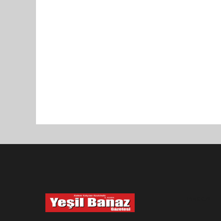
Pro-0.069