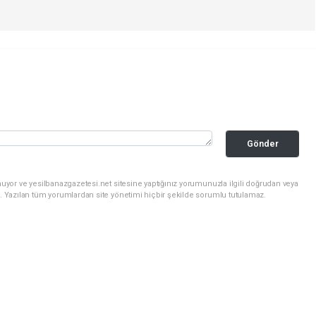
Gönder
uyor ve yesilbanazgazetesi.net sitesine yaptığınız yorumunuzla ilgili doğrudan veya
. Yazılan tüm yorumlardan site yönetimi hiçbir şekilde sorumlu tutulamaz.