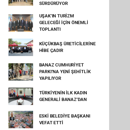
SÜRDÜRÜYOR
UŞAK’IN TURİZM
GELECEĞİ İÇİN ÖNEMLİ
TOPLANTI
KÜÇÜKBAŞ ÜRETİCİLERİNE
HİBE ÇADIR
BANAZ CUMHURİYET
PARKI’NA YENİ ŞEHİTLİK
YAPILIYOR
TÜRKİYENİN İLK KADIN
GENERALİ BANAZ’DAN
ESKİ BELEDİYE BAŞKANI
VEFAT ETTİ