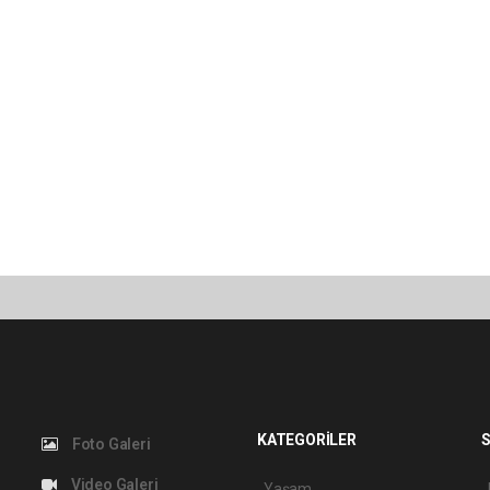
KATEGORİLER
S
Foto Galeri
Video Galeri
Yaşam