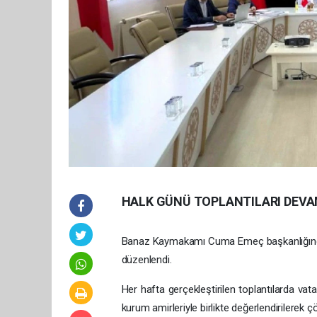
HALK GÜNÜ TOPLANTILARI DEVA
Banaz Kaymakamı Cuma Emeç başkanlığında, il
düzenlendi.
Her hafta gerçekleştirilen toplantılarda vatan
kurum amirleriyle birlikte değerlendirilerek çö