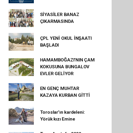
SİYASİLER BANAZ
ÇIKARMASINDA
ÇPL YENİ OKUL İNŞAATI
BAŞLADI
HAMAMBOĞAZI’NIN ÇAM
KOKUSUNA BUNGALOV
EVLER GELİYOR
EN GENÇ MUHTAR
KAZAYA KURBAN GİTTİ
Toroslar'ın kardeleni:
Yörük kızı Emine