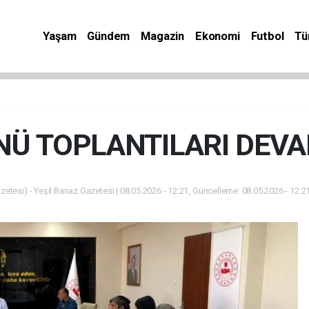
Yaşam
Gündem
Magazin
Ekonomi
Futbol
Tü
NÜ TOPLANTILARI DEVA
zetesi) - Yeşil Banaz Gazetesi | 08.05.2026 - 12:21, Güncelleme: 08.05.2026 - 12:2