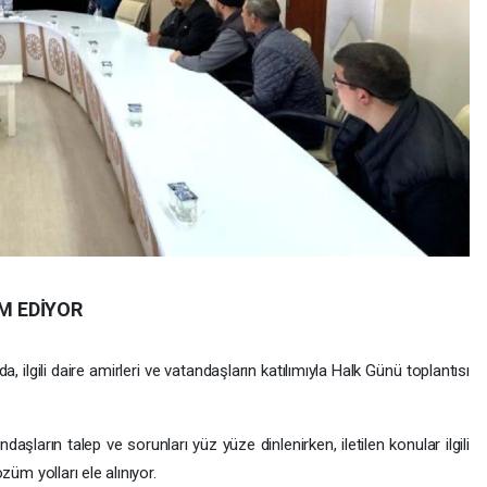
M EDİYOR
gili daire amirleri ve vatandaşların katılımıyla Halk Günü toplantısı
daşların talep ve sorunları yüz yüze dinlenirken, iletilen konular ilgili
züm yolları ele alınıyor.