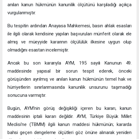
anılan kanun hükmünün kanunilik ölçütünü karşıladığı açıkça
vurgulanmıştır.
Bu tespitin ardından Anayasa Mahkemesi, basın ahlak esasları
ile ilgili olarak kendisine yapılan başvuruları münferit olarak ele
almış ve müeyyide kararının ölçülülük ilkesine uygun olup
olmadığını esastan incelemiştir.
Ancak bu son kararıyla AYM, 195 sayılı Kanunun 49.
maddesinde yapısal bir sorun tespit ederek, önceki
görüşünden ayrılmış ve anılan kanun hükmünün temel hak ve
hürriyetlerin sınırlanmasında kanunilik unsurunu taşımadığı
sonucuna varmıştır.
Bugün, AYM’nin görüş değişikliği içeren bu kararı, kanun
maddesinin iptali kararı değildir. AYM, Türkiye Büyük Millet
Meclisi’ne (TBMM) ilgili kanun maddesi hükmünün; kararda
bahsi geçen dengeleme ölçütleri göz önüne alınarak yeniden