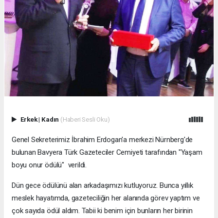
Erkek
|
Kadın
(Haberi Sesli Oku)
Genel Sekreterimiz İbrahim Erdogan'a merkezi Nürnberg'de
bulunan Bavyera Türk Gazeteciler Cemiyeti tarafından "Yaşam
boyu onur ödülü" verildi.
Dün gece ödülünü alan arkadaşımızı kutluyoruz. Bunca yıllık
meslek hayatımda, gazeteciliğin her alanında görev yaptım ve
çok sayıda ödül aldım. Tabii ki benim için bunların her birinin