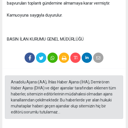
başvuruları toplantı gündemine almamaya karar vermiştir.
Kamuoyuna saygıyla duyurulur.
BASIN İLAN KURUMU GENEL MÜDÜRLÜĞÜ
Anadolu Ajansı (AA), İhlas Haber Ajansı (İHA), Demirören
Haber Ajansı (DHA) ve diğer ajanslar tarafından eklenen tüm
haberler, sitemizin editörlerinin müdahalesi olmadan ajans
kanallarından çekilmektedir. Bu haberlerde yer alan hukuki
muhataplar haberi geçen ajanslar olup sitemizin hiç bir
editörü sorumlu tutulamaz...