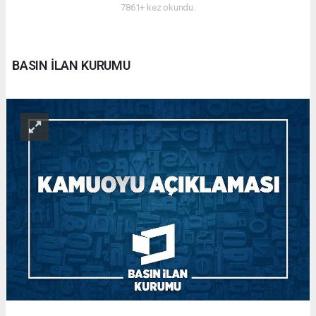
7861+ kez okundu.
BASIN İLAN KURUMU