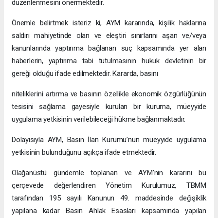
düzenlenmesini önermektedir.
Önemle belirtmek isteriz ki, AYM kararında, kişilik haklarına
saldırı mahiyetinde olan ve eleştiri sınırlarını aşan ve/veya
kanunlarında yaptırıma bağlanan suç kapsamında yer alan
haberlerin, yaptırıma tabi tutulmasının hukuk devletinin bir
gereği olduğu ifade edilmektedir. Kararda, basını
niteliklerini artırma ve basının özellikle ekonomik özgürlüğünün
tesisini sağlama gayesiyle kurulan bir kuruma, müeyyide
uygulama yetkisinin verilebileceği hükme bağlanmaktadır.
Dolayısıyla AYM, Basın İlan Kurumu’nun müeyyide uygulama
yetkisinin bulunduğunu açıkça ifade etmektedir.
Olağanüstü gündemle toplanan ve AYM’nin kararını bu
çerçevede değerlendiren Yönetim Kurulumuz, TBMM
tarafından 195 sayılı Kanunun 49. maddesinde değişiklik
yapılana kadar Basın Ahlak Esasları kapsamında yapılan