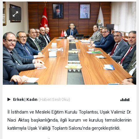
Erkek
|
Kadın
(Haberi Sesli Oku)
İl İstihdam ve Mesleki Eğitim Kurulu Toplantısı, Uşak Valimiz Dr.
Naci Aktaş başkanlığında, ilgili kurum ve kuruluş temsilcilerinin
katılımıyla Uşak Valiliği Toplantı Salonu’nda gerçekleştirildi.