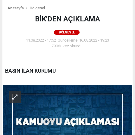
Anasayfa
Bölgesel
BİK'DEN AÇIKLAMA
BÖLGESEL
11.08.2022 - 17:52, Güncelleme: 16.08.2022 - 19:23
7906+ kez okundu.
BASIN İLAN KURUMU