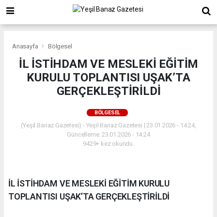
Anasayfa
Bölgesel
İL İSTİHDAM VE MESLEKİ EĞİTİM
KURULU TOPLANTISI UŞAK’TA
GERÇEKLEŞTİRİLDİ
BÖLGESEL
(Yeşil Banaz Gazetesi) - Yeşil Banaz Gazetesi | 23.01.2026 - 14:24,
Güncelleme: 23.01.2026 - 14:24
9429+ kez okundu.
İL İSTİHDAM VE MESLEKİ EĞİTİM KURULU
TOPLANTISI UŞAK’TA GERÇEKLEŞTİRİLDİ