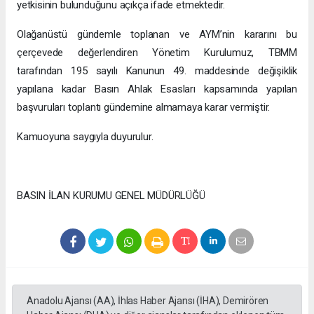
yetkisinin bulunduğunu açıkça ifade etmektedir.
Olağanüstü gündemle toplanan ve AYM’nin kararını bu
çerçevede değerlendiren Yönetim Kurulumuz, TBMM
tarafından 195 sayılı Kanunun 49. maddesinde değişiklik
yapılana kadar Basın Ahlak Esasları kapsamında yapılan
başvuruları toplantı gündemine almamaya karar vermiştir.
Kamuoyuna saygıyla duyurulur.
BASIN İLAN KURUMU GENEL MÜDÜRLÜĞÜ
Anadolu Ajansı (AA), İhlas Haber Ajansı (İHA), Demirören