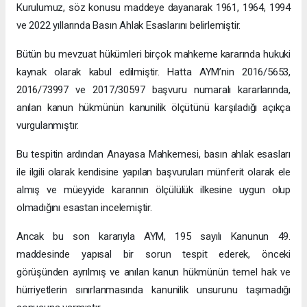
Kurulumuz, söz konusu maddeye dayanarak 1961, 1964, 1994
ve 2022 yıllarında Basın Ahlak Esaslarını belirlemiştir.
Bütün bu mevzuat hükümleri birçok mahkeme kararında hukuki
kaynak olarak kabul edilmiştir. Hatta AYM’nin 2016/5653,
2016/73997 ve 2017/30597 başvuru numaralı kararlarında,
anılan kanun hükmünün kanunilik ölçütünü karşıladığı açıkça
vurgulanmıştır.
Bu tespitin ardından Anayasa Mahkemesi, basın ahlak esasları
ile ilgili olarak kendisine yapılan başvuruları münferit olarak ele
almış ve müeyyide kararının ölçülülük ilkesine uygun olup
olmadığını esastan incelemiştir.
Ancak bu son kararıyla AYM, 195 sayılı Kanunun 49.
maddesinde yapısal bir sorun tespit ederek, önceki
görüşünden ayrılmış ve anılan kanun hükmünün temel hak ve
hürriyetlerin sınırlanmasında kanunilik unsurunu taşımadığı