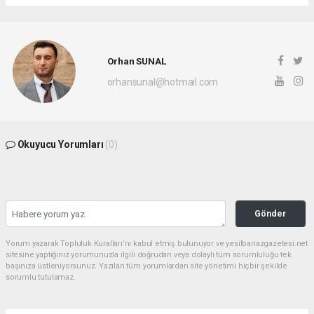
Orhan SUNAL
orhansunal@hotmail.com
Okuyucu Yorumları
(0)
Gönder
Yorum yazarak Topluluk Kuralları’nı kabul etmiş bulunuyor ve yesilbanazgazetesi.net
sitesine yaptığınız yorumunuzla ilgili doğrudan veya dolaylı tüm sorumluluğu tek
başınıza üstleniyorsunuz. Yazılan tüm yorumlardan site yönetimi hiçbir şekilde
sorumlu tutulamaz.