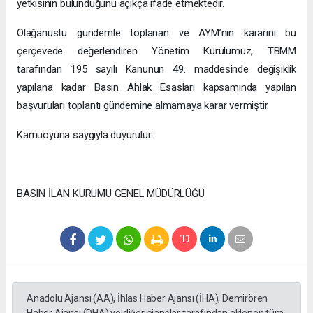
yetkisinin bulunduğunu açıkça ifade etmektedir.
Olağanüstü gündemle toplanan ve AYM’nin kararını bu
çerçevede değerlendiren Yönetim Kurulumuz, TBMM
tarafından 195 sayılı Kanunun 49. maddesinde değişiklik
yapılana kadar Basın Ahlak Esasları kapsamında yapılan
başvuruları toplantı gündemine almamaya karar vermiştir.
Kamuoyuna saygıyla duyurulur.
BASIN İLAN KURUMU GENEL MÜDÜRLÜĞÜ
Anadolu Ajansı (AA), İhlas Haber Ajansı (İHA), Demirören