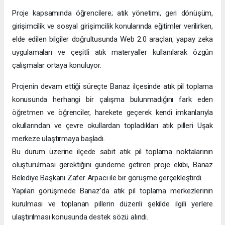
Proje kapsamında öğrencilere; atık yönetimi, geri dönüşüm,
girişimcilik ve sosyal girişimcilik konularında eğitimler verilirken,
elde edilen bilgiler doğrultusunda Web 2.0 araçları, yapay zeka
uygulamaları ve çeşitli atık materyaller kullanılarak özgün
çalışmalar ortaya konuluyor.
Projenin devam ettiği süreçte Banaz ilçesinde atık pil toplama
konusunda herhangi bir çalışma bulunmadığını fark eden
öğretmen ve öğrenciler, harekete geçerek kendi imkanlarıyla
okullarından ve çevre okullardan topladıkları atık pilleri Uşak
merkeze ulaştırmaya başladı.
Bu durum üzerine ilçede sabit atık pil toplama noktalarının
oluşturulması gerektiğini gündeme getiren proje ekibi, Banaz
Belediye Başkanı Zafer Arpacı ile bir görüşme gerçekleştirdi.
Yapılan görüşmede Banaz’da atık pil toplama merkezlerinin
kurulması ve toplanan pillerin düzenli şekilde ilgili yerlere
ulaştırılması konusunda destek sözü alındı.