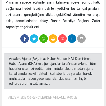
Projenin sadece eğitimle sınırlı kalmayıp ilçeye somut katkı
sağlamayı hedef lediğini belirten yetkililer, bu tür çalışmaların
etki alanını genişlettiğine dikkat çekti.Okul yönetimi ve proje
ekibi, desteklerinden dolayı Banaz Belediye Başkanı Zafer
Arpacı’ya teşekkür etti.
Anadolu Ajansı (AA), İhlas Haber Ajansı (İHA), Demirören
Haber Ajansı (DHA) ve diğer ajanslar tarafından eklenen tüm
haberler, sitemizin editörlerinin müdahalesi olmadan ajans
kanallarından çekilmektedir. Bu haberlerde yer alan hukuki
muhataplar haberi geçen ajanslar olup sitemizin hiç bir
editörü sorumlu tutulamaz...
#İLÇEMİZDE ÖĞRENCİLERDEN ANLAMLI PROJE