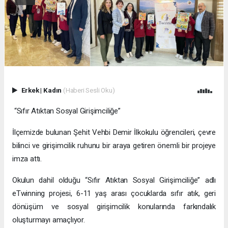
Erkek
|
Kadın
(Haberi Sesli Oku)
“Sıfır Atıktan Sosyal Girişimciliğe”
İlçemizde bulunan Şehit Vehbi Demir İlkokulu öğrencileri, çevre
bilinci ve girişimcilik ruhunu bir araya getiren önemli bir projeye
imza attı.
Okulun dahil olduğu “Sıfır Atıktan Sosyal Girişimciliğe” adlı
eTwinning projesi, 6-11 yaş arası çocuklarda sıfır atık, geri
dönüşüm ve sosyal girişimcilik konularında farkındalık
oluşturmayı amaçlıyor.