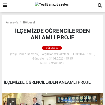
Anasayfa
Bölgesel
İLÇEMİZDE ÖĞRENCİLERDEN
ANLAMLI PROJE
BÖLGESEL
(Yeşil Banaz Gazetesi) - Yeşil Banaz Gazetesi | 31.03.2026 - 15:35,
Güncelleme: 31.03.2026 - 15:35
5053+ kez okundu.
İLÇEMİZDE ÖĞRENCİLERDEN ANLAMLI PROJE