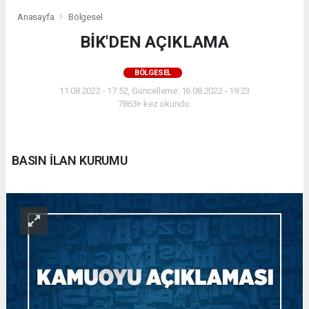
Anasayfa
Bölgesel
BİK'DEN AÇIKLAMA
BÖLGESEL
11.08.2022 - 17:52, Güncelleme: 16.08.2022 - 19:23
7863+ kez okundu.
BASIN İLAN KURUMU