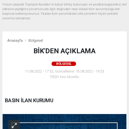
Yorum yazarak Topluluk Kuralları’nı kabul etmiş bulunuyor ve yesilbanazgazetesi.net
sitesine yaptığınız yorumunuzla ilgili doğrudan veya dolaylı tüm sorumluluğu tek
başınıza üstleniyorsunuz. Yazılan tüm yorumlardan site yönetimi hiçbir şekilde
sorumlu tutulamaz.
Anasayfa
Bölgesel
BİK'DEN AÇIKLAMA
BÖLGESEL
11.08.2022 - 17:52, Güncelleme: 16.08.2022 - 19:23
7902+ kez okundu.
BASIN İLAN KURUMU