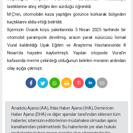
lastiklerine ateş ettiğini ileri sürdüğü öğrenildi.
M.Ç'nin, otomobilin kaza yaptığını görünce korkarak bölgeden
kaçtıklarını iddia ettiği belirtildi.
İlçemizin Ovacık köyü yakınlarında 5 Nisan 2025 tarihinde bir
otomobil şarampole devrilmiş, aracın yaralı sürücüsü İsmail
Vural kaldırıldığı Uşak Eğitim ve Araştırma Hastanesinde 8
Nisan'da hayatını kaybetmişti. Yapılan otopside Vural'ın
kafasında mermi çekirdeği olduğunun belirlen-mesinin ardından
olay açığa çıkmıştı.
Anadolu Ajansı (AA), İhlas Haber Ajansı (İHA), Demirören
Haber Ajansı (DHA) ve diğer ajanslar tarafından eklenen tüm
haberler, sitemizin editörlerinin müdahalesi olmadan ajans
kanallarından çekilmektedir. Bu haberlerde yer alan hukuki