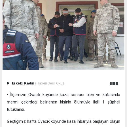
Erkek
|
Kadın
(Haberi Sesli Oku)
• İlçemizin Ovacık köyünde kaza sonrası ölen ve kafasında
mermi çekirdeği belirlenen kişinin ölümüyle ilgili 1 şüpheli
tutuklandı.
Geçtiğimiz hafta Ovacık köyünde kaza ihbarıyla başlayan olayın