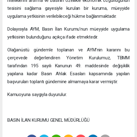
niteliklerini artırma ve basının özellikle ekonomik özgürlüğünün
tesisini sağlama gayesiyle kurulan bir kuruma, müeyyide
uygulama yetkisinin verilebileceği hükme bağlanmaktadır.
Dolayısıyla AYM, Basın İlan Kurumu’nun müeyyide uygulama
yetkisinin bulunduğunu açıkça ifade etmektedir.
Olağanüstü gündemle toplanan ve AYM’nin kararını bu
çerçevede değerlendiren Yönetim Kurulumuz, TBMM
tarafından 195 sayılı Kanunun 49. maddesinde değişiklik
yapılana kadar Basın Ahlak Esasları kapsamında yapılan
başvuruları toplantı gündemine almamaya karar vermiştir.
Kamuoyuna saygıyla duyurulur.
BASIN İLAN KURUMU GENEL MÜDÜRLÜĞÜ