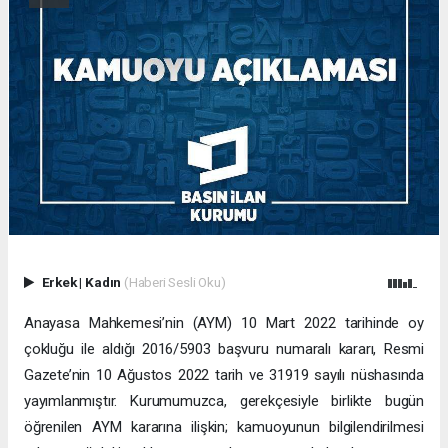
Erkek
|
Kadın
(Haberi Sesli Oku)
Anayasa Mahkemesi’nin (AYM) 10 Mart 2022 tarihinde oy
çokluğu ile aldığı 2016/5903 başvuru numaralı kararı, Resmi
Gazete’nin 10 Ağustos 2022 tarih ve 31919 sayılı nüshasında
yayımlanmıştır. Kurumumuzca, gerekçesiyle birlikte bugün
öğrenilen AYM kararına ilişkin; kamuoyunun bilgilendirilmesi