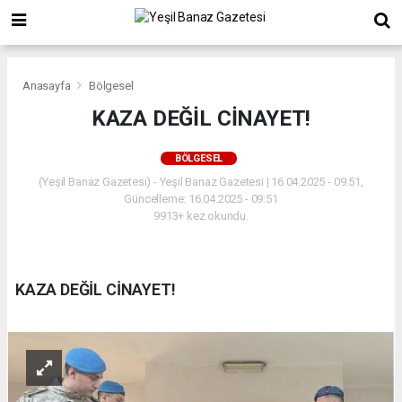
Anasayfa
Bölgesel
KAZA DEĞİL CİNAYET!
BÖLGESEL
(Yeşil Banaz Gazetesi) - Yeşil Banaz Gazetesi | 16.04.2025 - 09:51,
Güncelleme: 16.04.2025 - 09:51
9913+ kez okundu.
KAZA DEĞİL CİNAYET!