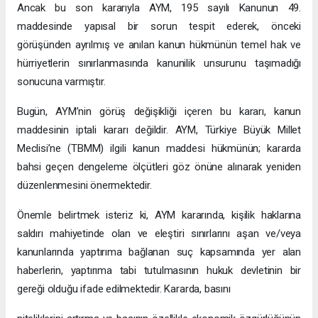
Ancak bu son kararıyla AYM, 195 sayılı Kanunun 49.
maddesinde yapısal bir sorun tespit ederek, önceki
görüşünden ayrılmış ve anılan kanun hükmünün temel hak ve
hürriyetlerin sınırlanmasında kanunilik unsurunu taşımadığı
sonucuna varmıştır.
Bugün, AYM’nin görüş değişikliği içeren bu kararı, kanun
maddesinin iptali kararı değildir. AYM, Türkiye Büyük Millet
Meclisi’ne (TBMM) ilgili kanun maddesi hükmünün; kararda
bahsi geçen dengeleme ölçütleri göz önüne alınarak yeniden
düzenlenmesini önermektedir.
Önemle belirtmek isteriz ki, AYM kararında, kişilik haklarına
saldırı mahiyetinde olan ve eleştiri sınırlarını aşan ve/veya
kanunlarında yaptırıma bağlanan suç kapsamında yer alan
haberlerin, yaptırıma tabi tutulmasının hukuk devletinin bir
gereği olduğu ifade edilmektedir. Kararda, basını