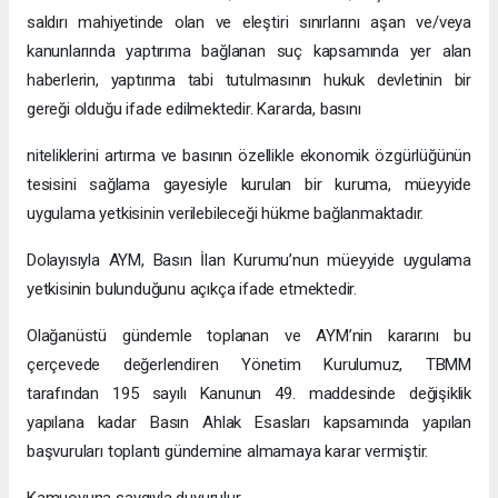
saldırı mahiyetinde olan ve eleştiri sınırlarını aşan ve/veya
kanunlarında yaptırıma bağlanan suç kapsamında yer alan
haberlerin, yaptırıma tabi tutulmasının hukuk devletinin bir
gereği olduğu ifade edilmektedir. Kararda, basını
niteliklerini artırma ve basının özellikle ekonomik özgürlüğünün
tesisini sağlama gayesiyle kurulan bir kuruma, müeyyide
uygulama yetkisinin verilebileceği hükme bağlanmaktadır.
Dolayısıyla AYM, Basın İlan Kurumu’nun müeyyide uygulama
yetkisinin bulunduğunu açıkça ifade etmektedir.
Olağanüstü gündemle toplanan ve AYM’nin kararını bu
çerçevede değerlendiren Yönetim Kurulumuz, TBMM
tarafından 195 sayılı Kanunun 49. maddesinde değişiklik
yapılana kadar Basın Ahlak Esasları kapsamında yapılan
başvuruları toplantı gündemine almamaya karar vermiştir.