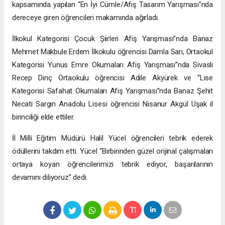
kapsamında yapılan “En İyi Cümle/Afiş Tasarım Yarışması”nda
dereceye giren öğrencileri makamında ağırladı.
İlkokul Kategorisi Çocuk Şiirleri Afiş Yarışması”nda Banaz
Mehmet Makbule Erdem İlkokulu öğrencisi Damla Sarı, Ortaokul
Kategorisi Yunus Emre Okumaları Afiş Yarışması”nda Sivaslı
Recep Dinç Ortaokulu öğrencisi Adile Akyürek ve “Lise
Kategorisi Safahat Okumaları Afiş Yarışması”nda Banaz Şehit
Necati Sargın Anadolu Lisesi öğrencisi Nisanur Akgül Uşak il
birinciliği elde ettiler.
İl Milli Eğitim Müdürü Halil Yücel öğrencileri tebrik ederek
ödüllerini takdim etti. Yücel “Birbirinden güzel orijinal çalışmaları
ortaya koyan öğrencilerimizi tebrik ediyor, başarılarının
devamını diliyoruz” dedi.