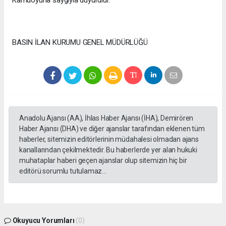
Kamuoyuna saygıyla duyurulur.
BASIN İLAN KURUMU GENEL MÜDÜRLÜĞÜ
Anadolu Ajansı (AA), İhlas Haber Ajansı (İHA), Demirören
Haber Ajansı (DHA) ve diğer ajanslar tarafından eklenen tüm
haberler, sitemizin editörlerinin müdahalesi olmadan ajans
kanallarından çekilmektedir. Bu haberlerde yer alan hukuki
muhataplar haberi geçen ajanslar olup sitemizin hiç bir
editörü sorumlu tutulamaz...
Okuyucu Yorumları
(0)