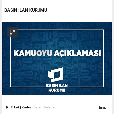
BASIN İLAN KURUMU
Erkek
|
Kadın
(Haberi Sesli Oku)