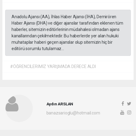
Anadolu Ajansı (AA), İhlas Haber Ajansı (İHA), Demirören
Haber Ajansı (DHA) ve diğer ajanslar tarafından eklenen tüm
haberler, sitemizin editörlerinin müdahalesi olmadan ajans
kanallarından çekilmektedir. Bu haberlerde yer alan hukuki
muhataplar haberi geçen ajanslar olup sitemizin hiç bir
editörü sorumlu tutulamaz...
#ÖĞRENCİLERİMİZ YARIŞMADA DERECE ALDI
Aydın ARSLAN
banazsarioglu@hotmail.com