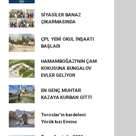
SİYASİLER BANAZ
ÇIKARMASINDA
ÇPL YENİ OKUL İNŞAATI
BAŞLADI
HAMAMBOĞAZI’NIN ÇAM
KOKUSUNA BUNGALOV
EVLER GELİYOR
EN GENÇ MUHTAR
KAZAYA KURBAN GİTTİ
Toroslar'ın kardeleni:
Yörük kızı Emine