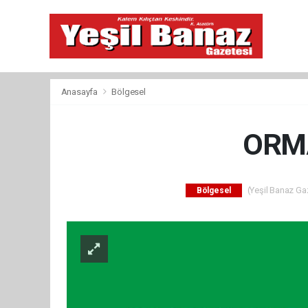
Anasayfa
Bölgesel
ORMA
(Yeşil Banaz Gaz
Bölgesel