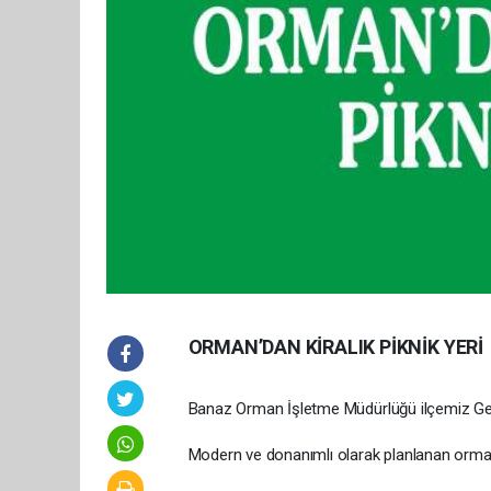
ORMAN’DAN KİRALIK PİKNİK YERİ
Banaz Orman İşletme Müdürlüğü ilçemiz Gedikl
Modern ve donanımlı olarak planlanan orman 