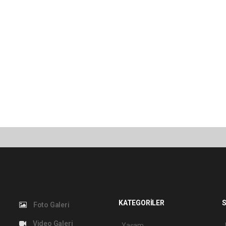
KATEGORİLER
S
Foto Galeri
Video Galeri
Yaşam