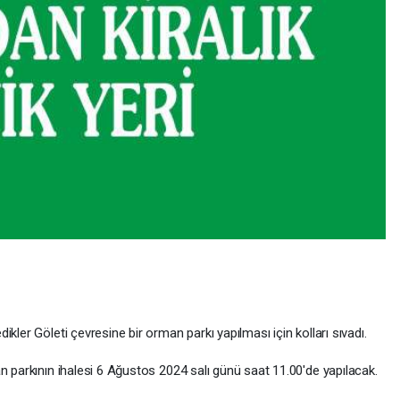
er Göleti çevresine bir orman parkı yapılması için kolları sıvadı.
parkının ihalesi 6 Ağustos 2024 salı günü saat 11.00'de yapılacak.