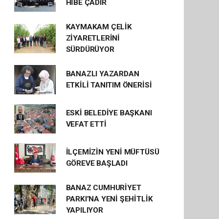
HİBE ÇADIR
KAYMAKAM ÇELİK
ZİYARETLERİNİ
SÜRDÜRÜYOR
BANAZLI YAZARDAN
ETKİLİ TANITIM ÖNERİSİ
ESKİ BELEDİYE BAŞKANI
VEFAT ETTİ
İLÇEMİZİN YENİ MÜFTÜSÜ
GÖREVE BAŞLADI
BANAZ CUMHURİYET
PARKI’NA YENİ ŞEHİTLİK
YAPILIYOR