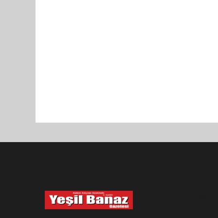
Pro-0.046