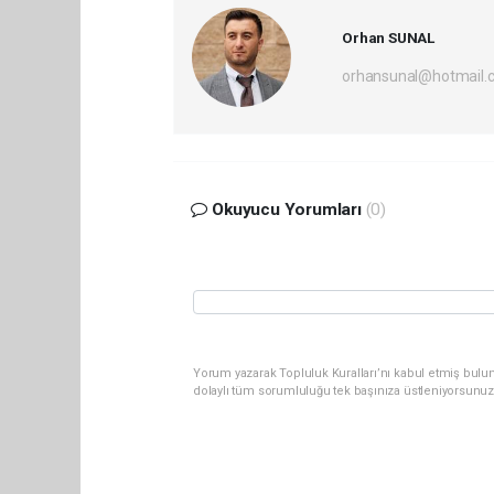
Orhan SUNAL
orhansunal@hotmail.
Okuyucu Yorumları
(0)
Yorum yazarak Topluluk Kuralları’nı kabul etmiş bulun
dolaylı tüm sorumluluğu tek başınıza üstleniyorsunuz