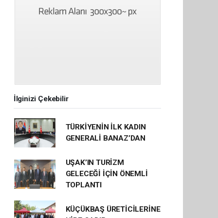
İlginizi Çekebilir
TÜRKİYENİN İLK KADIN
GENERALİ BANAZ’DAN
UŞAK’IN TURİZM
GELECEĞİ İÇİN ÖNEMLİ
TOPLANTI
KÜÇÜKBAŞ ÜRETİCİLERİNE