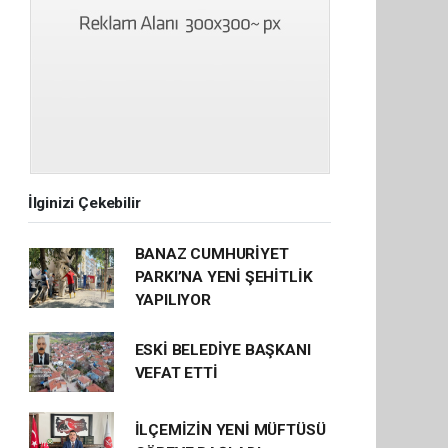
İlginizi Çekebilir
BANAZ CUMHURİYET
PARKI’NA YENİ ŞEHİTLİK
YAPILIYOR
ESKİ BELEDİYE BAŞKANI
VEFAT ETTİ
İLÇEMİZİN YENİ MÜFTÜSÜ