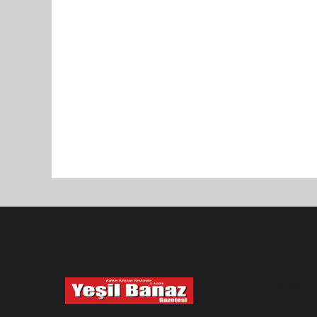
Pro-0.047