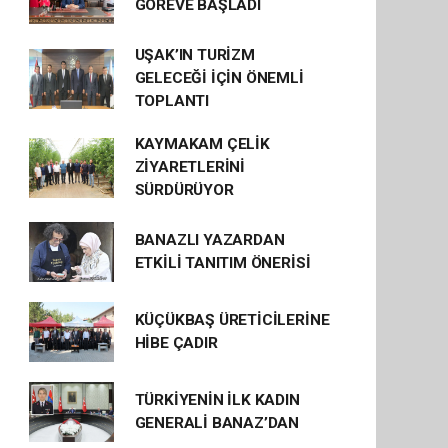
GÖREVE BAŞLADI
UŞAK’IN TURİZM
GELECEĞİ İÇİN ÖNEMLİ
TOPLANTI
KAYMAKAM ÇELİK
ZİYARETLERİNİ
SÜRDÜRÜYOR
BANAZLI YAZARDAN
ETKİLİ TANITIM ÖNERİSİ
KÜÇÜKBAŞ ÜRETİCİLERİNE
HİBE ÇADIR
TÜRKİYENİN İLK KADIN
GENERALİ BANAZ’DAN