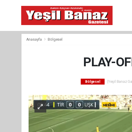
Anasayfa
Bölgesel
PLAY-OF
(Yeşil Banaz Ga
Bölgesel