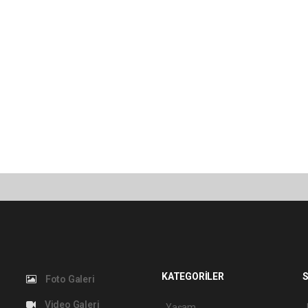
KATEGORİLER
S
Foto Galeri
Video Galeri
Yaşam