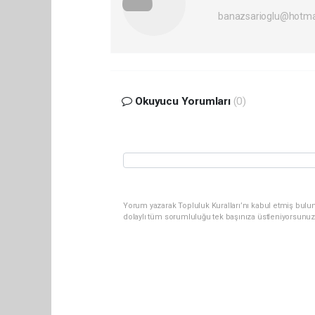
banazsarioglu@hotma
Okuyucu Yorumları
(0)
Yorum yazarak Topluluk Kuralları’nı kabul etmiş bulun
dolaylı tüm sorumluluğu tek başınıza üstleniyorsunuz