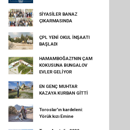
SİYASİLER BANAZ
ÇIKARMASINDA
ÇPL YENİ OKUL İNŞAATI
BAŞLADI
HAMAMBOĞAZI’NIN ÇAM
KOKUSUNA BUNGALOV
EVLER GELİYOR
EN GENÇ MUHTAR
KAZAYA KURBAN GİTTİ
Toroslar'ın kardeleni:
Yörük kızı Emine