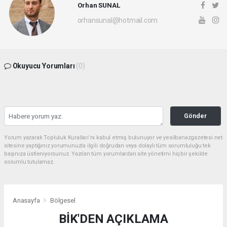
Orhan SUNAL
orhansunal@hotmail.com
Okuyucu Yorumları
(0)
Gönder
Yorum yazarak Topluluk Kuralları’nı kabul etmiş bulunuyor ve yesilbanazgazetesi.net
sitesine yaptığınız yorumunuzla ilgili doğrudan veya dolaylı tüm sorumluluğu tek
başınıza üstleniyorsunuz. Yazılan tüm yorumlardan site yönetimi hiçbir şekilde
sorumlu tutulamaz.
Anasayfa
Bölgesel
BİK'DEN AÇIKLAMA