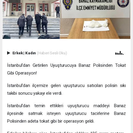
Erkek
|
Kadın
(Haberi Sesli Oku)
İstanbul’dan Getirilen Uyuşturucuya Banaz Polisinden Tokat
Gibi Operasyon!
İstanbul’dan ilçemize gelen uyuşturucu satıcıları polisin sıkı
takibi sonucu yakayı ele verdi.
İstanbul’dan temin ettikleri uyuşturucu maddeyi Banaz
ilçesinde satmak isteyen uyuşturucu tacirlerine Banaz
Polisinden adeta tokat gibi bir operasyon geldi.