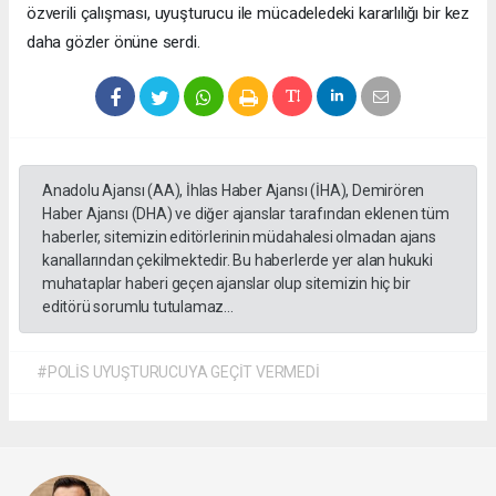
özverili çalışması, uyuşturucu ile mücadeledeki kararlılığı bir kez
daha gözler önüne serdi.
Anadolu Ajansı (AA), İhlas Haber Ajansı (İHA), Demirören
Haber Ajansı (DHA) ve diğer ajanslar tarafından eklenen tüm
haberler, sitemizin editörlerinin müdahalesi olmadan ajans
kanallarından çekilmektedir. Bu haberlerde yer alan hukuki
muhataplar haberi geçen ajanslar olup sitemizin hiç bir
editörü sorumlu tutulamaz...
#POLİS UYUŞTURUCUYA GEÇİT VERMEDİ