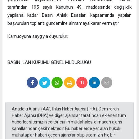
tarafından 195 sayılı Kanunun 49. maddesinde değişiklik
yapılana kadar Basın Ahlak Esasları kapsamında yapılan
başvuruları toplantı gündemine almamaya karar vermiştir.
Kamuoyuna saygıyla duyurulur.
BASIN İLAN KURUMU GENEL MÜDÜRLÜĞÜ
Anadolu Ajansı (AA), İhlas Haber Ajansı (İHA), Demirören
Haber Ajansı (DHA) ve diğer ajanslar tarafından eklenen tüm
haberler, sitemizin editörlerinin müdahalesi olmadan ajans
kanallarından çekilmektedir. Bu haberlerde yer alan hukuki
muhataplar haberi geçen ajanslar olup sitemizin hiç bir