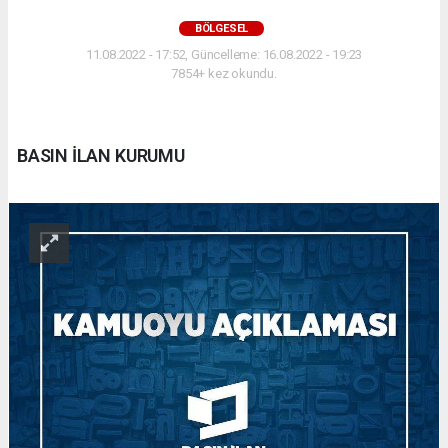
BÖLGESEL
11.08.2022 - 17:52, Güncelleme: 16.08.2022 - 19:23
7854+ kez okundu.
BASIN İLAN KURUMU