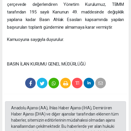
çerçevede değerlendiren Yönetim Kurulumuz, TBMM
tarafından 195 sayılı Kanunun 49. maddesinde değişiklik
yapılana kadar Basın Ahlak Esasları kapsamında yapılan
başvuruları toplantı gündemine almamaya karar vermiştir.
Kamuoyuna saygıyla duyurulur.
BASIN İLAN KURUMU GENEL MÜDÜRLÜĞÜ
Anadolu Ajansı (AA), İhlas Haber Ajansı (İHA), Demirören
Haber Ajansı (DHA) ve diğer ajanslar tarafından eklenen tüm
haberler, sitemizin editörlerinin müdahalesi olmadan ajans
kanallarından çekilmektedir. Bu haberlerde yer alan hukuki