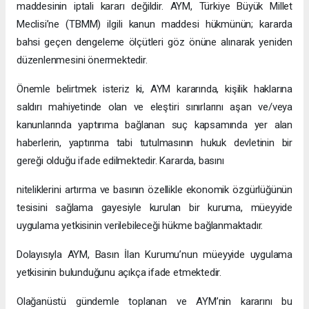
maddesinin iptali kararı değildir. AYM, Türkiye Büyük Millet
Meclisi’ne (TBMM) ilgili kanun maddesi hükmünün; kararda
bahsi geçen dengeleme ölçütleri göz önüne alınarak yeniden
düzenlenmesini önermektedir.
Önemle belirtmek isteriz ki, AYM kararında, kişilik haklarına
saldırı mahiyetinde olan ve eleştiri sınırlarını aşan ve/veya
kanunlarında yaptırıma bağlanan suç kapsamında yer alan
haberlerin, yaptırıma tabi tutulmasının hukuk devletinin bir
gereği olduğu ifade edilmektedir. Kararda, basını
niteliklerini artırma ve basının özellikle ekonomik özgürlüğünün
tesisini sağlama gayesiyle kurulan bir kuruma, müeyyide
uygulama yetkisinin verilebileceği hükme bağlanmaktadır.
Dolayısıyla AYM, Basın İlan Kurumu’nun müeyyide uygulama
yetkisinin bulunduğunu açıkça ifade etmektedir.
Olağanüstü gündemle toplanan ve AYM’nin kararını bu