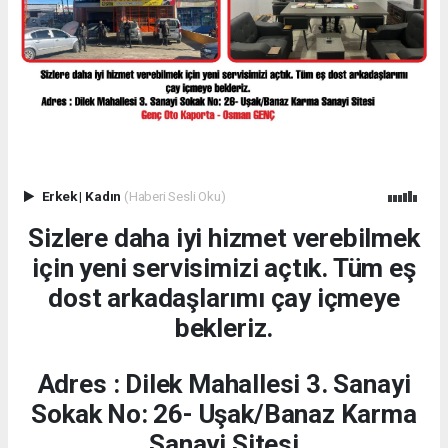
Erkek
|
Kadın
(Haberi Sesli Oku)
Sizlere daha iyi hizmet verebilmek
için yeni servisimizi açtık. Tüm eş
dost arkadaşlarımı çay içmeye
bekleriz.
Adres : Dilek Mahallesi 3. Sanayi
Sokak No: 26- Uşak/Banaz Karma
Sanayi Sitesi