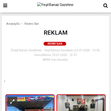
Anasayfa
Resmi İlan
REKLAM
RESMI İLAN
(Yeşil Banaz Gazetesi) - Yeşil Banaz Gazetesi | 23.01.2026 - 12:53,
Güncelleme: 23.01.2026 - 12:57
4899+ kez okundu.
.