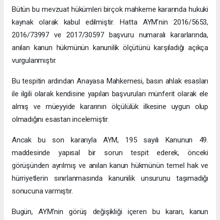
Bütün bu mevzuat hükümleri birçok mahkeme kararında hukuki
kaynak olarak kabul edilmiştir. Hatta AYM’nin 2016/5653,
2016/73997 ve 2017/30597 başvuru numaralı kararlarında,
anılan kanun hükmünün kanunilik ölçütünü karşıladığı açıkça
vurgulanmıştır.
Bu tespitin ardından Anayasa Mahkemesi, basın ahlak esasları
ile ilgili olarak kendisine yapılan başvuruları münferit olarak ele
almış ve müeyyide kararının ölçülülük ilkesine uygun olup
olmadığını esastan incelemiştir.
Ancak bu son kararıyla AYM, 195 sayılı Kanunun 49.
maddesinde yapısal bir sorun tespit ederek, önceki
görüşünden ayrılmış ve anılan kanun hükmünün temel hak ve
hürriyetlerin sınırlanmasında kanunilik unsurunu taşımadığı
sonucuna varmıştır.
Bugün, AYM’nin görüş değişikliği içeren bu kararı, kanun