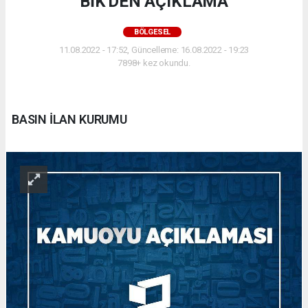
BİK'DEN AÇIKLAMA
BÖLGESEL
11.08.2022 - 17:52, Güncelleme: 16.08.2022 - 19:23
7898+ kez okundu.
BASIN İLAN KURUMU