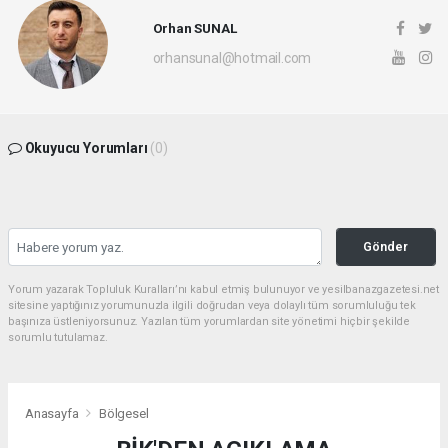
Orhan SUNAL
orhansunal@hotmail.com
Okuyucu Yorumları
(0)
Gönder
Yorum yazarak Topluluk Kuralları’nı kabul etmiş bulunuyor ve yesilbanazgazetesi.net
sitesine yaptığınız yorumunuzla ilgili doğrudan veya dolaylı tüm sorumluluğu tek
başınıza üstleniyorsunuz. Yazılan tüm yorumlardan site yönetimi hiçbir şekilde
sorumlu tutulamaz.
Anasayfa
Bölgesel