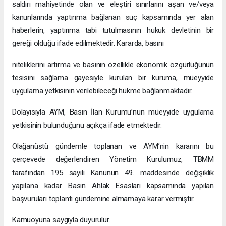
saldırı mahiyetinde olan ve eleştiri sınırlarını aşan ve/veya
kanunlarında yaptırıma bağlanan suç kapsamında yer alan
haberlerin, yaptırıma tabi tutulmasının hukuk devletinin bir
gereği olduğu ifade edilmektedir. Kararda, basını
niteliklerini artırma ve basının özellikle ekonomik özgürlüğünün
tesisini sağlama gayesiyle kurulan bir kuruma, müeyyide
uygulama yetkisinin verilebileceği hükme bağlanmaktadır.
Dolayısıyla AYM, Basın İlan Kurumu’nun müeyyide uygulama
yetkisinin bulunduğunu açıkça ifade etmektedir.
Olağanüstü gündemle toplanan ve AYM’nin kararını bu
çerçevede değerlendiren Yönetim Kurulumuz, TBMM
tarafından 195 sayılı Kanunun 49. maddesinde değişiklik
yapılana kadar Basın Ahlak Esasları kapsamında yapılan
başvuruları toplantı gündemine almamaya karar vermiştir.
Kamuoyuna saygıyla duyurulur.