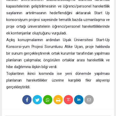
kapasitelerinin geliştirilmesinin ve öğrenci/personel hareketlilik
sayılarının artırılmasının hedeflendiğini aktararak Start Up
konsorsiyum projesi sayesinde tematik bazda uzmanlaşma ve
proje ortağı üniversitelerin öğrenci/personel hareketliliklerinde
ek kontenjanlar oluştuğunu vurguladı.
Açılış konuşmalarının ardından Uşak Üniversitesi Start-Up
Konsorsi-yum Projesi Sorumlusu Atike Uçan, proje hakkında
bir sunum gerçekleştirerek ortak kurumlar tarafından yapılması
planlanan çalışmalar, öngörülen ortaklar arası hareketlilik ve
hibe dağıtımına ilişkin bilgi verdi.
Toplantının ikinci kısmında ise yeni dönemde yapılması
planlanan hareketlilikler üzerine karşılıklı fikir alışverişi
gerçekleştirildi.