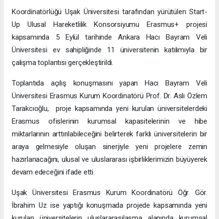
Koordinatörlüğü Uşak Üniversitesi tarafından yürütülen Start-
Up Ulusal Hareketlilik Konsorsiyumu Erasmus+ projesi
kapsamında 5 Eylül tarihinde Ankara Hacı Bayram Veli
Üniversitesi ev sahipliğinde 11 üniversitenin katılımıyla bir
çalışma toplantısı gerçekleştirildi.
Toplantıda açılış konuşmasını yapan Hacı Bayram Veli
Üniversitesi Erasmus Kurum Koordinatörü Prof. Dr. Aslı Özlem
Tarakcıoğlu, proje kapsamında yeni kurulan üniversitelerdeki
Erasmus ofislerinin kurumsal kapasitelerinin ve hibe
miktarlarının arttırılabileceğini belirterek farklı üniversitelerin bir
araya gelmesiyle oluşan sinerjiyle yeni projelere zemin
hazırlanacağını, ulusal ve uluslararası işbirliklerimizin büyüyerek
devam edeceğini ifade etti.
Uşak Üniversitesi Erasmus Kurum Koordinatörü Öğr. Gör.
İbrahim Uz ise yaptığı konuşmada projede kapsamında yeni
kurulan üniversitelerin uluslararasılaşma alanında kurumsal