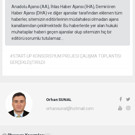
Anadolu Ajansı (AA), İhlas Haber Ajansı (İHA), Demirören
Haber Ajansı (DHA) ve diğer ajanslar tarafından eklenen tüm
haberler, sitemizin editörlerinin müdahalesi olmadan ajans
kanallarından çekilmektedir. Bu haberlerde yer alan hukuki
muhataplar haberi geçen ajanslar olup sitemizin hiç bir
editörü sorumlu tutulamaz...
#START-UP KONSORSİYUM PROJESİ ÇALIŞMA TOPLANTISI
GERÇEKLEŞTİRİLDİ
Orhan SUNAL
orhansunal@hotmail.com