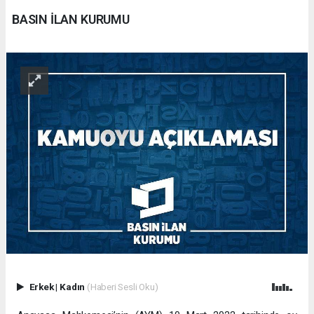
BASIN İLAN KURUMU
Erkek
|
Kadın
(Haberi Sesli Oku)