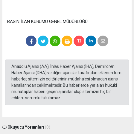
BASIN İLAN KURUMU GENEL MÜDÜRLÜĞÜ
Anadolu Ajansı (AA), İhlas Haber Ajansı (İHA), Demirören
Haber Ajansı (DHA) ve diğer ajanslar tarafından eklenen tüm
haberler, sitemizin editörlerinin müdahalesi olmadan ajans
kanallarından çekilmektedir. Bu haberlerde yer alan hukuki
muhataplar haberi geçen ajanslar olup sitemizin hiç bir
editörü sorumlu tutulamaz...
Okuyucu Yorumları
(0)