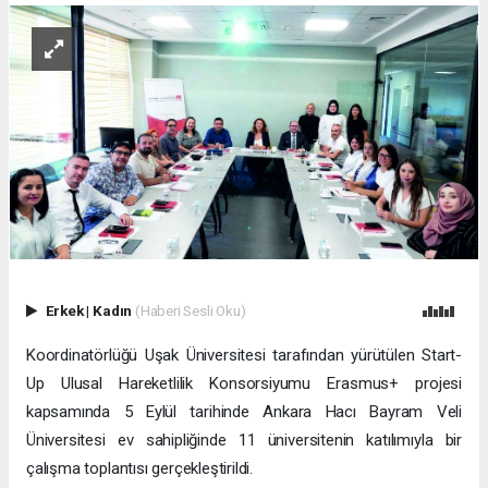
Erkek
|
Kadın
(Haberi Sesli Oku)
Koordinatörlüğü Uşak Üniversitesi tarafından yürütülen Start-
Up Ulusal Hareketlilik Konsorsiyumu Erasmus+ projesi
kapsamında 5 Eylül tarihinde Ankara Hacı Bayram Veli
Üniversitesi ev sahipliğinde 11 üniversitenin katılımıyla bir
çalışma toplantısı gerçekleştirildi.