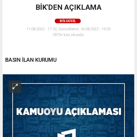
BİK'DEN AÇIKLAMA
BÖLGESEL
11.08.2022 - 17:52, Güncelleme: 16.08.2022 - 19:23
7873+ kez okundu.
BASIN İLAN KURUMU