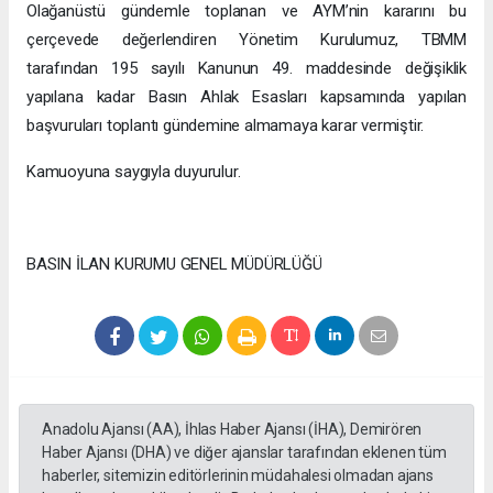
Olağanüstü gündemle toplanan ve AYM’nin kararını bu
çerçevede değerlendiren Yönetim Kurulumuz, TBMM
tarafından 195 sayılı Kanunun 49. maddesinde değişiklik
yapılana kadar Basın Ahlak Esasları kapsamında yapılan
başvuruları toplantı gündemine almamaya karar vermiştir.
Kamuoyuna saygıyla duyurulur.
BASIN İLAN KURUMU GENEL MÜDÜRLÜĞÜ
Anadolu Ajansı (AA), İhlas Haber Ajansı (İHA), Demirören
Haber Ajansı (DHA) ve diğer ajanslar tarafından eklenen tüm
haberler, sitemizin editörlerinin müdahalesi olmadan ajans