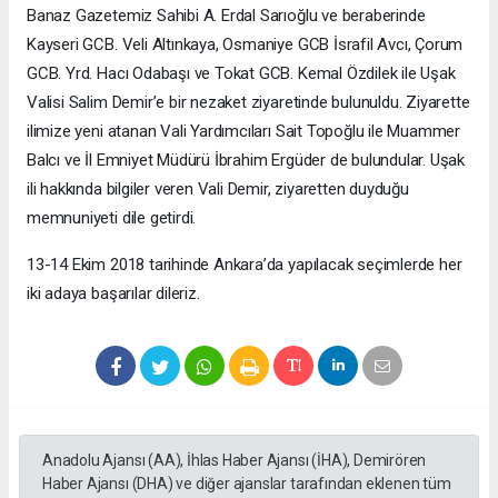
Banaz Gazetemiz Sahibi A. Erdal Sarıoğlu ve beraberinde
Kayseri GCB. Veli Altınkaya, Osmaniye GCB İsrafil Avcı, Çorum
GCB. Yrd. Hacı Odabaşı ve Tokat GCB. Kemal Özdilek ile Uşak
Valisi Salim Demir’e bir nezaket ziyaretinde bulunuldu. Ziyarette
ilimize yeni atanan Vali Yardımcıları Sait Topoğlu ile Muammer
Balcı ve İl Emniyet Müdürü İbrahim Ergüder de bulundular. Uşak
ili hakkında bilgiler veren Vali Demir, ziyaretten duyduğu
memnuniyeti dile getirdi.
13-14 Ekim 2018 tarihinde Ankara’da yapılacak seçimlerde her
iki adaya başarılar dileriz.
Anadolu Ajansı (AA), İhlas Haber Ajansı (İHA), Demirören
Haber Ajansı (DHA) ve diğer ajanslar tarafından eklenen tüm