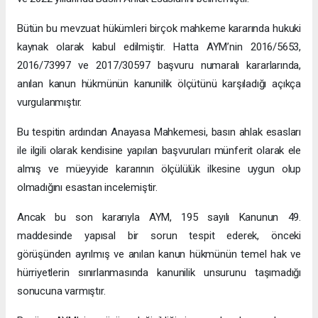
Bütün bu mevzuat hükümleri birçok mahkeme kararında hukuki
kaynak olarak kabul edilmiştir. Hatta AYM’nin 2016/5653,
2016/73997 ve 2017/30597 başvuru numaralı kararlarında,
anılan kanun hükmünün kanunilik ölçütünü karşıladığı açıkça
vurgulanmıştır.
Bu tespitin ardından Anayasa Mahkemesi, basın ahlak esasları
ile ilgili olarak kendisine yapılan başvuruları münferit olarak ele
almış ve müeyyide kararının ölçülülük ilkesine uygun olup
olmadığını esastan incelemiştir.
Ancak bu son kararıyla AYM, 195 sayılı Kanunun 49.
maddesinde yapısal bir sorun tespit ederek, önceki
görüşünden ayrılmış ve anılan kanun hükmünün temel hak ve
hürriyetlerin sınırlanmasında kanunilik unsurunu taşımadığı
sonucuna varmıştır.