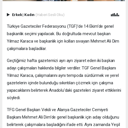
Erkek
|
Kadın
(Haberi Sesli Oku)
Türkiye Gazeteciler Federasyonu (TGF)’de 14 Ekim’de genel
başkanlık seçimi yapılacak. Bu doğrultuda mevcut başkan
Yılmaz Karaca ve başkanlık için kolları sıvayan Mehmet Ali Dim
çalışmalara başladılar.
Geçtiğimiz hafta gazetemizi ayrı ayrı ziyaret eden iki başkan
adayı çalışmaları hakkında bilgiler verdiler. TGF Genel Başkanı
Yılmaz Karaca, çalışmalarını aynı tempoda sürdürmek ve yerel
gazetelerin içinde bulunduğu sıkıntıları çözmek için çalışma
yapacaklarını belirterek Anadolu’daki gazeteleri ziyaret ettiklerini
söyledi.
TFG Genel Başkan Vekili ve Alanya Gazeteciler Cemiyeti
Başkanı Mehmet Ali Dim’de genel başkanlık için aday olduğunu
belirterek çalışmalara başladığını ifade etti. Aynı zamanda Yeşil