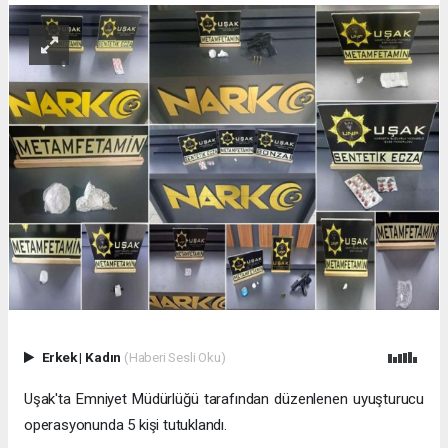
Erkek
|
Kadın
(Haberi Sesli Oku)
Uşak'ta Emniyet Müdürlüğü tarafından düzenlenen uyuşturucu
operasyonunda 5 kişi tutuklandı.