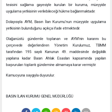
tesisini sağlama gayesiyle kurulan bir kuruma, müeyyide
uygulama yetkisinin verilebileceği hükme bağlanmaktadır.
Dolayısıyla AYM, Basın İlan Kurumu’nun müeyyide uygulama
yetkisinin bulunduğunu açıkça ifade etmektedir.
Olağanüstü gündemle toplanan ve AYM’nin kararını bu
çerçevede değerlendiren Yönetim Kurulumuz, TBMM
tarafından 195 sayılı Kanunun 49. maddesinde değişiklik
yapılana kadar Basın Ahlak Esasları kapsamında yapılan
başvuruları toplantı gündemine almamaya karar vermiştir.
Kamuoyuna saygıyla duyurulur.
BASIN İLAN KURUMU GENEL MÜDÜRLÜĞÜ