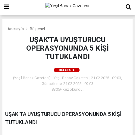
Anasayfa
Bölgesel
UŞAK'TA UYUŞTURUCU
OPERASYONUNDA 5 KİŞİ
TUTUKLANDI
BÖLGESEL
(Yeşil Banaz Gazetesi) - Yeşil Banaz Gazetesi | 21.02.2025 - 09:03,
Güncelleme: 21.02.2025 - 09:03
8305+ kez okundu.
UŞAK'TA UYUŞTURUCU OPERASYONUNDA 5 KİŞİ
TUTUKLANDI