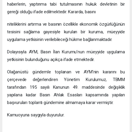
haberlerin, yaptırıma tabi tutulmasının hukuk devletinin bir
gereği olduğu ifade edilmektedir. Kararda, basını
niteliklerini artırma ve basının özellikle ekonomik özgürlüğünün
tesisini sağlama gayesiyle kurulan bir kuruma, müeyyide
uygulama yetkisinin verilebileceği hükme bağlanmaktadır.
Dolayısıyla AYM, Basın İlan Kurumu’nun müeyyide uygulama
yetkisinin bulunduğunu açıkça ifade etmektedir.
Olağanüstü gündemle toplanan ve AYM’nin kararını bu
çerçevede değerlendiren Yönetim Kurulumuz, TBMM
tarafından 195 sayılı Kanunun 49. maddesinde değişiklik
yapılana kadar Basın Ahlak Esasları kapsamında yapılan
başvuruları toplantı gündemine almamaya karar vermiştir.
Kamuoyuna saygıyla duyurulur.