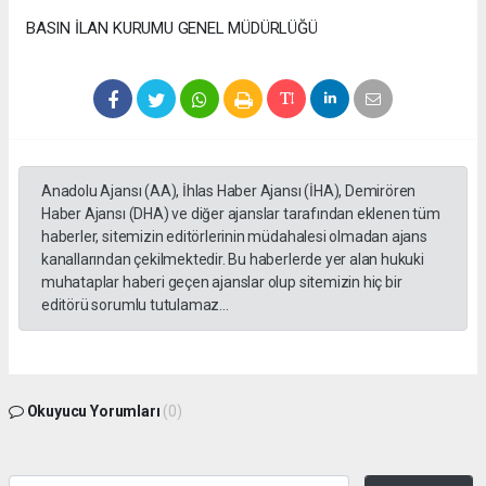
BASIN İLAN KURUMU GENEL MÜDÜRLÜĞÜ
Anadolu Ajansı (AA), İhlas Haber Ajansı (İHA), Demirören
Haber Ajansı (DHA) ve diğer ajanslar tarafından eklenen tüm
haberler, sitemizin editörlerinin müdahalesi olmadan ajans
kanallarından çekilmektedir. Bu haberlerde yer alan hukuki
muhataplar haberi geçen ajanslar olup sitemizin hiç bir
editörü sorumlu tutulamaz...
Okuyucu Yorumları
(0)