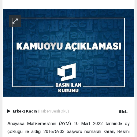
Erkek
|
Kadın
(Haberi Sesli Oku)
Anayasa Mahkemesi’nin (AYM) 10 Mart 2022 tarihinde oy
çokluğu ile aldığı 2016/5903 başvuru numaralı kararı, Resmi