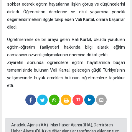
sohbet ederek eğitim hayatlarına ilişkin görüş ve düşüncelerini
dinledi. Öğrencilerin derslerine ve okul yaşamına yönelik
değerlendirmelerini ilgiyle takip eden Vali Kartal, onlara başarılar
diledi.
Öğretmenlerle de bir araya gelen Vali Kartal, okulda yürütülen
eğitim-öğretim faaliyetleri hakkında bilgi alarak eğitim
camiasının özverili çalışmalarının önemine dikkat çekti.
Ziyaretin sonunda öğrencilere eğitim hayatlarında başarı
temennisinde bulunan Vali Kartal, geleceğin güçlü Türkiye’sinin
yetişmesinde büyük emekleri bulunan öğretmenlere teşekkür
etti.
Anadolu Ajansı (AA), İhlas Haber Ajansı (İHA), Demirören
Haber Ajansı (DHA) ve diğer ajanslar tarafından eklenen tüm