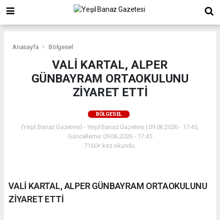
Anasayfa
Bölgesel
VALİ KARTAL, ALPER
GÜNBAYRAM ORTAOKULUNU
ZİYARET ETTİ
BÖLGESEL
(Yeşil Banaz Gazetesi) - Yeşil Banaz Gazetesi | 09.06.2026 - 17:45,
Güncelleme: 09.06.2026 - 17:45
7160+ kez okundu.
VALİ KARTAL, ALPER GÜNBAYRAM ORTAOKULUNU
ZİYARET ETTİ