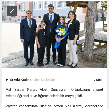
Erkek
|
Kadın
(Haberi Sesli Oku)
Vali Serdar Kartal, Alper Günbayram Ortaokulunu ziyaret
ederek öğrenciler ve öğretmenlerle bir araya geldi.
Ziyaret kapsamında sınıfları gezen Vali Kartal, öğrencilerle