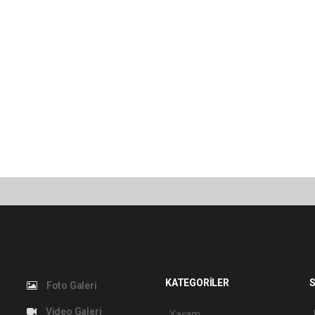
KATEGORİLER
S
Foto Galeri
Video Galeri
Yaşam