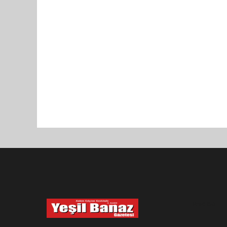
Pro-0.053