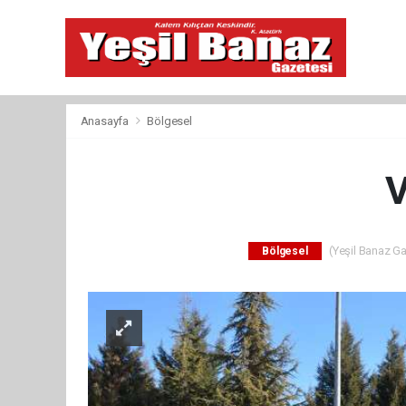
Anasayfa
Bölgesel
V
(Yeşil Banaz Ga
Bölgesel