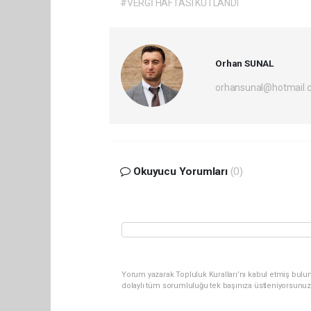
#VERGİ HAFTASI KUTLANDI
Orhan SUNAL
orhansunal@hotmail.
Okuyucu Yorumları
(0)
Yorum yazarak Topluluk Kuralları’nı kabul etmiş bulun
dolaylı tüm sorumluluğu tek başınıza üstleniyorsunuz