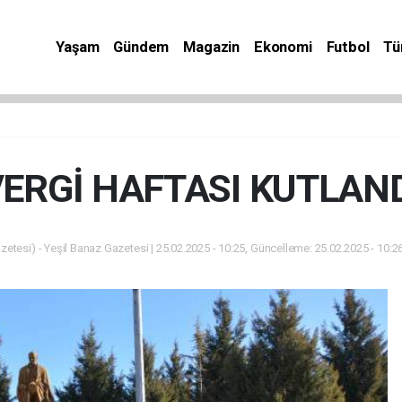
Yaşam
Gündem
Magazin
Ekonomi
Futbol
Tü
ERGİ HAFTASI KUTLAN
zetesi) - Yeşil Banaz Gazetesi | 25.02.2025 - 10:25, Güncelleme: 25.02.2025 - 10:2