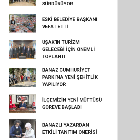
SÜRDÜRÜYOR
ESKİ BELEDİYE BAŞKANI
VEFAT ETTİ
UŞAK’IN TURİZM
GELECEĞİ İÇİN ÖNEMLİ
TOPLANTI
BANAZ CUMHURİYET
PARKI’NA YENİ ŞEHİTLİK
YAPILIYOR
İLÇEMİZİN YENİ MÜFTÜSÜ
GÖREVE BAŞLADI
BANAZLI YAZARDAN
ETKİLİ TANITIM ÖNERİSİ