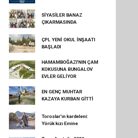
SİYASİLER BANAZ
ÇIKARMASINDA
ÇPL YENİ OKUL İNŞAATI
BAŞLADI
HAMAMBOĞAZI’NIN ÇAM
KOKUSUNA BUNGALOV
EVLER GELİYOR
EN GENÇ MUHTAR
KAZAYA KURBAN GİTTİ
Toroslar'ın kardeleni:
Yörük kızı Emine