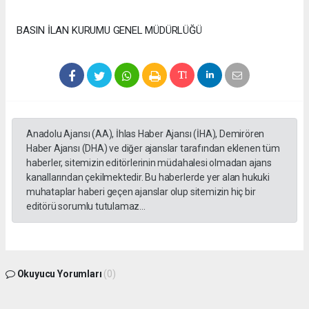
BASIN İLAN KURUMU GENEL MÜDÜRLÜĞÜ
Anadolu Ajansı (AA), İhlas Haber Ajansı (İHA), Demirören
Haber Ajansı (DHA) ve diğer ajanslar tarafından eklenen tüm
haberler, sitemizin editörlerinin müdahalesi olmadan ajans
kanallarından çekilmektedir. Bu haberlerde yer alan hukuki
muhataplar haberi geçen ajanslar olup sitemizin hiç bir
editörü sorumlu tutulamaz...
Okuyucu Yorumları
(0)