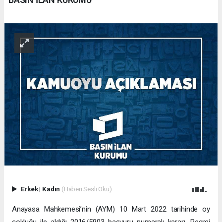
Erkek
|
Kadın
(Haberi Sesli Oku)
Anayasa Mahkemesi’nin (AYM) 10 Mart 2022 tarihinde oy