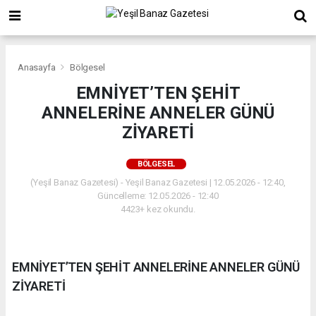
Anasayfa
Bölgesel
EMNİYET’TEN ŞEHİT
ANNELERİNE ANNELER GÜNÜ
ZİYARETİ
BÖLGESEL
(Yeşil Banaz Gazetesi) - Yeşil Banaz Gazetesi | 12.05.2026 - 12:40,
Güncelleme: 12.05.2026 - 12:40
4423+ kez okundu.
EMNİYET’TEN ŞEHİT ANNELERİNE ANNELER GÜNÜ
ZİYARETİ