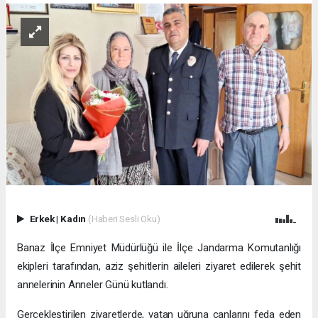
Erkek
|
Kadın
(Haberi Sesli Oku)
Banaz İlçe Emniyet Müdürlüğü ile İlçe Jandarma Komutanlığı
ekipleri tarafından, aziz şehitlerin aileleri ziyaret edilerek şehit
annelerinin Anneler Günü kutlandı.
Gerçekleştirilen ziyaretlerde, vatan uğruna canlarını feda eden