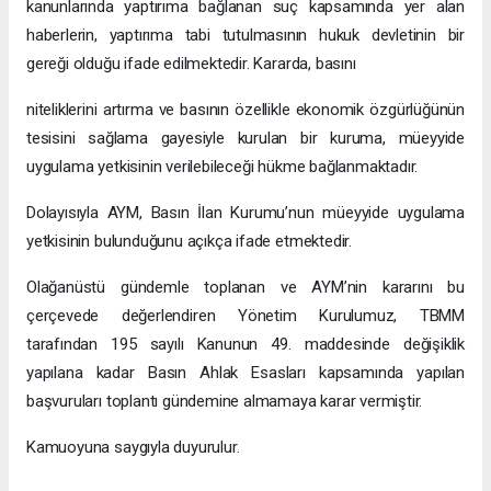
kanunlarında yaptırıma bağlanan suç kapsamında yer alan
haberlerin, yaptırıma tabi tutulmasının hukuk devletinin bir
gereği olduğu ifade edilmektedir. Kararda, basını
niteliklerini artırma ve basının özellikle ekonomik özgürlüğünün
tesisini sağlama gayesiyle kurulan bir kuruma, müeyyide
uygulama yetkisinin verilebileceği hükme bağlanmaktadır.
Dolayısıyla AYM, Basın İlan Kurumu’nun müeyyide uygulama
yetkisinin bulunduğunu açıkça ifade etmektedir.
Olağanüstü gündemle toplanan ve AYM’nin kararını bu
çerçevede değerlendiren Yönetim Kurulumuz, TBMM
tarafından 195 sayılı Kanunun 49. maddesinde değişiklik
yapılana kadar Basın Ahlak Esasları kapsamında yapılan
başvuruları toplantı gündemine almamaya karar vermiştir.
Kamuoyuna saygıyla duyurulur.