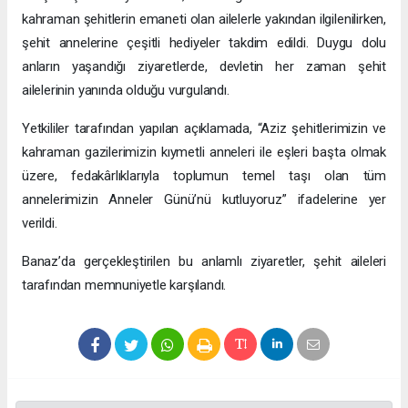
kahraman şehitlerin emaneti olan ailelerle yakından ilgilenilirken,
şehit annelerine çeşitli hediyeler takdim edildi. Duygu dolu
anların yaşandığı ziyaretlerde, devletin her zaman şehit
ailelerinin yanında olduğu vurgulandı.
Yetkililer tarafından yapılan açıklamada, “Aziz şehitlerimizin ve
kahraman gazilerimizin kıymetli anneleri ile eşleri başta olmak
üzere, fedakârlıklarıyla toplumun temel taşı olan tüm
annelerimizin Anneler Günü’nü kutluyoruz” ifadelerine yer
verildi.
Banaz’da gerçekleştirilen bu anlamlı ziyaretler, şehit aileleri
tarafından memnuniyetle karşılandı.