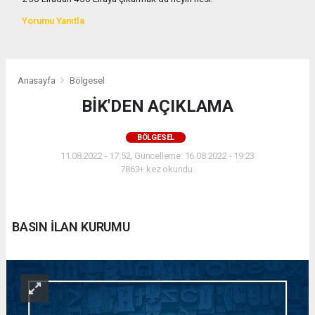
Yorumu Yanıtla
Anasayfa
Bölgesel
BİK'DEN AÇIKLAMA
BÖLGESEL
11.08.2022 - 17:52, Güncelleme: 16.08.2022 - 19:23
7863+ kez okundu.
BASIN İLAN KURUMU