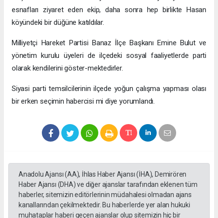
esnafları ziyaret eden ekip, daha sonra hep birlikte Hasan
köyündeki bir düğüne katıldılar.
Milliyetçi Hareket Partisi Banaz İlçe Başkanı Emine Bulut ve
yönetim kurulu üyeleri de ilçedeki sosyal faaliyetlerde parti
olarak kendilerini göster-mektedirler.
Siyasi parti temsilcilerinin ilçede yoğun çalışma yapması olası
bir erken seçimin habercisi mi diye yorumlandı.
Anadolu Ajansı (AA), İhlas Haber Ajansı (İHA), Demirören
Haber Ajansı (DHA) ve diğer ajanslar tarafından eklenen tüm
haberler, sitemizin editörlerinin müdahalesi olmadan ajans
kanallarından çekilmektedir. Bu haberlerde yer alan hukuki
muhataplar haberi geçen ajanslar olup sitemizin hiç bir