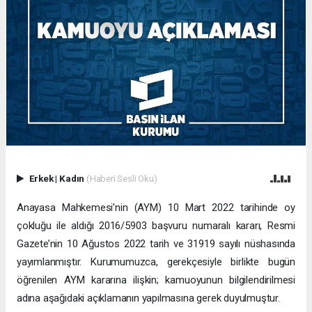
Erkek
|
Kadın
(Haberi Sesli Oku)
Anayasa Mahkemesi’nin (AYM) 10 Mart 2022 tarihinde oy
çokluğu ile aldığı 2016/5903 başvuru numaralı kararı, Resmi
Gazete’nin 10 Ağustos 2022 tarih ve 31919 sayılı nüshasında
yayımlanmıştır. Kurumumuzca, gerekçesiyle birlikte bugün
öğrenilen AYM kararına ilişkin; kamuoyunun bilgilendirilmesi
adına aşağıdaki açıklamanın yapılmasına gerek duyulmuştur.