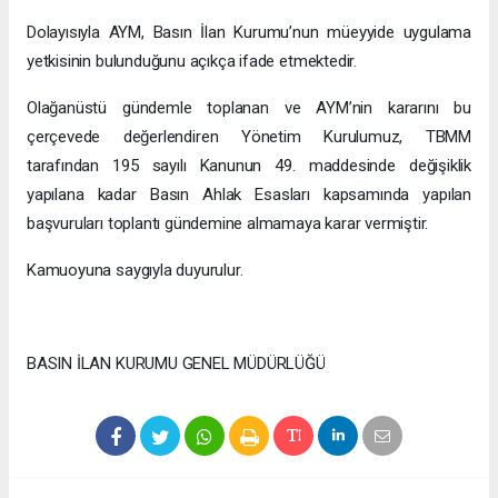
Dolayısıyla AYM, Basın İlan Kurumu’nun müeyyide uygulama
yetkisinin bulunduğunu açıkça ifade etmektedir.
Olağanüstü gündemle toplanan ve AYM’nin kararını bu
çerçevede değerlendiren Yönetim Kurulumuz, TBMM
tarafından 195 sayılı Kanunun 49. maddesinde değişiklik
yapılana kadar Basın Ahlak Esasları kapsamında yapılan
başvuruları toplantı gündemine almamaya karar vermiştir.
Kamuoyuna saygıyla duyurulur.
BASIN İLAN KURUMU GENEL MÜDÜRLÜĞÜ