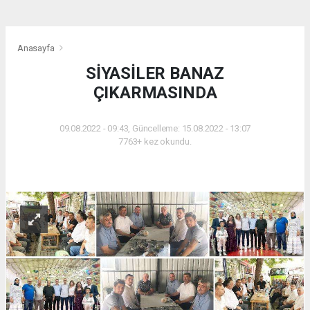
Anasayfa
SİYASİLER BANAZ
ÇIKARMASINDA
09.08.2022 - 09:43, Güncelleme: 15.08.2022 - 13:07
7763+ kez okundu.