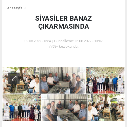
Anasayfa
SİYASİLER BANAZ
ÇIKARMASINDA
09.08.2022 - 09:43, Güncelleme: 15.08.2022 - 13:07
7763+ kez okundu.