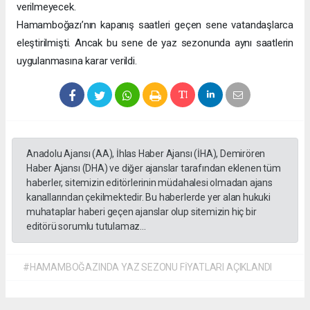
verilmeyecek.
Hamamboğazı’nın kapanış saatleri geçen sene vatandaşlarca
eleştirilmişti. Ancak bu sene de yaz sezonunda aynı saatlerin
uygulanmasına karar verildi.
Anadolu Ajansı (AA), İhlas Haber Ajansı (İHA), Demirören
Haber Ajansı (DHA) ve diğer ajanslar tarafından eklenen tüm
haberler, sitemizin editörlerinin müdahalesi olmadan ajans
kanallarından çekilmektedir. Bu haberlerde yer alan hukuki
muhataplar haberi geçen ajanslar olup sitemizin hiç bir
editörü sorumlu tutulamaz...
#HAMAMBOĞAZINDA YAZ SEZONU FİYATLARI AÇIKLANDI