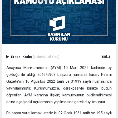
Erkek
|
Kadın
(Haberi Sesli Oku)
Anayasa Mahkemesi’nin (AYM) 10 Mart 2022 tarihinde oy
çokluğu ile aldığı 2016/5903 başvuru numaralı kararı, Resmi
Gazete’nin 10 Ağustos 2022 tarih ve 31919 sayılı nüshasında
yayımlanmıştır. Kurumumuzca, gerekçesiyle birlikte bugün
öğrenilen AYM kararına ilişkin; kamuoyunun bilgilendirilmesi
adına aşağıdaki açıklamanın yapılmasına gerek duyulmuştur.
En başta vurgulamak isteriz ki, 02 Ocak 1961 tarih ve 195 sayılı