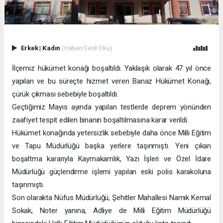
Erkek
|
Kadın
(Haberi Sesli Oku)
İlçemiz hükümet konağı boşaltıldı. Yaklaşık olarak 47 yıl önce
yapılan ve bu süreçte hizmet veren Banaz Hükümet Konağı,
çürük çıkması sebebiyle boşaltıldı.
Geçtiğimiz Mayıs ayında yapılan testlerde deprem yönünden
zaafiyet tespit edilen binanın boşaltılmasına karar verildi.
Hükümet konağında yetersizlik sebebiyle daha önce Milli Eğitim
ve Tapu Müdürlüğü başka yerlere taşınmıştı. Yeni çıkan
boşaltma kararıyla Kaymakamlık, Yazı İşleri ve Özel İdare
Müdürlüğü güçlendirme işlemi yapılan eski polis karakoluna
taşınmıştı.
Son olarakta Nüfus Müdürlüğü, Şehitler Mahallesi Namık Kemal
Sokak, Noter yanına, Adliye de Milli Eğitim Müdürlüğü