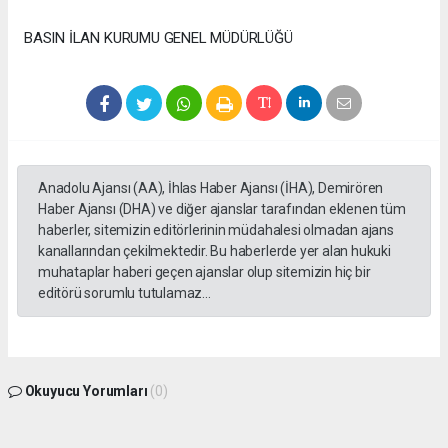
BASIN İLAN KURUMU GENEL MÜDÜRLÜĞÜ
Anadolu Ajansı (AA), İhlas Haber Ajansı (İHA), Demirören
Haber Ajansı (DHA) ve diğer ajanslar tarafından eklenen tüm
haberler, sitemizin editörlerinin müdahalesi olmadan ajans
kanallarından çekilmektedir. Bu haberlerde yer alan hukuki
muhataplar haberi geçen ajanslar olup sitemizin hiç bir
editörü sorumlu tutulamaz...
Okuyucu Yorumları
(0)