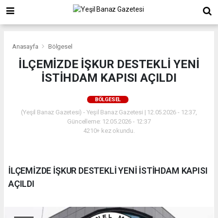
Anasayfa
Bölgesel
İLÇEMİZDE İŞKUR DESTEKLİ YENİ
İSTİHDAM KAPISI AÇILDI
BÖLGESEL
(Yeşil Banaz Gazetesi) - Yeşil Banaz Gazetesi | 12.05.2026 - 12:37,
Güncelleme: 12.05.2026 - 12:37
4210+ kez okundu.
İLÇEMİZDE İŞKUR DESTEKLİ YENİ İSTİHDAM KAPISI
AÇILDI