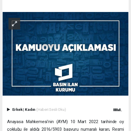
Erkek
|
Kadın
(Haberi Sesli Oku)
Anayasa Mahkemesi’nin (AYM) 10 Mart 2022 tarihinde oy
çokluğu ile aldığı 2016/5903 başvuru numaralı kararı, Resmi