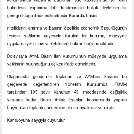
haberlerin, yaptırıma tabi tutulmasının hukuk devletinin bir
gereği olduğu ifade edilmektedir. Kararda, basını
niteliklerini artırma ve basının özellikle ekonomik özgürlüğünün
tesisini sağlama gayesiyle kurulan bir kuruma, müeyyide
uygulama yetkisinin verilebileceği hükme bağlanmaktadır.
Dolayısıyla AYM, Basın İlan Kurumu’nun müeyyide uygulama
yetkisinin bulunduğunu açıkça ifade etmektedir.
Olağanüstü gündemle toplanan ve AYM’nin kararını bu
çerçevede değerlendiren Yönetim Kurulumuz, TBMM
tarafından 195 sayılı Kanunun 49. maddesinde değişiklik
yapılana kadar Basın Ahlak Esasları kapsamında yapılan
başvuruları toplantı gündemine almamaya karar vermiştir.
Kamuoyuna saygıyla duyurulur.