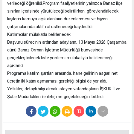
verileceği öğrenildi.Program faaliyetlerinin yalnızca Banaz ilçe
sınırları içerisinde yürütüleceği belirtilirken, görevlendirilecek
kişilerin kamuya açık alanların düzenlenmesi ve hijyen
çalışmalarında aktif rol üstleneceği kaydedildi.
Katılımcılar mülakatla belirlenecek
Başvuru sürecinin ardından adayların, 13 Mayıs 2026 Çarşamba
günü Banaz Orman İşletme Müdürlüğü bünyesinde
gerçekleştirilecek liste yöntemi mülakatıyla belirleneceği
açıklandı.
Programa katılım şartları arasında, hane gelirinin asgari net
ücretin iki katını aşmaması gerektiği bilgisi de yer aldı.
Yetkililer, detaylı bilgi almak isteyen vatandaşların İŞKUR İl ve
Şube Müdürlükleri ile iletişime geçebileceğini bildirdi.