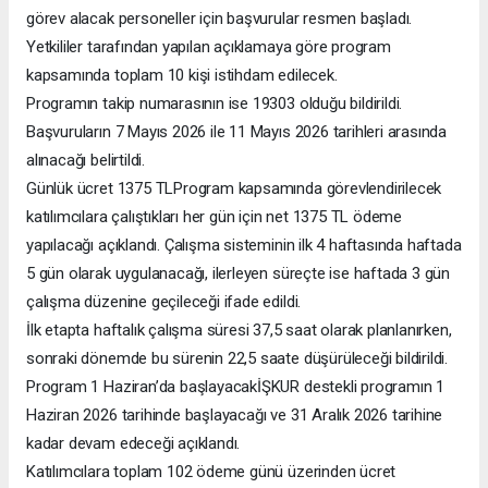
görev alacak personeller için başvurular resmen başladı.
Yetkililer tarafından yapılan açıklamaya göre program
kapsamında toplam 10 kişi istihdam edilecek.
Programın takip numarasının ise 19303 olduğu bildirildi.
Başvuruların 7 Mayıs 2026 ile 11 Mayıs 2026 tarihleri arasında
alınacağı belirtildi.
Günlük ücret 1375 TLProgram kapsamında görevlendirilecek
katılımcılara çalıştıkları her gün için net 1375 TL ödeme
yapılacağı açıklandı. Çalışma sisteminin ilk 4 haftasında haftada
5 gün olarak uygulanacağı, ilerleyen süreçte ise haftada 3 gün
çalışma düzenine geçileceği ifade edildi.
İlk etapta haftalık çalışma süresi 37,5 saat olarak planlanırken,
sonraki dönemde bu sürenin 22,5 saate düşürüleceği bildirildi.
Program 1 Haziran’da başlayacakİŞKUR destekli programın 1
Haziran 2026 tarihinde başlayacağı ve 31 Aralık 2026 tarihine
kadar devam edeceği açıklandı.
Katılımcılara toplam 102 ödeme günü üzerinden ücret