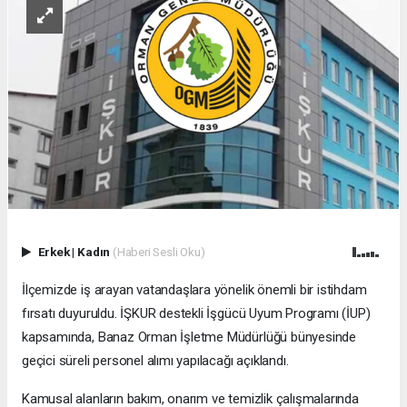
Erkek
|
Kadın
(Haberi Sesli Oku)
İlçemizde iş arayan vatandaşlara yönelik önemli bir istihdam
fırsatı duyuruldu. İŞKUR destekli İşgücü Uyum Programı (İUP)
kapsamında, Banaz Orman İşletme Müdürlüğü bünyesinde
geçici süreli personel alımı yapılacağı açıklandı.
Kamusal alanların bakım, onarım ve temizlik çalışmalarında