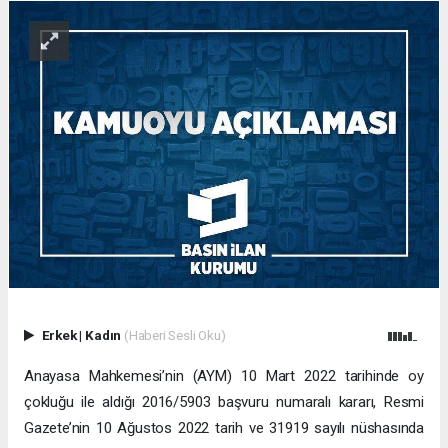
Erkek
|
Kadın
(Haberi Sesli Oku)
Anayasa Mahkemesi’nin (AYM) 10 Mart 2022 tarihinde oy
çokluğu ile aldığı 2016/5903 başvuru numaralı kararı, Resmi
Gazete’nin 10 Ağustos 2022 tarih ve 31919 sayılı nüshasında