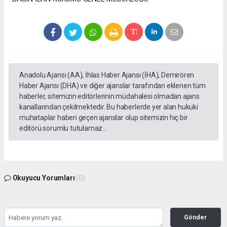
Anadolu Ajansı (AA), İhlas Haber Ajansı (İHA), Demirören
Haber Ajansı (DHA) ve diğer ajanslar tarafından eklenen tüm
haberler, sitemizin editörlerinin müdahalesi olmadan ajans
kanallarından çekilmektedir. Bu haberlerde yer alan hukuki
muhataplar haberi geçen ajanslar olup sitemizin hiç bir
editörü sorumlu tutulamaz...
Okuyucu Yorumları
(0)
Gönder