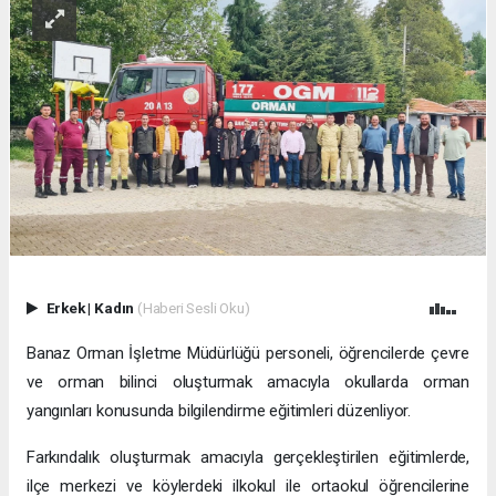
Erkek
|
Kadın
(Haberi Sesli Oku)
Banaz Orman İşletme Müdürlüğü personeli, öğrencilerde çevre
ve orman bilinci oluşturmak amacıyla okullarda orman
yangınları konusunda bilgilendirme eğitimleri düzenliyor.
Farkındalık oluşturmak amacıyla gerçekleştirilen eğitimlerde,
ilçe merkezi ve köylerdeki ilkokul ile ortaokul öğrencilerine