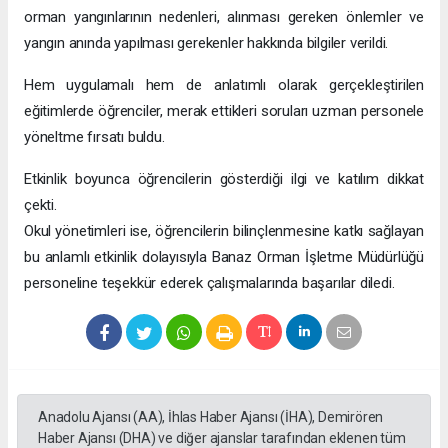
orman yangınlarının nedenleri, alınması gereken önlemler ve
yangın anında yapılması gerekenler hakkında bilgiler verildi.
Hem uygulamalı hem de anlatımlı olarak gerçekleştirilen
eğitimlerde öğrenciler, merak ettikleri soruları uzman personele
yöneltme fırsatı buldu.
Etkinlik boyunca öğrencilerin gösterdiği ilgi ve katılım dikkat
çekti.
Okul yönetimleri ise, öğrencilerin bilinçlenmesine katkı sağlayan
bu anlamlı etkinlik dolayısıyla Banaz Orman İşletme Müdürlüğü
personeline teşekkür ederek çalışmalarında başarılar diledi.
Anadolu Ajansı (AA), İhlas Haber Ajansı (İHA), Demirören
Haber Ajansı (DHA) ve diğer ajanslar tarafından eklenen tüm