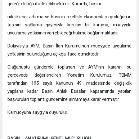
gereği olduğu ifade edilmektedir. Kararda, basını
niteliklerini artırma ve basının özellikle ekonomik özgürlüğünün
tesisini sağlama gayesiyle kurulan bir kuruma, müeyyide
uygulama yetkisinin verilebileceği hükme bağlanmaktadır.
Dolayısıyla AYM, Basın İlan Kurumu’nun müeyyide uygulama
yetkisinin bulunduğunu açıkça ifade etmektedir.
Olağanüstü gündemle toplanan ve AYM’nin kararını bu
çerçevede değerlendiren Yönetim Kurulumuz, TBMM
tarafından 195 sayılı Kanunun 49. maddesinde değişiklik
yapılana kadar Basın Ahlak Esasları kapsamında yapılan
başvuruları toplantı gündemine almamaya karar vermiştir.
Kamuoyuna saygıyla duyurulur.
BASIN İLAN KURUMU GENEL MÜDÜRLÜĞÜ