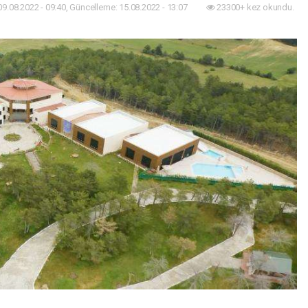
09.08.2022 - 09:40, Güncelleme: 15.08.2022 - 13:07
23300+ kez okundu.