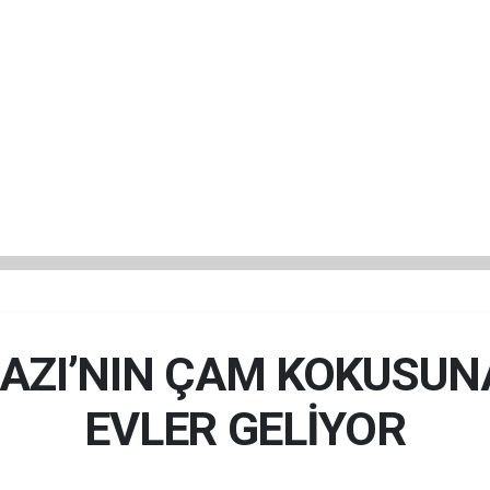
ZI’NIN ÇAM KOKUSUN
EVLER GELİYOR