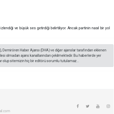
endiği ve büyük ses getirdiği belirtiliyor. Ancak partinin nasıl bir yol
A), Demirören Haber Ajansı (DHA) ve diğer ajanslar tarafından eklenen
lesi olmadan ajans kanallarından çekilmektedir. Bu haberlerde yer
 olup sitemizin hiç bir editörü sorumlu tutulamaz...
il.com