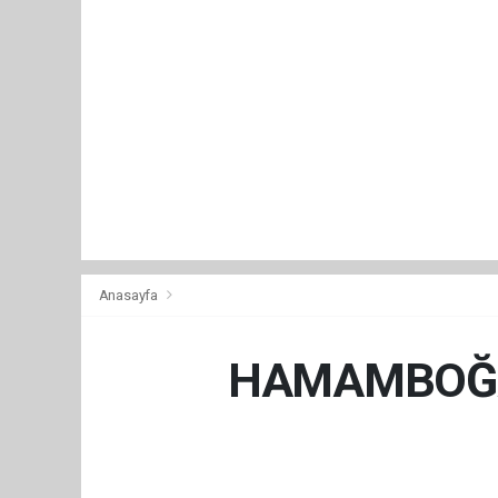
Anasayfa
HAMAMBOĞA