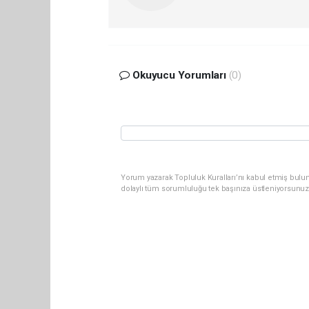
Okuyucu Yorumları
(0)
Yorum yazarak Topluluk Kuralları’nı kabul etmiş bulun
dolaylı tüm sorumluluğu tek başınıza üstleniyorsunuz