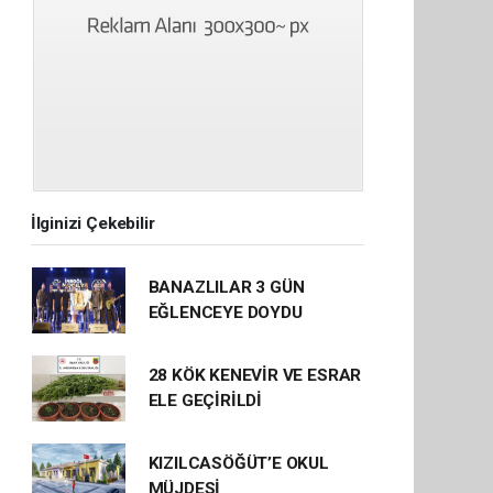
İlginizi Çekebilir
BANAZLILAR 3 GÜN
EĞLENCEYE DOYDU
28 KÖK KENEVİR VE ESRAR
ELE GEÇİRİLDİ
KIZILCASÖĞÜT’E OKUL
MÜJDESİ