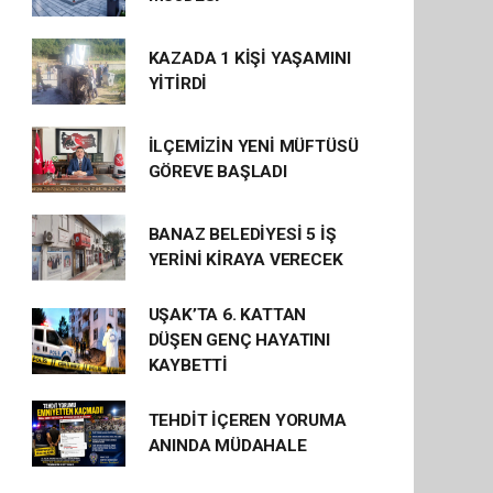
KAZADA 1 KİŞİ YAŞAMINI
YİTİRDİ
İLÇEMİZİN YENİ MÜFTÜSÜ
GÖREVE BAŞLADI
BANAZ BELEDİYESİ 5 İŞ
YERİNİ KİRAYA VERECEK
UŞAK’TA 6. KATTAN
DÜŞEN GENÇ HAYATINI
KAYBETTİ
TEHDİT İÇEREN YORUMA
ANINDA MÜDAHALE