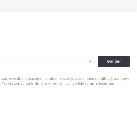
Gönder
uyor ve yesilbanazgazetesi.net sitesine yaptığınız yorumunuzla ilgili doğrudan veya
. Yazılan tüm yorumlardan site yönetimi hiçbir şekilde sorumlu tutulamaz.