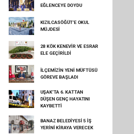
EĞLENCEYE DOYDU
KIZILCASÖĞÜT’E OKUL
MÜJDESİ
28 KÖK KENEVİR VE ESRAR
ELE GEÇİRİLDİ
İLÇEMİZİN YENİ MÜFTÜSÜ
GÖREVE BAŞLADI
UŞAK’TA 6. KATTAN
DÜŞEN GENÇ HAYATINI
KAYBETTİ
BANAZ BELEDİYESİ 5 İŞ
YERİNİ KİRAYA VERECEK