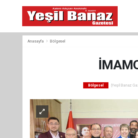
Anasayfa
Bölgesel
İMAMO
(Yeşil Banaz Gaz
Bölgesel