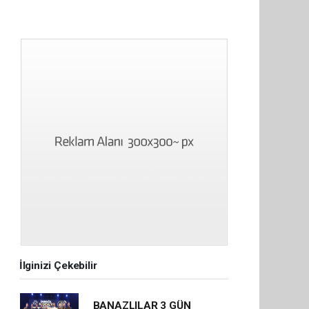
İlginizi Çekebilir
BANAZLILAR 3 GÜN