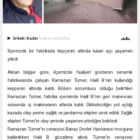
Erkek
|
Kadın
(Haberi Sesli Oku)
İlçemizde bir fabrikada kepçenin altında kalan işçi yaşamını
yitirdi.
Alınan bilgiye göre, ilçemizde faaliyet gösteren seramik
fabrikasında çalışan Ramazan Tümer, Halil B.'nin kullandığı
kepçenin altında kaldı. Bölüm sorumlusu olduğu belirtilen
Ramazan Tümer, fabrika içerisinde Halil B.’nin geri manevrası
sırasında iş makinasının altında kaldı. Dikkatsizliğin yol açtığı
kazada olay yerine sağlık ve jandarma ekipleri sevk edildi. Sağlık
ekipleri Tümer'in olay yerinde yaşamını yitirdiğini belirledi.
Ramazan Tümer’in cenazesi Banaz Devlet Hastanesi morguna
kaldırılırken Halil B. gözaltına alındı. Tümer’in cenazesi