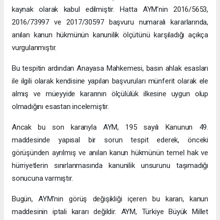
kaynak olarak kabul edilmiştir. Hatta AYM’nin 2016/5653,
2016/73997 ve 2017/30597 başvuru numaralı kararlarında,
anılan kanun hükmünün kanunilik ölçütünü karşıladığı açıkça
vurgulanmıştır.
Bu tespitin ardından Anayasa Mahkemesi, basın ahlak esasları
ile ilgili olarak kendisine yapılan başvuruları münferit olarak ele
almış ve müeyyide kararının ölçülülük ilkesine uygun olup
olmadığını esastan incelemiştir.
Ancak bu son kararıyla AYM, 195 sayılı Kanunun 49.
maddesinde yapısal bir sorun tespit ederek, önceki
görüşünden ayrılmış ve anılan kanun hükmünün temel hak ve
hürriyetlerin sınırlanmasında kanunilik unsurunu taşımadığı
sonucuna varmıştır.
Bugün, AYM’nin görüş değişikliği içeren bu kararı, kanun
maddesinin iptali kararı değildir. AYM, Türkiye Büyük Millet