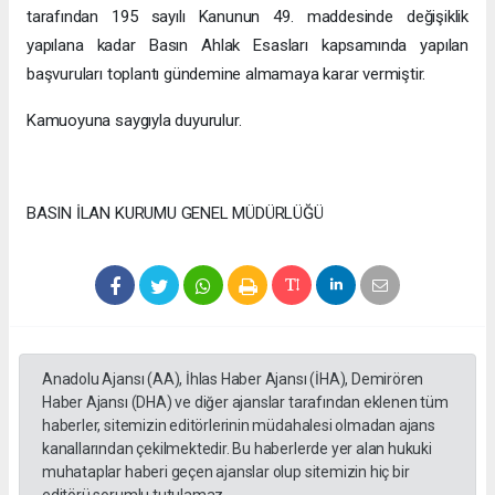
tarafından 195 sayılı Kanunun 49. maddesinde değişiklik
yapılana kadar Basın Ahlak Esasları kapsamında yapılan
başvuruları toplantı gündemine almamaya karar vermiştir.
Kamuoyuna saygıyla duyurulur.
BASIN İLAN KURUMU GENEL MÜDÜRLÜĞÜ
Anadolu Ajansı (AA), İhlas Haber Ajansı (İHA), Demirören
Haber Ajansı (DHA) ve diğer ajanslar tarafından eklenen tüm
haberler, sitemizin editörlerinin müdahalesi olmadan ajans
kanallarından çekilmektedir. Bu haberlerde yer alan hukuki
muhataplar haberi geçen ajanslar olup sitemizin hiç bir