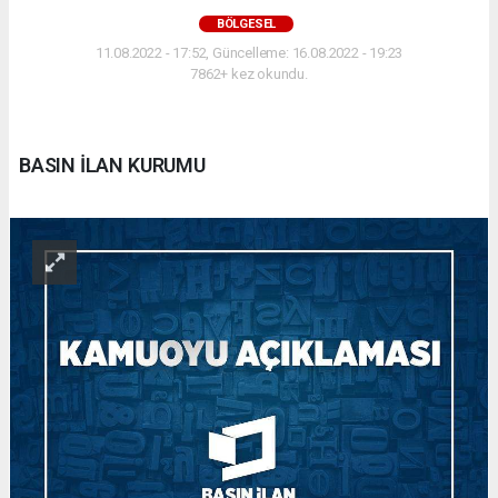
BÖLGESEL
11.08.2022 - 17:52, Güncelleme: 16.08.2022 - 19:23
7862+ kez okundu.
BASIN İLAN KURUMU