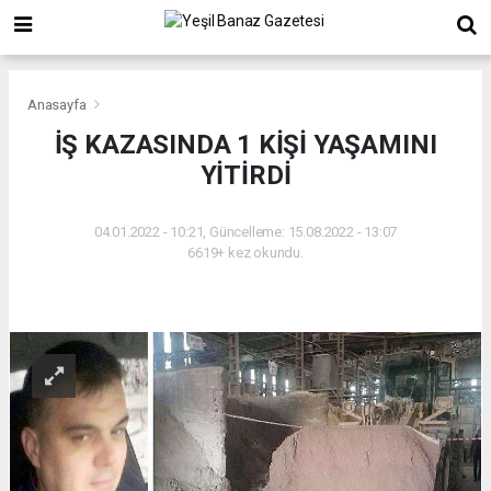
Anasayfa
İŞ KAZASINDA 1 KİŞİ YAŞAMINI
YİTİRDİ
04.01.2022 - 10:21, Güncelleme: 15.08.2022 - 13:07
6619+ kez okundu.