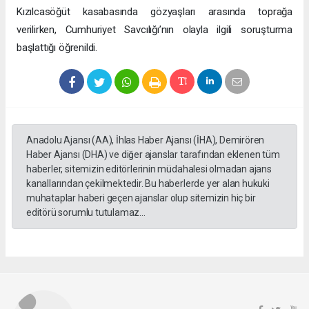
Kızılcasöğüt kasabasında gözyaşları arasında toprağa
verilirken, Cumhuriyet Savcılığı’nın olayla ilgili soruşturma
başlattığı öğrenildi.
Anadolu Ajansı (AA), İhlas Haber Ajansı (İHA), Demirören
Haber Ajansı (DHA) ve diğer ajanslar tarafından eklenen tüm
haberler, sitemizin editörlerinin müdahalesi olmadan ajans
kanallarından çekilmektedir. Bu haberlerde yer alan hukuki
muhataplar haberi geçen ajanslar olup sitemizin hiç bir
editörü sorumlu tutulamaz...