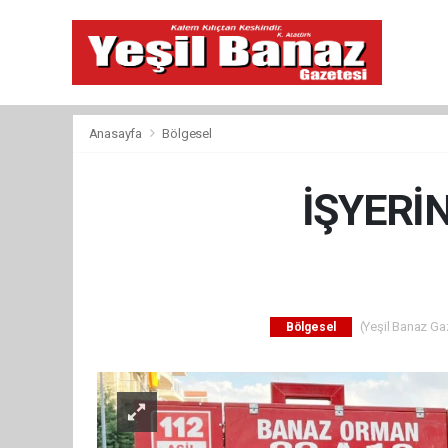
Anasayfa
Bölgesel
İŞYERİ
(Yeşil Banaz Gaz
Bölgesel