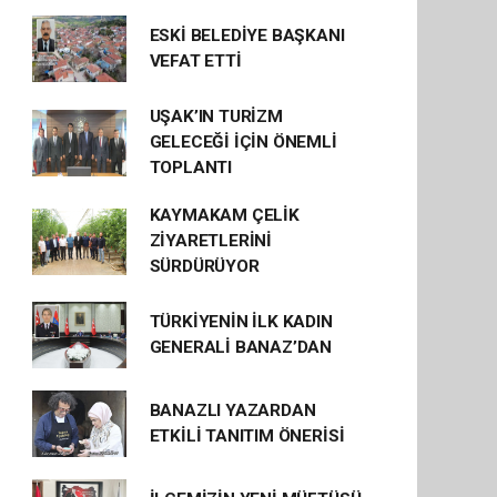
ESKİ BELEDİYE BAŞKANI
VEFAT ETTİ
UŞAK’IN TURİZM
GELECEĞİ İÇİN ÖNEMLİ
TOPLANTI
KAYMAKAM ÇELİK
ZİYARETLERİNİ
SÜRDÜRÜYOR
TÜRKİYENİN İLK KADIN
GENERALİ BANAZ’DAN
BANAZLI YAZARDAN
ETKİLİ TANITIM ÖNERİSİ