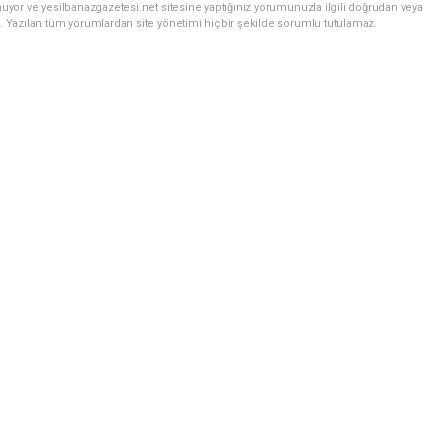
uyor ve yesilbanazgazetesi.net sitesine yaptığınız yorumunuzla ilgili doğrudan veya
. Yazılan tüm yorumlardan site yönetimi hiçbir şekilde sorumlu tutulamaz.