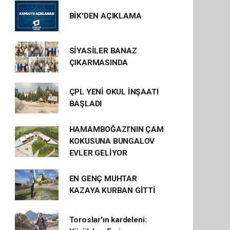
BİK'DEN AÇIKLAMA
SİYASİLER BANAZ
ÇIKARMASINDA
ÇPL YENİ OKUL İNŞAATI
BAŞLADI
HAMAMBOĞAZI’NIN ÇAM
KOKUSUNA BUNGALOV
EVLER GELİYOR
EN GENÇ MUHTAR
KAZAYA KURBAN GİTTİ
Toroslar'ın kardeleni: