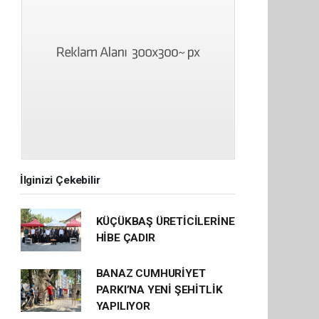
İlginizi Çekebilir
KÜÇÜKBAŞ ÜRETİCİLERİNE
HİBE ÇADIR
BANAZ CUMHURİYET
PARKI’NA YENİ ŞEHİTLİK
YAPILIYOR