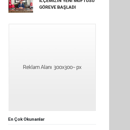
İLÇEMİZİN YENİ MÜFTÜSÜ
GÖREVE BAŞLADI
En Çok Okunanlar