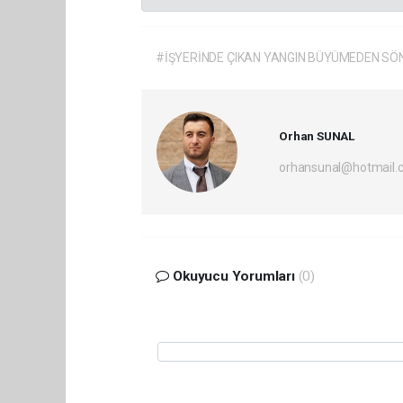
#İŞYERİNDE ÇIKAN YANGIN BÜYÜMEDEN S
Orhan SUNAL
orhansunal@hotmail.
Okuyucu Yorumları
(0)