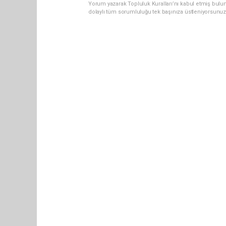
Yorum yazarak Topluluk Kuralları’nı kabul etmiş bulun
dolaylı tüm sorumluluğu tek başınıza üstleniyorsunuz