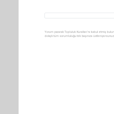
Yorum yazarak Topluluk Kuralları’nı kabul etmiş bulun
dolaylı tüm sorumluluğu tek başınıza üstleniyorsunuz