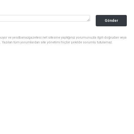
Gönder
uyor ve yesilbanazgazetesi.net sitesine yaptığınız yorumunuzla ilgili doğrudan veya
. Yazılan tüm yorumlardan site yönetimi hiçbir şekilde sorumlu tutulamaz.