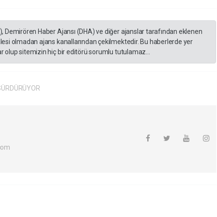
A), Demirören Haber Ajansı (DHA) ve diğer ajanslar tarafından eklenen
lesi olmadan ajans kanallarından çekilmektedir. Bu haberlerde yer
 olup sitemizin hiç bir editörü sorumlu tutulamaz...
 SÜRDÜRÜYOR
com