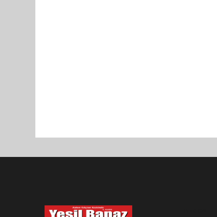
Pro-0.059