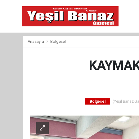
Anasayfa
Bölgesel
KAYMAK
(Yeşil Banaz Ga
Bölgesel