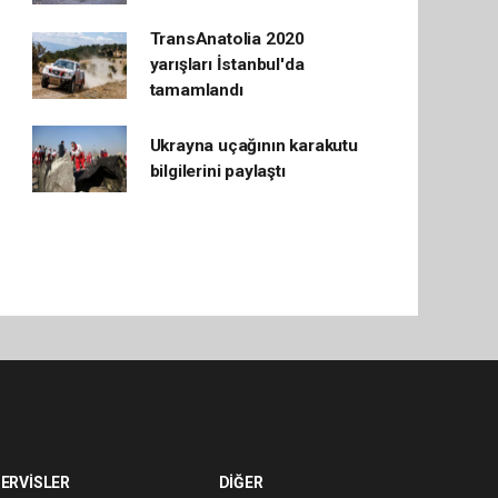
TransAnatolia 2020
yarışları İstanbul'da
tamamlandı
Ukrayna uçağının karakutu
bilgilerini paylaştı
ERVİSLER
DİĞER