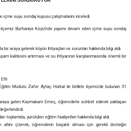
çme suyu sondaj kuyusu çalışmalarını inceledi.
lçemiz Burhaniye Köyü’nde yapımı devam eden içme suyu sondaj
ir araya gelerek köyün ihtiyaçları ve sorunları hakkında bilgi aldı.
şam kalitesini artırması ve su ihtiyacının karşılanmasında önemli bir
Etti
itim Müdürü Zafer Aytaç Hürkal ile birlikte ilçemizde bulunan 31
bir araya gelen Kaymakam Emeç, öğrencilerle sohbet ederek yaklaşan
değerlendirdi.
an toplantıda, yürütülen eğitim faaliyetleri hakkında bilgi aldı.
tını çizerek, öğrencilerin başarılı olması için gerekli desteğin