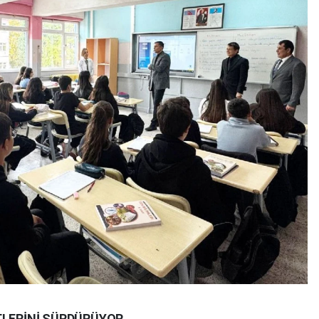
LERİNİ SÜRDÜRÜYOR