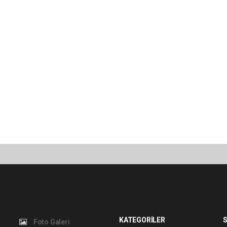
KATEGORİLER
S
Foto Galeri