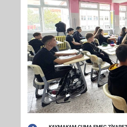
KAYMAKAM CUMA EMEÇ ZİYARET