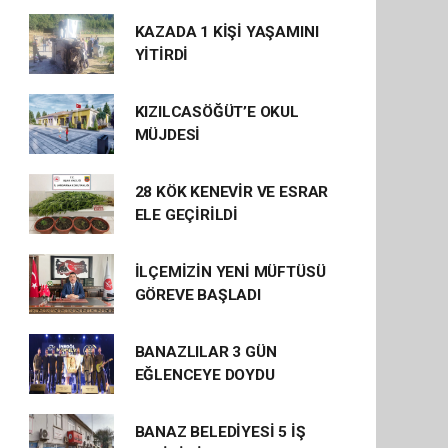
KAZADA 1 KİŞİ YAŞAMINI
YİTİRDİ
KIZILCASÖĞÜT’E OKUL
MÜJDESİ
28 KÖK KENEVİR VE ESRAR
ELE GEÇİRİLDİ
İLÇEMİZİN YENİ MÜFTÜSÜ
GÖREVE BAŞLADI
BANAZLILAR 3 GÜN
EĞLENCEYE DOYDU
BANAZ BELEDİYESİ 5 İŞ