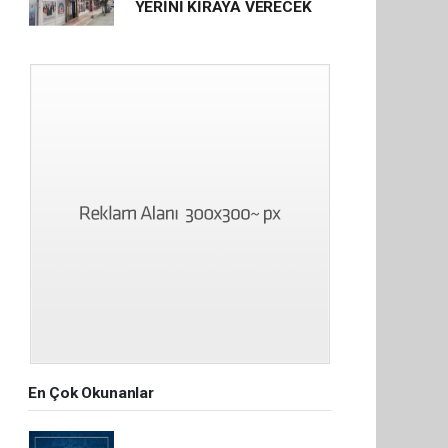
YERİNİ KİRAYA VERECEK
En Çok Okunanlar