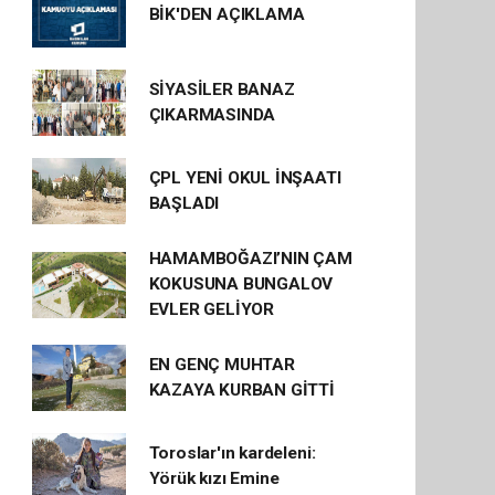
BİK'DEN AÇIKLAMA
SİYASİLER BANAZ
ÇIKARMASINDA
ÇPL YENİ OKUL İNŞAATI
BAŞLADI
HAMAMBOĞAZI’NIN ÇAM
KOKUSUNA BUNGALOV
EVLER GELİYOR
EN GENÇ MUHTAR
KAZAYA KURBAN GİTTİ
Toroslar'ın kardeleni:
Yörük kızı Emine