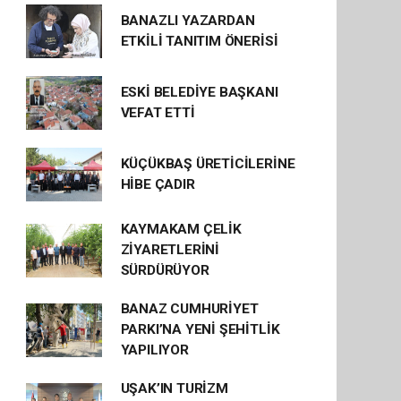
BANAZLI YAZARDAN
ETKİLİ TANITIM ÖNERİSİ
ESKİ BELEDİYE BAŞKANI
VEFAT ETTİ
KÜÇÜKBAŞ ÜRETİCİLERİNE
HİBE ÇADIR
KAYMAKAM ÇELİK
ZİYARETLERİNİ
SÜRDÜRÜYOR
BANAZ CUMHURİYET
PARKI’NA YENİ ŞEHİTLİK
YAPILIYOR
UŞAK’IN TURİZM