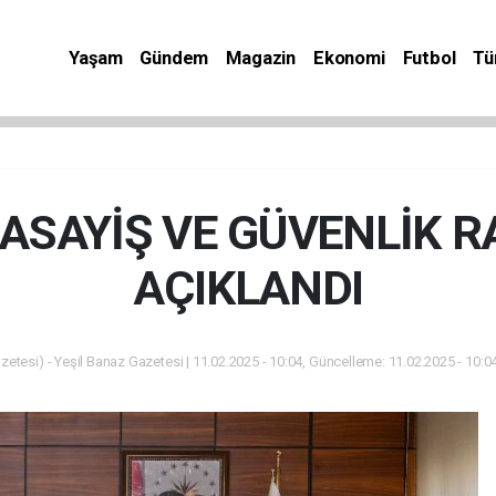
Yaşam
Gündem
Magazin
Ekonomi
Futbol
Tü
 ASAYİŞ VE GÜVENLİK 
AÇIKLANDI
zetesi) - Yeşil Banaz Gazetesi | 11.02.2025 - 10:04, Güncelleme: 11.02.2025 - 10:0