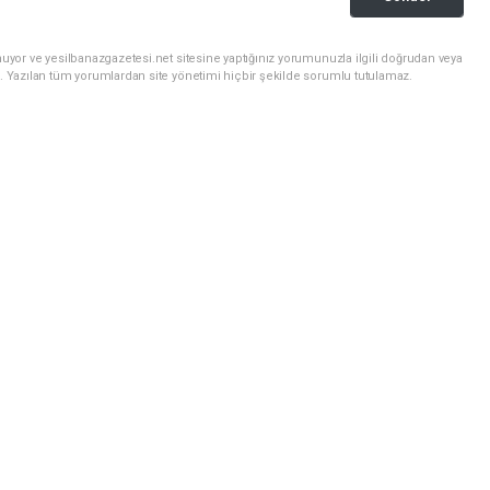
uyor ve yesilbanazgazetesi.net sitesine yaptığınız yorumunuzla ilgili doğrudan veya
. Yazılan tüm yorumlardan site yönetimi hiçbir şekilde sorumlu tutulamaz.