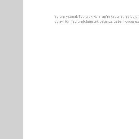
Yorum yazarak Topluluk Kuralları’nı kabul etmiş bulun
dolaylı tüm sorumluluğu tek başınıza üstleniyorsunuz