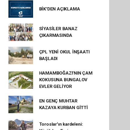
BİK'DEN AÇIKLAMA
SİYASİLER BANAZ
ÇIKARMASINDA
ÇPL YENİ OKUL İNŞAATI
BAŞLADI
HAMAMBOĞAZI’NIN ÇAM
KOKUSUNA BUNGALOV
EVLER GELİYOR
EN GENÇ MUHTAR
KAZAYA KURBAN GİTTİ
Toroslar'ın kardeleni: