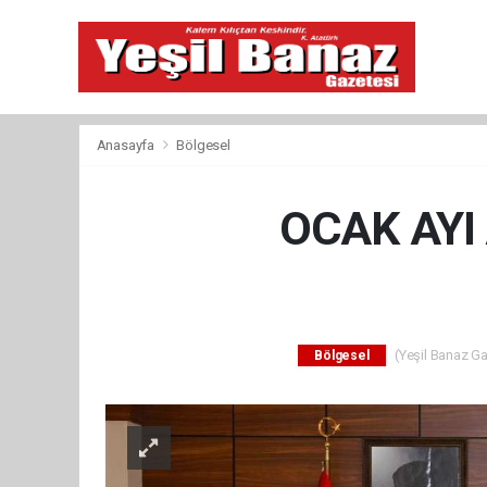
Anasayfa
Bölgesel
OCAK AYI
(Yeşil Banaz Ga
Bölgesel