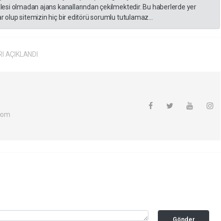
lesi olmadan ajans kanallarından çekilmektedir. Bu haberlerde yer
 olup sitemizin hiç bir editörü sorumlu tutulamaz...
I AÇIKLANDI
com
Gönder