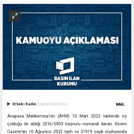
Erkek
|
Kadın
(Haberi Sesli Oku)
Anayasa Mahkemesi’nin (AYM) 10 Mart 2022 tarihinde oy
çokluğu ile aldığı 2016/5903 başvuru numaralı kararı, Resmi
Gazete’nin 10 Ağustos 2022 tarih ve 31919 sayılı nüshasında