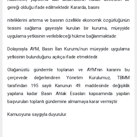
gereği olduğu ifade edilmektedir. Kararda, basını
niteliklerini artırma ve basının özellikle ekonomik özgürlüğünün
tesisini sağlama gayesiyle kurulan bir kuruma, müeyyide
uygulama yetkisinin verilebileceği hükme bağlanmaktadır.
Dolayısıyla AYM, Basın İlan Kurumu’nun müeyyide uygulama
yetkisinin bulunduğunu açıkça ifade etmektedir.
Olağanüstü gündemle toplanan ve AYM’nin kararını bu
çerçevede değerlendiren Yönetim Kurulumuz, TBMM
tarafından 195 sayılı Kanunun 49. maddesinde değişiklik
yapılana kadar Basın Ahlak Esasları kapsamında yapılan
başvuruları toplantı gündemine almamaya karar vermiştir.
Kamuoyuna saygıyla duyurulur.