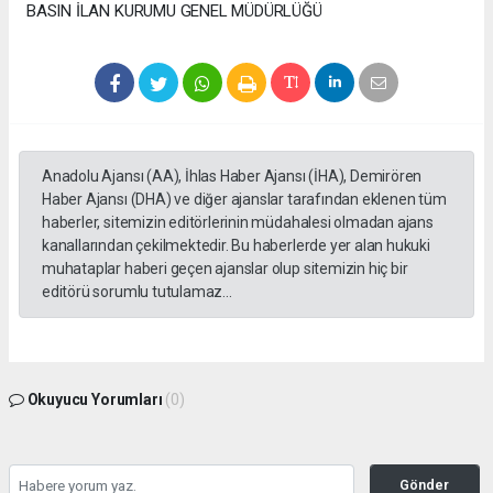
BASIN İLAN KURUMU GENEL MÜDÜRLÜĞÜ
Anadolu Ajansı (AA), İhlas Haber Ajansı (İHA), Demirören
Haber Ajansı (DHA) ve diğer ajanslar tarafından eklenen tüm
haberler, sitemizin editörlerinin müdahalesi olmadan ajans
kanallarından çekilmektedir. Bu haberlerde yer alan hukuki
muhataplar haberi geçen ajanslar olup sitemizin hiç bir
editörü sorumlu tutulamaz...
Okuyucu Yorumları
(0)
Gönder