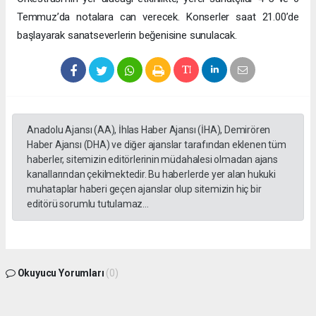
Temmuz’da notalara can verecek. Konserler saat 21.00’de
başlayarak sanatseverlerin beğenisine sunulacak.
Anadolu Ajansı (AA), İhlas Haber Ajansı (İHA), Demirören
Haber Ajansı (DHA) ve diğer ajanslar tarafından eklenen tüm
haberler, sitemizin editörlerinin müdahalesi olmadan ajans
kanallarından çekilmektedir. Bu haberlerde yer alan hukuki
muhataplar haberi geçen ajanslar olup sitemizin hiç bir
editörü sorumlu tutulamaz...
Okuyucu Yorumları
(0)