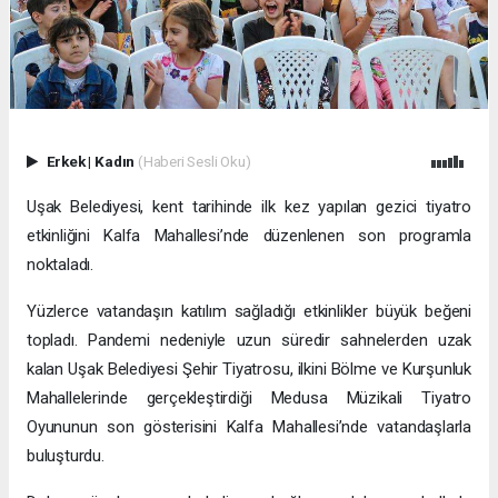
Erkek
|
Kadın
(Haberi Sesli Oku)
Uşak Belediyesi, kent tarihinde ilk kez yapılan gezici tiyatro
etkinliğini Kalfa Mahallesi’nde düzenlenen son programla
noktaladı.
Yüzlerce vatandaşın katılım sağladığı etkinlikler büyük beğeni
topladı. Pandemi nedeniyle uzun süredir sahnelerden uzak
kalan Uşak Belediyesi Şehir Tiyatrosu, ilkini Bölme ve Kurşunluk
Mahallelerinde gerçekleştirdiği Medusa Müzikali Tiyatro
Oyununun son gösterisini Kalfa Mahallesi’nde vatandaşlarla
buluşturdu.