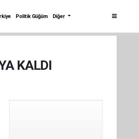
rkiye
Politik Güğüm
Diğer
YA KALDI