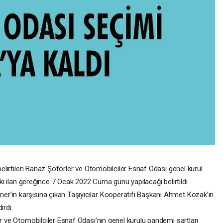
elirtilen Banaz Şoförler ve Otomobilciler Esnaf Odası genel kurul
ki ilan gereğince 7 Ocak 2022 Cuma günü yapılacağı belirtildi.
in karşısına çıkan Taşıyıcılar Kooperatifi Başkanı Ahmet Kozak’ın
rdi.
 ve Otomobilciler Esnaf Odası’nın genel kurulu pandemi şartları