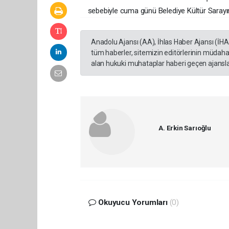
sebebiyle cuma günü Belediye Kültür Sarayı
Anadolu Ajansı (AA), İhlas Haber Ajansı (İH
tüm haberler, sitemizin editörlerinin müdaha
alan hukuki muhataplar haberi geçen ajanslar
A. Erkin Sarıoğlu
Okuyucu Yorumları
(0)