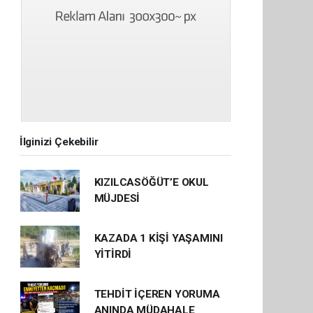
İlginizi Çekebilir
KIZILCASÖĞÜT’E OKUL
MÜJDESİ
KAZADA 1 KİŞİ YAŞAMINI
YİTİRDİ
TEHDİT İÇEREN YORUMA
ANINDA MÜDAHALE