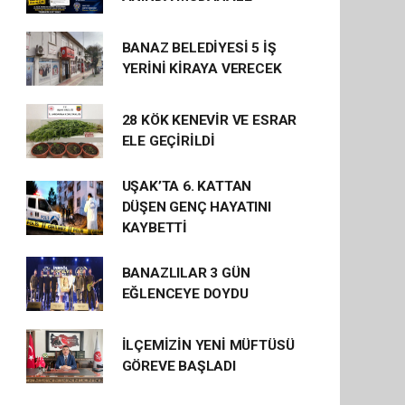
BANAZ BELEDİYESİ 5 İŞ
YERİNİ KİRAYA VERECEK
28 KÖK KENEVİR VE ESRAR
ELE GEÇİRİLDİ
UŞAK’TA 6. KATTAN
DÜŞEN GENÇ HAYATINI
KAYBETTİ
BANAZLILAR 3 GÜN
EĞLENCEYE DOYDU
İLÇEMİZİN YENİ MÜFTÜSÜ
GÖREVE BAŞLADI