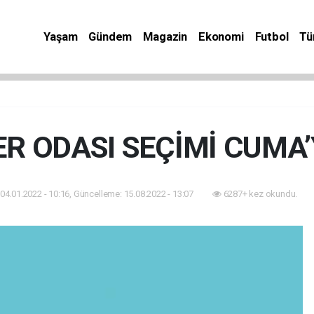
Yaşam
Gündem
Magazin
Ekonomi
Futbol
Tü
R ODASI SEÇİMİ CUMA’
04.01.2022 - 10:16, Güncelleme: 15.08.2022 - 13:07
6287+ kez okundu.