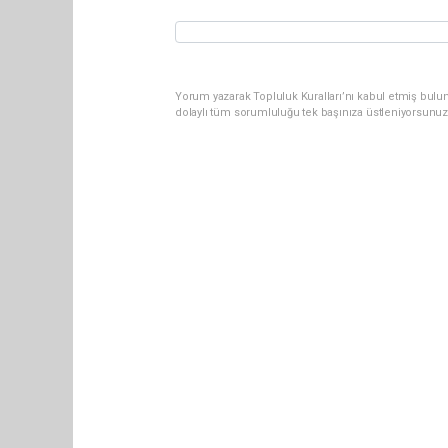
Yorum yazarak Topluluk Kuralları’nı kabul etmiş bulun
dolaylı tüm sorumluluğu tek başınıza üstleniyorsunuz