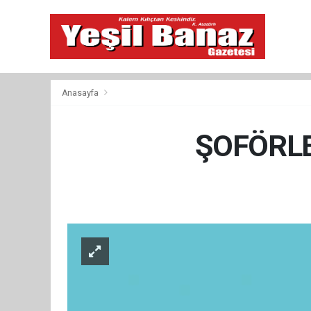
Anasayfa
ŞOFÖRLE