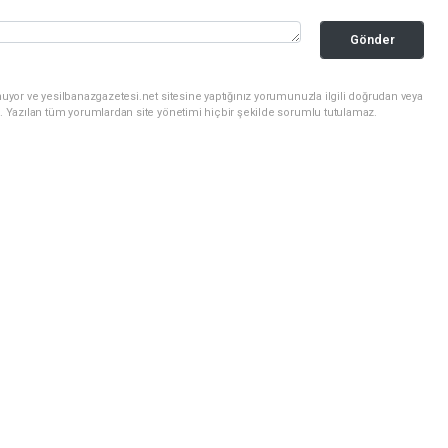
Gönder
uyor ve yesilbanazgazetesi.net sitesine yaptığınız yorumunuzla ilgili doğrudan veya
. Yazılan tüm yorumlardan site yönetimi hiçbir şekilde sorumlu tutulamaz.