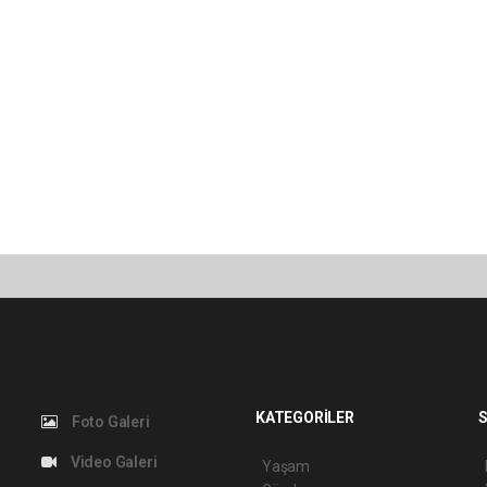
KATEGORİLER
S
Foto Galeri
Video Galeri
Yaşam