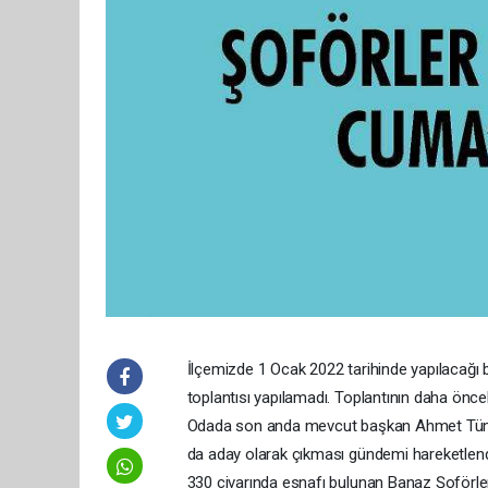
İlçemizde 1 Ocak 2022 tarihinde yapılacağı b
toplantısı yapılamadı. Toplantının daha önce
Odada son anda mevcut başkan Ahmet Tümer’
da aday olarak çıkması gündemi hareketlendi
330 civarında esnafı bulunan Banaz Şoförler