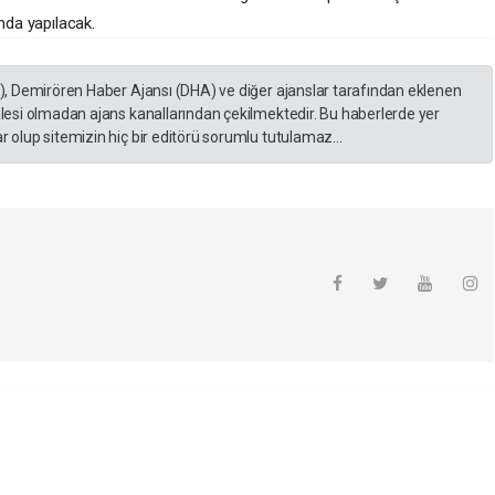
nda yapılacak.
A), Demirören Haber Ajansı (DHA) ve diğer ajanslar tarafından eklenen
lesi olmadan ajans kanallarından çekilmektedir. Bu haberlerde yer
 olup sitemizin hiç bir editörü sorumlu tutulamaz...