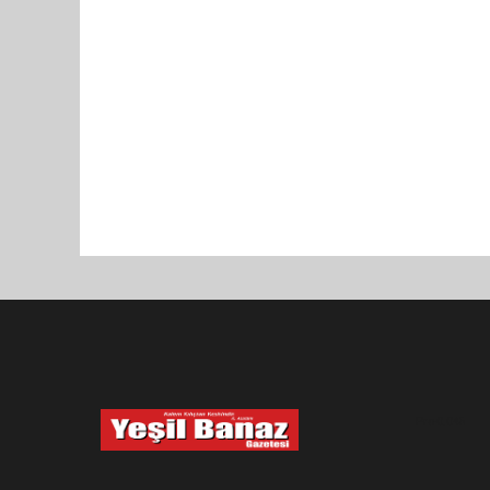
Pro-0.045