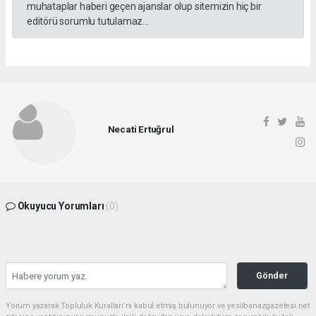
muhataplar haberi geçen ajanslar olup sitemizin hiç bir
editörü sorumlu tutulamaz...
Necati Ertuğrul
Okuyucu Yorumları
(0)
Gönder
Yorum yazarak Topluluk Kuralları’nı kabul etmiş bulunuyor ve yesilbanazgazetesi.net