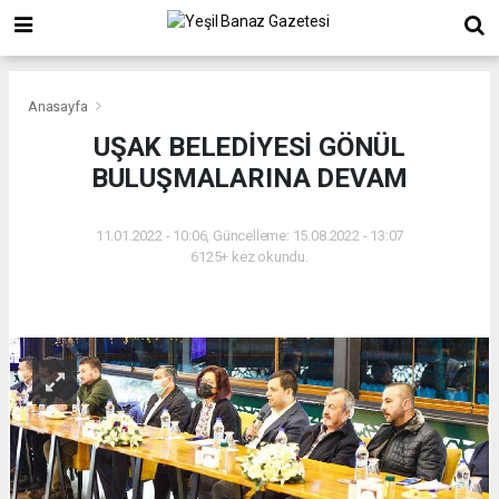
Anasayfa
UŞAK BELEDİYESİ GÖNÜL
BULUŞMALARINA DEVAM
11.01.2022 - 10:06, Güncelleme: 15.08.2022 - 13:07
6125+ kez okundu.