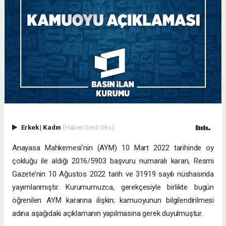
Erkek
|
Kadın
(Haberi Sesli Oku)
Anayasa Mahkemesi’nin (AYM) 10 Mart 2022 tarihinde oy
çokluğu ile aldığı 2016/5903 başvuru numaralı kararı, Resmi
Gazete’nin 10 Ağustos 2022 tarih ve 31919 sayılı nüshasında
yayımlanmıştır. Kurumumuzca, gerekçesiyle birlikte bugün
öğrenilen AYM kararına ilişkin; kamuoyunun bilgilendirilmesi
adına aşağıdaki açıklamanın yapılmasına gerek duyulmuştur.