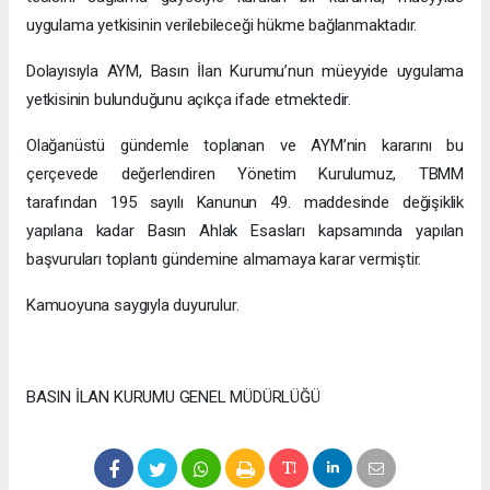
uygulama yetkisinin verilebileceği hükme bağlanmaktadır.
Dolayısıyla AYM, Basın İlan Kurumu’nun müeyyide uygulama
yetkisinin bulunduğunu açıkça ifade etmektedir.
Olağanüstü gündemle toplanan ve AYM’nin kararını bu
çerçevede değerlendiren Yönetim Kurulumuz, TBMM
tarafından 195 sayılı Kanunun 49. maddesinde değişiklik
yapılana kadar Basın Ahlak Esasları kapsamında yapılan
başvuruları toplantı gündemine almamaya karar vermiştir.
Kamuoyuna saygıyla duyurulur.
BASIN İLAN KURUMU GENEL MÜDÜRLÜĞÜ