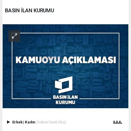
BASIN İLAN KURUMU
Erkek
|
Kadın
(Haberi Sesli Oku)