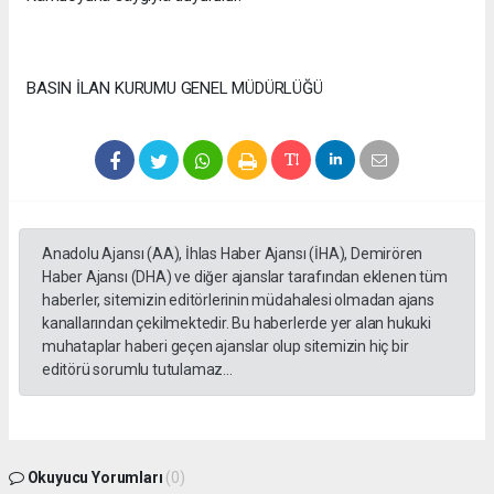
BASIN İLAN KURUMU GENEL MÜDÜRLÜĞÜ
Anadolu Ajansı (AA), İhlas Haber Ajansı (İHA), Demirören
Haber Ajansı (DHA) ve diğer ajanslar tarafından eklenen tüm
haberler, sitemizin editörlerinin müdahalesi olmadan ajans
kanallarından çekilmektedir. Bu haberlerde yer alan hukuki
muhataplar haberi geçen ajanslar olup sitemizin hiç bir
editörü sorumlu tutulamaz...
Okuyucu Yorumları
(0)