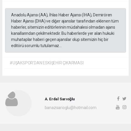
Anadolu Ajansı (AA), İhlas Haber Ajansı (İHA), Demirören
Haber Ajansı (DHA) ve diğer ajanslar tarafından eklenen tüm
haberler, sitemizin editörlerinin müdahalesi olmadan ajans
kanallarından çekilmektedir. Bu haberlerde yer alan hukuki
muhataplar haberi geçen ajanslar olup sitemizin hiç bir
editörü sorumlu tutulamaz...
#UŞAKSPOR’DAN ESKİŞEHİR ÇIKARMASI
A. Erdal Sarıoğlu
banazsarioglu@hotmail.com