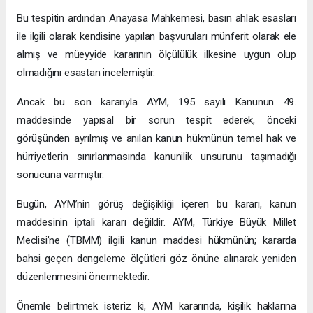
Bu tespitin ardından Anayasa Mahkemesi, basın ahlak esasları
ile ilgili olarak kendisine yapılan başvuruları münferit olarak ele
almış ve müeyyide kararının ölçülülük ilkesine uygun olup
olmadığını esastan incelemiştir.
Ancak bu son kararıyla AYM, 195 sayılı Kanunun 49.
maddesinde yapısal bir sorun tespit ederek, önceki
görüşünden ayrılmış ve anılan kanun hükmünün temel hak ve
hürriyetlerin sınırlanmasında kanunilik unsurunu taşımadığı
sonucuna varmıştır.
Bugün, AYM’nin görüş değişikliği içeren bu kararı, kanun
maddesinin iptali kararı değildir. AYM, Türkiye Büyük Millet
Meclisi’ne (TBMM) ilgili kanun maddesi hükmünün; kararda
bahsi geçen dengeleme ölçütleri göz önüne alınarak yeniden
düzenlenmesini önermektedir.
Önemle belirtmek isteriz ki, AYM kararında, kişilik haklarına