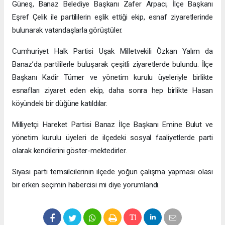
Güneş, Banaz Belediye Başkanı Zafer Arpacı, İlçe Başkanı
Eşref Çelik ile partililerin eşlik ettiği ekip, esnaf ziyaretlerinde
bulunarak vatandaşlarla görüştüler.
Cumhuriyet Halk Partisi Uşak Milletvekili Özkan Yalım da
Banaz’da partililerle buluşarak çeşitli ziyaretlerde bulundu. İlçe
Başkanı Kadir Tümer ve yönetim kurulu üyeleriyle birlikte
esnafları ziyaret eden ekip, daha sonra hep birlikte Hasan
köyündeki bir düğüne katıldılar.
Milliyetçi Hareket Partisi Banaz İlçe Başkanı Emine Bulut ve
yönetim kurulu üyeleri de ilçedeki sosyal faaliyetlerde parti
olarak kendilerini göster-mektedirler.
Siyasi parti temsilcilerinin ilçede yoğun çalışma yapması olası
bir erken seçimin habercisi mi diye yorumlandı.