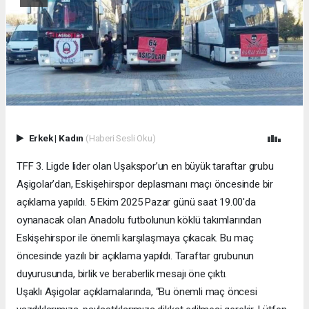
Erkek
|
Kadın
(Haberi Sesli Oku)
TFF 3. Ligde lider olan Uşakspor’un en büyük taraftar grubu
Aşigolar’dan, Eskişehirspor deplasmanı maçı öncesinde bir
açıklama yapıldı. 5 Ekim 2025 Pazar günü saat 19.00'da
oynanacak olan Anadolu futbolunun köklü takımlarından
Eskişehirspor ile önemli karşılaşmaya çıkacak. Bu maç
öncesinde yazılı bir açıklama yapıldı. Taraftar grubunun
duyurusunda, birlik ve beraberlik mesajı öne çıktı.
Uşaklı Aşigolar açıklamalarında, “Bu önemli maç öncesi