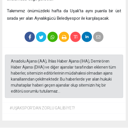
Takımımız önümüzdeki hafta da Uşak’ta aynı puanla bir üst
sırada yer alan Ayvalıkgücü Belediyespor ile karşılaşacak.
Anadolu Ajansı (AA), İhlas Haber Ajansı (İHA), Demirören
Haber Ajansı (DHA) ve diğer ajanslar tarafından eklenen tüm
haberler, sitemizin editörlerinin müdahalesi olmadan ajans
kanallarından çekilmektedir. Bu haberlerde yer alan hukuki
muhataplar haberi geçen ajanslar olup sitemizin hiç bir
editörü sorumlu tutulamaz...
#UŞAKSPOR’DAN ZORLU GALİBİYET!