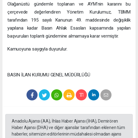
Olağanüstü gündemle toplanan ve AYM’nin kararını bu
çerçevede değerlendiren Yönetim Kurulumuz, TBMM
tarafından 195 sayılı Kanunun 49. maddesinde değişiklik
yapılana kadar Basın Ahlak Esasları kapsamında yapılan
başvuruları toplantı gündemine almamaya karar vermiştir.
Kamuoyuna saygıyla duyurulur.
BASIN İLAN KURUMU GENEL MÜDÜRLÜĞÜ
Anadolu Ajansı (AA), İhlas Haber Ajansı (İHA), Demirören
Haber Ajansı (DHA) ve diğer ajanslar tarafından eklenen tüm
haberler, sitemizin editörlerinin müdahalesi olmadan ajans