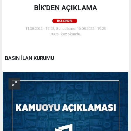
BİK'DEN AÇIKLAMA
BÖLGESEL
11.08.2022 - 17:52, Güncelleme: 16.08.2022 - 19:23
7862+ kez okundu.
BASIN İLAN KURUMU