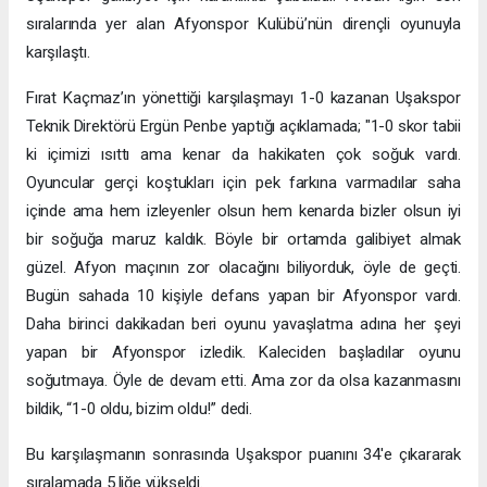
sıralarında yer alan Afyonspor Kulübü’nün dirençli oyunuyla
karşılaştı.
Fırat Kaçmaz’ın yönettiği karşılaşmayı 1-0 kazanan Uşakspor
Teknik Direktörü Ergün Penbe yaptığı açıklamada; "1-0 skor tabii
ki içimizi ısıttı ama kenar da hakikaten çok soğuk vardı.
Oyuncular gerçi koştukları için pek farkına varmadılar saha
içinde ama hem izleyenler olsun hem kenarda bizler olsun iyi
bir soğuğa maruz kaldık. Böyle bir ortamda galibiyet almak
güzel. Afyon maçının zor olacağını biliyorduk, öyle de geçti.
Bugün sahada 10 kişiyle defans yapan bir Afyonspor vardı.
Daha birinci dakikadan beri oyunu yavaşlatma adına her şeyi
yapan bir Afyonspor izledik. Kaleciden başladılar oyunu
soğutmaya. Öyle de devam etti. Ama zor da olsa kazanmasını
bildik, “1-0 oldu, bizim oldu!” dedi.
Bu karşılaşmanın sonrasında Uşakspor puanını 34'e çıkararak
sıralamada 5.liğe yükseldi.