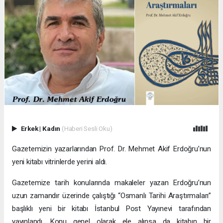
Erkek
|
Kadın
(Haberi Sesli Oku)
Gazetemizin yazarlarından Prof. Dr. Mehmet Akif Erdoğru’nun
yeni kitabı vitrinlerde yerini aldı.
Gazetemize tarih konularında makaleler yazan Erdoğru’nun
uzun zamandır üzerinde çalıştığı “Osmanlı Tarihi Araştırmaları”
başlıklı yeni bir kitabı İstanbul Post Yayınevi tarafından
yayınlandı. Konu genel olarak ele alınsa da kitabın bir