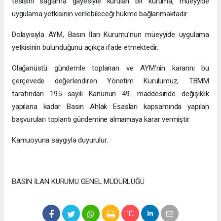
tesisini sağlama gayesiyle kurulan bir kuruma, müeyyide
uygulama yetkisinin verilebileceği hükme bağlanmaktadır.
Dolayısıyla AYM, Basın İlan Kurumu’nun müeyyide uygulama
yetkisinin bulunduğunu açıkça ifade etmektedir.
Olağanüstü gündemle toplanan ve AYM’nin kararını bu
çerçevede değerlendiren Yönetim Kurulumuz, TBMM
tarafından 195 sayılı Kanunun 49. maddesinde değişiklik
yapılana kadar Basın Ahlak Esasları kapsamında yapılan
başvuruları toplantı gündemine almamaya karar vermiştir.
Kamuoyuna saygıyla duyurulur.
BASIN İLAN KURUMU GENEL MÜDÜRLÜĞÜ