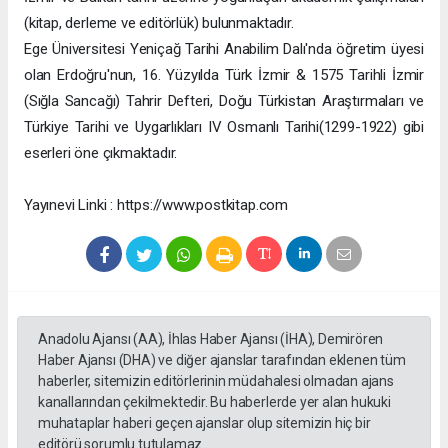
(kitap, derleme ve editörlük) bulunmaktadır.
Ege Üniversitesi Yeniçağ Tarihi Anabilim Dalı'nda öğretim üyesi
olan Erdoğru'nun, 16. Yüzyılda Türk İzmir & 1575 Tarihli İzmir
(Sığla Sancağı) Tahrir Defteri, Doğu Türkistan Araştırmaları ve
Türkiye Tarihi ve Uygarlıkları IV Osmanlı Tarihi(1299-1922) gibi
eserleri öne çıkmaktadır.
Yayınevi Linki : https://www.postkitap.com
Anadolu Ajansı (AA), İhlas Haber Ajansı (İHA), Demirören
Haber Ajansı (DHA) ve diğer ajanslar tarafından eklenen tüm
haberler, sitemizin editörlerinin müdahalesi olmadan ajans
kanallarından çekilmektedir. Bu haberlerde yer alan hukuki
muhataplar haberi geçen ajanslar olup sitemizin hiç bir
editörü sorumlu tutulamaz...