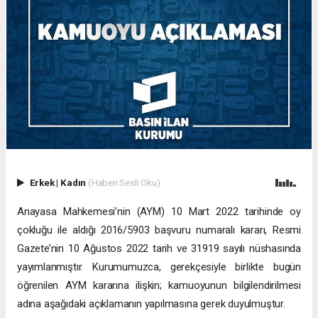
Erkek
|
Kadın
(Haberi Sesli Oku)
Anayasa Mahkemesi’nin (AYM) 10 Mart 2022 tarihinde oy
çokluğu ile aldığı 2016/5903 başvuru numaralı kararı, Resmi
Gazete’nin 10 Ağustos 2022 tarih ve 31919 sayılı nüshasında
yayımlanmıştır. Kurumumuzca, gerekçesiyle birlikte bugün
öğrenilen AYM kararına ilişkin; kamuoyunun bilgilendirilmesi
adına aşağıdaki açıklamanın yapılmasına gerek duyulmuştur.