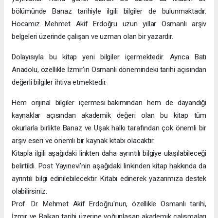
bölümünde Banaz tarihiyle ilgili bilgiler de bulunmaktadır.
Hocamız Mehmet Akif Erdoğru uzun yıllar Osmanlı arşiv
belgeleri üzerinde çalışan ve uzman olan bir yazardır.
Dolayısıyla bu kitap yeni bilgiler içermektedir. Ayrıca Batı
Anadolu, özellikle İzmir’in Osmanlı dönemindeki tarihi açısından
değerli bilgiler ihtiva etmektedir.
Hem orijinal bilgiler içermesi bakımından hem de dayandığı
kaynaklar açısından akademik değeri olan bu kitap tüm
okurlarla birlikte Banaz ve Uşak halkı tarafından çok önemli bir
arşiv eseri ve önemli bir kaynak kitabı olacaktır.
Kitapla ilgili aşağıdaki linkten daha ayrıntılı bilgiye ulaşılabileceği
belirtildi. Post Yayınevi’nin aşağıdaki linkinden kitap hakkında da
ayrıntılı bilgi edinilebilecektir. Kitabı edinerek yazarımıza destek
olabilirsiniz.
Prof. Dr. Mehmet Akif Erdoğru'nun, özellikle Osmanlı tarihi,
İzmir ve Balkan tarihi üzerine yoğunlaşan akademik çalışmaları