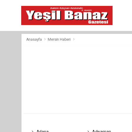
Anasayfa
Mersin Haberi
Adana
Adıyaman