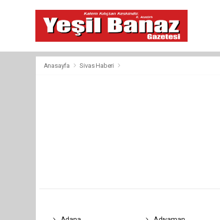
Anasayfa
Sivas Haberi
Adana
Adıyaman