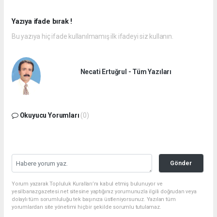
Yazıya ifade bırak !
Bu yazıya hiç ifade kullanılmamış ilk ifadeyi siz kullanın.
Necati Ertuğrul - Tüm Yazıları
Okuyucu Yorumları
(0)
Gönder
Yorum yazarak Topluluk Kuralları’nı kabul etmiş bulunuyor ve
yesilbanazgazetesi.net sitesine yaptığınız yorumunuzla ilgili doğrudan veya
dolaylı tüm sorumluluğu tek başınıza üstleniyorsunuz. Yazılan tüm
yorumlardan site yönetimi hiçbir şekilde sorumlu tutulamaz.