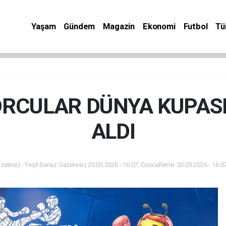
Yaşam
Gündem
Magazin
Ekonomi
Futbol
Tü
ORCULAR DÜNYA KUPASI
ALDI
zetesi) - Yeşil Banaz Gazetesi | 20.05.2026 - 16:07, Güncelleme: 20.05.2026 - 16:0