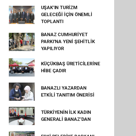
UŞAK’IN TURİZM
GELECEĞİ İÇİN ÖNEMLİ
TOPLANTI
BANAZ CUMHURİYET
PARKI’NA YENİ ŞEHİTLİK
YAPILIYOR
KÜÇÜKBAŞ ÜRETİCİLERİNE
HİBE ÇADIR
BANAZLI YAZARDAN
ETKİLİ TANITIM ÖNERİSİ
TÜRKİYENİN İLK KADIN
GENERALİ BANAZ’DAN