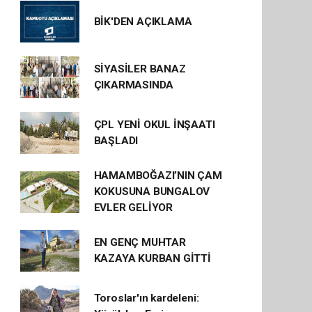
BİK'DEN AÇIKLAMA
SİYASİLER BANAZ
ÇIKARMASINDA
ÇPL YENİ OKUL İNŞAATI
BAŞLADI
HAMAMBOĞAZI’NIN ÇAM
KOKUSUNA BUNGALOV
EVLER GELİYOR
EN GENÇ MUHTAR
KAZAYA KURBAN GİTTİ
Toroslar'ın kardeleni: