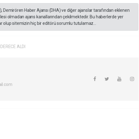
A), Demirören Haber Ajansı (DHA) ve diğer ajanslar tarafından eklenen
lesi olmadan ajans kanallarından çekilmektedir. Bu haberlerde yer
 olup sitemizin hiç bir editörü sorumlu tutulamaz...
DERECE ALDI
il.com