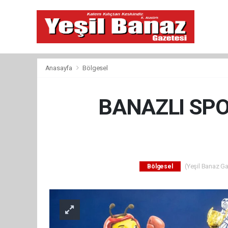
Anasayfa
Bölgesel
BANAZLI SP
(Yeşil Banaz Ga
Bölgesel