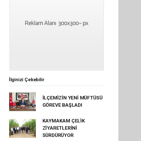
İlginizi Çekebilir
İLÇEMİZİN YENİ MÜFTÜSÜ
GÖREVE BAŞLADI
KAYMAKAM ÇELİK
ZİYARETLERİNİ
SÜRDÜRÜYOR