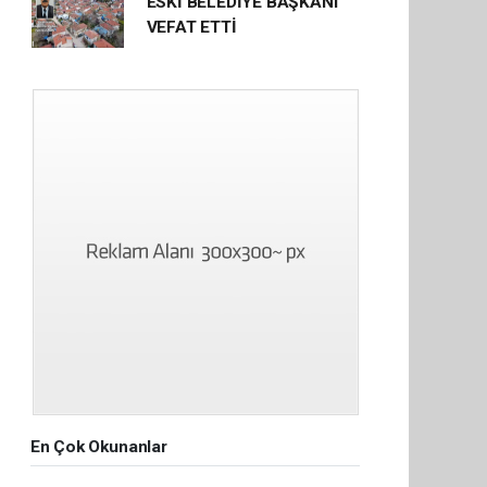
ESKİ BELEDİYE BAŞKANI
VEFAT ETTİ
En Çok Okunanlar