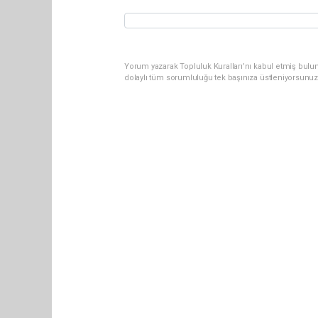
Yorum yazarak Topluluk Kuralları’nı kabul etmiş bulun
dolaylı tüm sorumluluğu tek başınıza üstleniyorsunuz