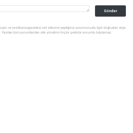
Gönder
uyor ve yesilbanazgazetesi.net sitesine yaptığınız yorumunuzla ilgili doğrudan veya
. Yazılan tüm yorumlardan site yönetimi hiçbir şekilde sorumlu tutulamaz.