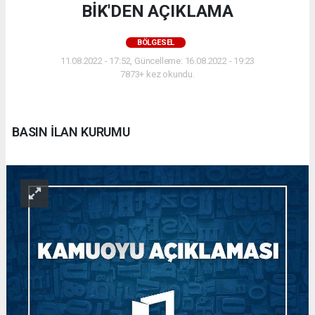
BİK'DEN AÇIKLAMA
BÖLGESEL
11.08.2022 - 17:52, Güncelleme: 16.08.2022 - 19:23
7873+ kez okundu.
BASIN İLAN KURUMU