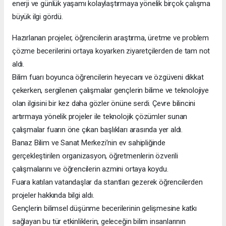
enerji ve günlük yaşamı kolaylaştırmaya yönelik birçok çalışma
büyük ilgi gördü.
Hazırlanan projeler, öğrencilerin araştırma, üretme ve problem
çözme becerilerini ortaya koyarken ziyaretçilerden de tam not
aldı.
Bilim fuarı boyunca öğrencilerin heyecanı ve özgüveni dikkat
çekerken, sergilenen çalışmalar gençlerin bilime ve teknolojiye
olan ilgisini bir kez daha gözler önüne serdi. Çevre bilincini
artırmaya yönelik projeler ile teknolojik çözümler sunan
çalışmalar fuarın öne çıkan başlıkları arasında yer aldı.
Banaz Bilim ve Sanat Merkezi’nin ev sahipliğinde
gerçekleştirilen organizasyon, öğretmenlerin özverili
çalışmalarını ve öğrencilerin azmini ortaya koydu.
Fuara katılan vatandaşlar da stantları gezerek öğrencilerden
projeler hakkında bilgi aldı.
Gençlerin bilimsel düşünme becerilerinin gelişmesine katkı
sağlayan bu tür etkinliklerin, geleceğin bilim insanlarının