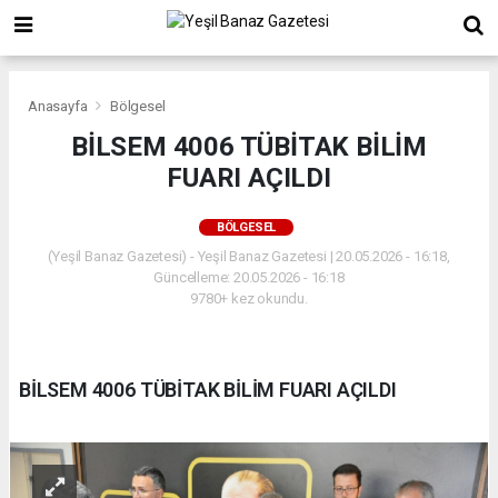
Anasayfa
Bölgesel
BİLSEM 4006 TÜBİTAK BİLİM
FUARI AÇILDI
BÖLGESEL
(Yeşil Banaz Gazetesi) - Yeşil Banaz Gazetesi | 20.05.2026 - 16:18,
Güncelleme: 20.05.2026 - 16:18
9780+ kez okundu.
BİLSEM 4006 TÜBİTAK BİLİM FUARI AÇILDI