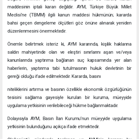
maddesinin iptali kararı değildir. AYM, Türkiye Büyük Millet
Meclisi’ne (TBMM) ilgili kanun maddesi hükmünün; kararda
bahsi geçen dengeleme ölçütleri göz önüne alınarak yeniden
düzenlenmesini önermektedir.
Önemle belirtmek isteriz ki, AYM kararında, kişilik haklarına
saldırı mahiyetinde olan ve eleştiri sınırlarını aşan ve/veya
kanunlarında yaptırıma bağlanan suç kapsamında yer alan
haberlerin, yaptırıma tabi tutulmasının hukuk devletinin bir
gereği olduğu ifade edilmektedir. Kararda, basını
niteliklerini artırma ve basının özellikle ekonomik özgürlüğünün
tesisini sağlama gayesiyle kurulan bir kuruma, müeyyide
uygulama yetkisinin verilebileceği hükme bağlanmaktadır.
Dolayısıyla AYM, Basın İlan Kurumu’nun müeyyide uygulama
yetkisinin bulunduğunu açıkça ifade etmektedir.