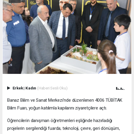
Erkek
|
Kadın
(Haberi Sesli Oku)
Banaz Bilim ve Sanat Merkezi’nde düzenlenen 4006 TÜBİTAK
Bilim Fuarı, yoğun katılımla kapılarını ziyaretçilere açtı.
Öğrencilerin danışman öğretmenleri eşliğinde hazırladığı
projelerin sergilendiği fuarda; teknoloji, çevre, geri dönüşüm,