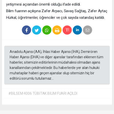
yetişmesi açısından önemli olduğu ifade edildi.
Bilim fuarının açılışına Zafer Arpacı, Savaş Sağtaş, Zafer Aytaç
Hürkal, öğretmenler, öğrenciler ve çok sayıda vatandaş katıldı.
Anadolu Ajansı (AA), İhlas Haber Ajansı (İHA), Demirören
Haber Ajansı (DHA) ve diğer ajanslar tarafından eklenen tüm
haberler, sitemizin editörlerinin müdahalesi olmadan ajans
kanallarından çekilmektedir. Bu haberlerde yer alan hukuki
muhataplar haberi geçen ajanslar olup sitemizin hiç bir
editörü sorumlu tutulamaz...
#BİLSEM 4006 TÜBİTAK BİLİM FUARI AÇILDI