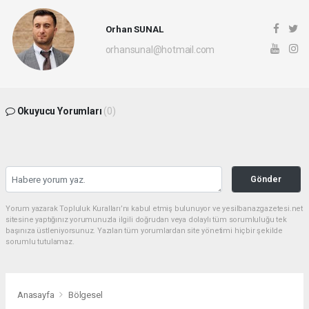
Orhan SUNAL
orhansunal@hotmail.com
Okuyucu Yorumları
(0)
Gönder
Yorum yazarak Topluluk Kuralları’nı kabul etmiş bulunuyor ve yesilbanazgazetesi.net
sitesine yaptığınız yorumunuzla ilgili doğrudan veya dolaylı tüm sorumluluğu tek
başınıza üstleniyorsunuz. Yazılan tüm yorumlardan site yönetimi hiçbir şekilde
sorumlu tutulamaz.
Anasayfa
Bölgesel