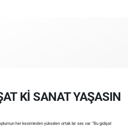
ŞAT Kİ SANAT YAŞASIN
toplumun her kesiminden yükselen ortak bir ses var: "Bu gidişat