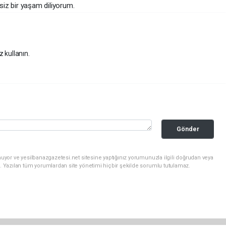
siz bir yaşam diliyorum.
z kullanın.
Gönder
uyor ve yesilbanazgazetesi.net sitesine yaptığınız yorumunuzla ilgili doğrudan veya
. Yazılan tüm yorumlardan site yönetimi hiçbir şekilde sorumlu tutulamaz.