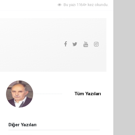
Bu yazı 1164+ kez okundu.
Tüm Yazıları
Diğer Yazıları